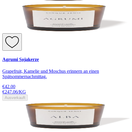
Agrumi Sojakerze
Grapefruit, Kamelie und Moschus erinnern an einen
Spätsommernachmittag.
€42.00
€247.06
/
KG
Ausverkauft