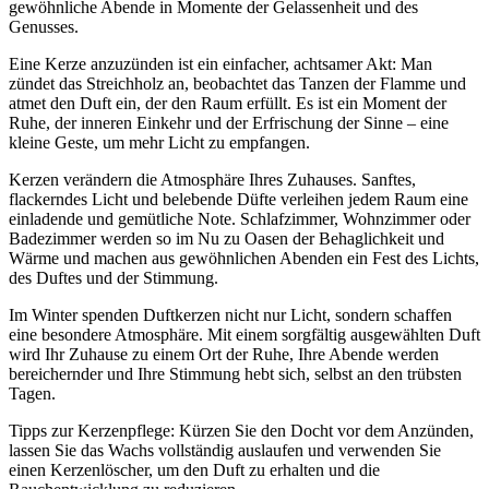
gewöhnliche Abende in Momente der Gelassenheit und des
Genusses.
Eine Kerze anzuzünden ist ein einfacher, achtsamer Akt: Man
zündet das Streichholz an, beobachtet das Tanzen der Flamme und
atmet den Duft ein, der den Raum erfüllt. Es ist ein Moment der
Ruhe, der inneren Einkehr und der Erfrischung der Sinne – eine
kleine Geste, um mehr Licht zu empfangen.
Kerzen verändern die Atmosphäre Ihres Zuhauses. Sanftes,
flackerndes Licht und belebende Düfte verleihen jedem Raum eine
einladende und gemütliche Note. Schlafzimmer, Wohnzimmer oder
Badezimmer werden so im Nu zu Oasen der Behaglichkeit und
Wärme und machen aus gewöhnlichen Abenden ein Fest des Lichts,
des Duftes und der Stimmung.
Im Winter spenden Duftkerzen nicht nur Licht, sondern schaffen
eine besondere Atmosphäre. Mit einem sorgfältig ausgewählten Duft
wird Ihr Zuhause zu einem Ort der Ruhe, Ihre Abende werden
bereichernder und Ihre Stimmung hebt sich, selbst an den trübsten
Tagen.
Tipps zur Kerzenpflege: Kürzen Sie den Docht vor dem Anzünden,
lassen Sie das Wachs vollständig auslaufen und verwenden Sie
einen Kerzenlöscher, um den Duft zu erhalten und die