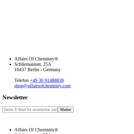
Affairs Of Chemistry®
Schliemannstr. 25A
10437 Berlin - Germany
Telefon
+49 30 91488839
shop@affairsofchemistry.com
Newsletter
Weiter
Affairs Of Chemistry®