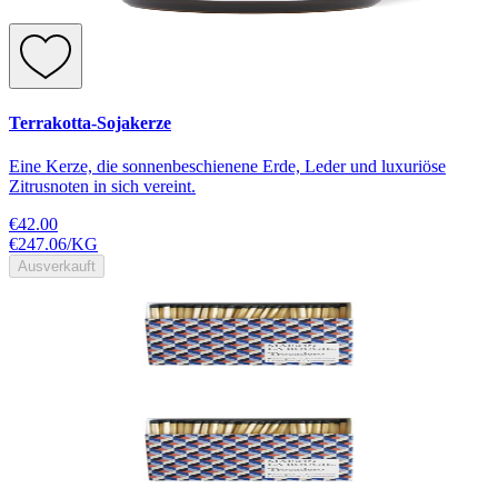
Terrakotta-Sojakerze
Eine Kerze, die sonnenbeschienene Erde, Leder und luxuriöse
Zitrusnoten in sich vereint.
€42.00
€247.06
/
KG
Ausverkauft