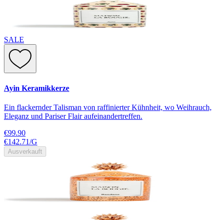
SALE
Ayin Keramikkerze
Ein flackernder Talisman von raffinierter Kühnheit, wo Weihrauch,
Eleganz und Pariser Flair aufeinandertreffen.
€99.90
€142.71
/
G
Ausverkauft