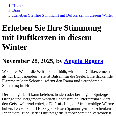
Home
/
Journal
/
Erheben Sie Ihre Stimmung mit Duftkerzen in diesem Winter
Erheben Sie Ihre Stimmung
mit Duftkerzen in diesem
Winter
November 28, 2025
, by
Angela Rogers
Wenn der Winter die Welt in Grau hüllt, wird eine Duftkerze mehr
als nur Licht spenden – sie ist Balsam für die Seele. Eine flackernde
Flamme mildert Schatten, wärmt den Raum und verändert die
Stimmung im Nu.
Der richtige Duft kann beleben, trösten oder beruhigen. Spritzige
Orange und Bergamotte wecken Lebensfreude, Pfefferminze klärt
den Geist, während würzige Duftmischungen Sie in wohlige Wärme
hüllen. Lavendel und Eukalyptus lösen Spannungen und schenken
Ihnen tiefe Ruhe. Jeder Duft prägt die Atmosphäre und verwandelt