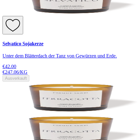
Selvatico Sojakerze
Unter dem Blätterdach der Tanz von Gewürzen und Erde.
€42.00
€247.06
/
KG
Ausverkauft