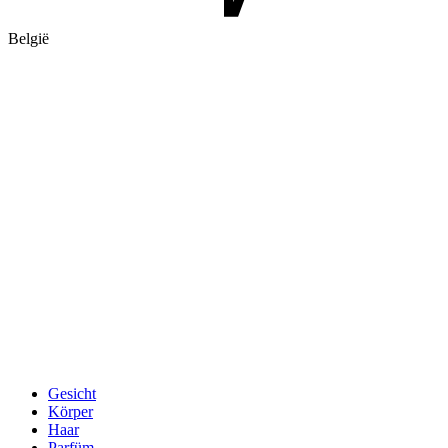
België
Gesicht
Körper
Haar
Parfüm