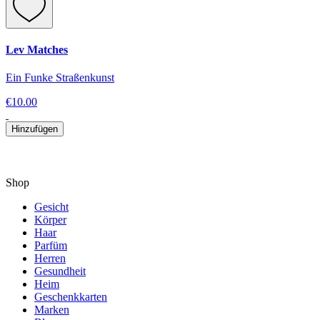
Lev Matches
Ein Funke Straßenkunst
€10.00
Hinzufügen
Shop
Gesicht
Körper
Haar
Parfüm
Herren
Gesundheit
Heim
Geschenkkarten
Marken