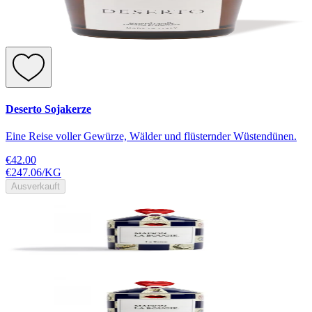
Deserto Sojakerze
Eine Reise voller Gewürze, Wälder und flüsternder Wüstendünen.
€42.00
€247.06
/
KG
Ausverkauft