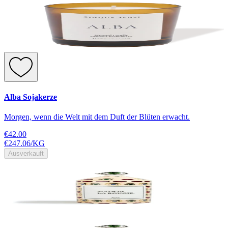
Alba Sojakerze
Morgen, wenn die Welt mit dem Duft der Blüten erwacht.
€42.00
€247.06
/
KG
Ausverkauft