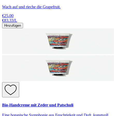
Wach auf und rieche die Grapefruit.
€25.00
€83.33
/
L
Hinzufügen
Bio-Handcreme mit Zeder und Patschuli
Eine botanische Symphonie aus Feuchtigkeit und Duft, kunstvoll