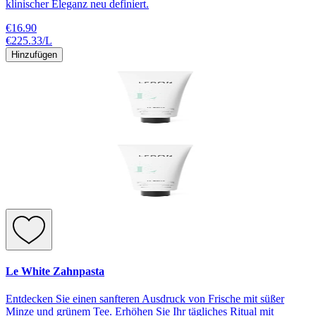
klinischer Eleganz neu definiert.
€16.90
€225.33
/
L
Hinzufügen
Le White Zahnpasta
Entdecken Sie einen sanfteren Ausdruck von Frische mit süßer
Minze und grünem Tee. Erhöhen Sie Ihr tägliches Ritual mit