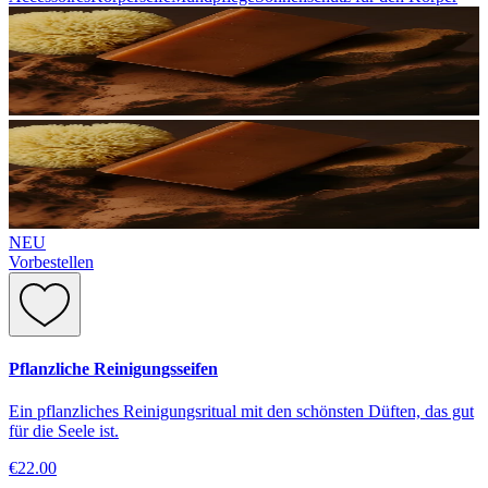
NEU
Vorbestellen
Pflanzliche Reinigungsseifen
Ein pflanzliches Reinigungsritual mit den schönsten Düften, das gut
für die Seele ist.
€22.00