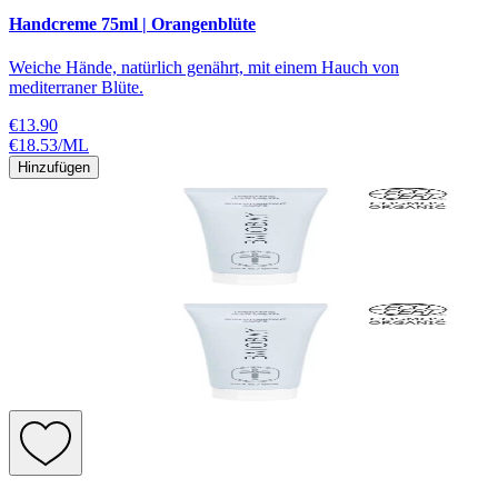
Handcreme 75ml | Orangenblüte
Weiche Hände, natürlich genährt, mit einem Hauch von
mediterraner Blüte.
€13.90
€18.53
/
ML
Hinzufügen