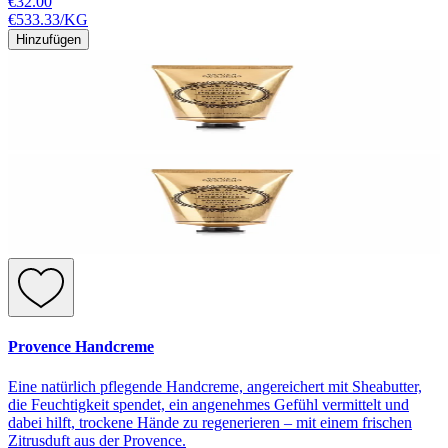
€32.00
€533.33
/
KG
Hinzufügen
Provence Handcreme
Eine natürlich pflegende Handcreme, angereichert mit Sheabutter,
die Feuchtigkeit spendet, ein angenehmes Gefühl vermittelt und
dabei hilft, trockene Hände zu regenerieren – mit einem frischen
Zitrusduft aus der Provence.