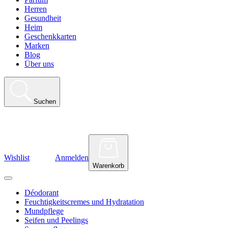
Herren
Gesundheit
Heim
Geschenkkarten
Marken
Blog
Über uns
Suchen
Wishlist
Anmelden
Warenkorb
Déodorant
Feuchtigkeitscremes und Hydratation
Mundpflege
Seifen und Peelings