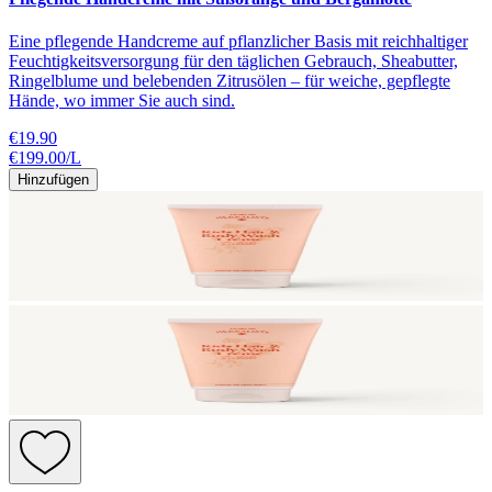
Eine pflegende Handcreme auf pflanzlicher Basis mit reichhaltiger
Feuchtigkeitsversorgung für den täglichen Gebrauch, Sheabutter,
Ringelblume und belebenden Zitrusölen – für weiche, gepflegte
Hände, wo immer Sie auch sind.
€19.90
€199.00
/
L
Hinzufügen