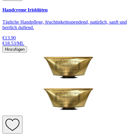
Handcreme Irisblüten
Tägliche Handpflege, feuchtigkeitsspendend, natürlich, sanft und
herrlich duftend.
€13.90
€18.53
/
ML
Hinzufügen