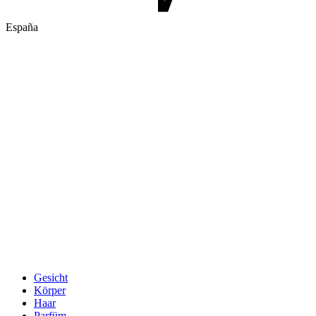
España
Gesicht
Körper
Haar
Parfüm