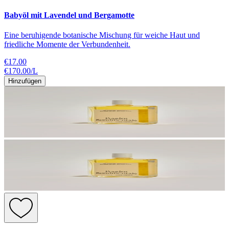
Babyöl mit Lavendel und Bergamotte
Eine beruhigende botanische Mischung für weiche Haut und
friedliche Momente der Verbundenheit.
€17.00
€170.00
/
L
Hinzufügen