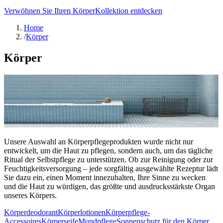
Verwöhnen Sie Ihren Körper
Kollektion entdecken
Home
/
Körper
Körper
Unsere Auswahl an Körperpflegeprodukten wurde nicht nur
entwickelt, um die Haut zu pflegen, sondern auch, um das tägliche
Ritual der Selbstpflege zu unterstützen. Ob zur Reinigung oder zur
Feuchtigkeitsversorgung – jede sorgfältig ausgewählte Rezeptur lädt
Sie dazu ein, einen Moment innezuhalten, Ihre Sinne zu wecken
und die Haut zu würdigen, das größte und ausdrucksstärkste Organ
unseres Körpers.
Körperdeodorant
Körperlotionen
Körperpflege-
Accessoires
Körperseife
Mundpflege
Sonnenschutz für den Körper