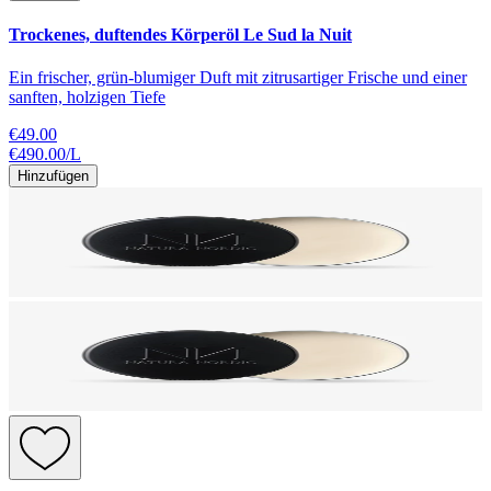
Trockenes, duftendes Körperöl Le Sud la Nuit
Ein frischer, grün-blumiger Duft mit zitrusartiger Frische und einer
sanften, holzigen Tiefe
€49.00
€490.00
/
L
Hinzufügen