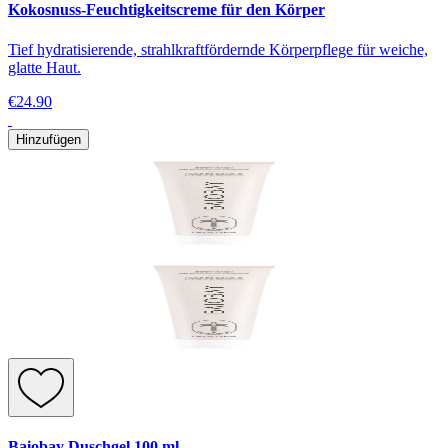
Kokosnuss-Feuchtigkeitscreme für den Körper
Tief hydratisierende, strahlkraftfördernde Körperpflege für weiche,
glatte Haut.
€24.90
Hinzufügen
Baiobay Duschgel 100 ml