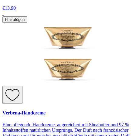
€13.90
Hinzufügen
Verbena-Handcreme
Eine pflegende Handcreme, angereichert mit Sheabutter und 97 %
Inhaltsstoffen natürlichen Ursprungs. Der Duft nach französischer
Verbena sorgt für weiche, geschützte Hände mit einem zarten Duft.