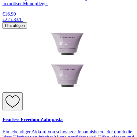
luxuriöser Mundpflege.
€16.90
€225.33
/
L
Hinzufügen
Fearless Freedom Zahnpasta
Ein lebendiger Akkord von schwarzer Johannisbeere, der durch die