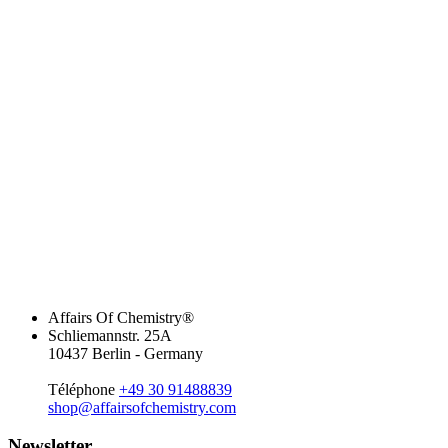
Affairs Of Chemistry®
Schliemannstr. 25A
10437 Berlin - Germany
Téléphone
+49 30 91488839
shop@affairsofchemistry.com
Newsletter