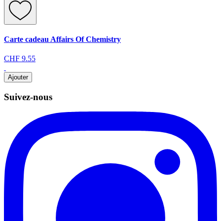
Carte cadeau Affairs Of Chemistry
CHF 9.55
Ajouter
Suivez-nous