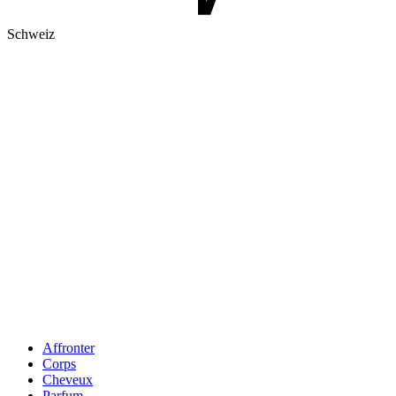
Schweiz
Affronter
Corps
Cheveux
Parfum