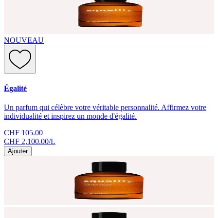
NOUVEAU
Égalité
Un parfum qui célèbre votre véritable personnalité. Affirmez votre
individualité et inspirez un monde d'égalité.
CHF 105.00
CHF 2,100.00
/
L
Ajouter