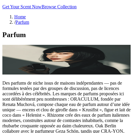
Get Your Scent Now
Browse Collection
Home
/
Parfum
Parfum
Des parfums de niche issus de maisons indépendantes — pas de
formules testées par des groupes de discussion, pas de licences
accordées à des célébrités. Les marques de parfums proposées ici
sont délibérément peu nombreuses : ORACULUM, fondée par
Renata Muchová, compose chaque eau de parfum autour d’une idée
unique — encens et clou de girofle dans « Krusifist », figue et lait de
coco dans « Helenist ». Rhizome crée des eaux de parfum italiennes
modernes, construites autour de contrastes inhabituels, comme la
rhubarbe croquante opposée au daim chaleureux. Oak Berlin
collabore avec le parfumeur Geza Schön, tandis que CRA-YON,