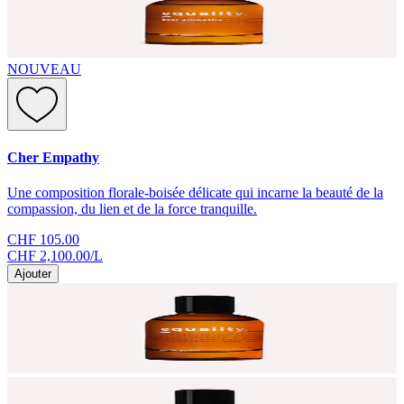
NOUVEAU
Cher Empathy
Une composition florale-boisée délicate qui incarne la beauté de la
compassion, du lien et de la force tranquille.
CHF 105.00
CHF 2,100.00
/
L
Ajouter