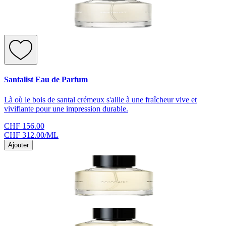
Santalist Eau de Parfum
Là où le bois de santal crémeux s'allie à une fraîcheur vive et
vivifiante pour une impression durable.
CHF 156.00
CHF 312.00
/
ML
Ajouter