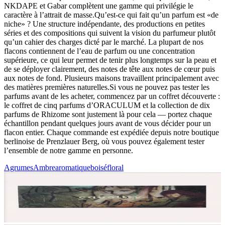
NKDAPE et Gabar complètent une gamme qui privilégie le
caractère à l’attrait de masse.Qu’est-ce qui fait qu’un parfum est «de
niche» ? Une structure indépendante, des productions en petites
séries et des compositions qui suivent la vision du parfumeur plutôt
qu’un cahier des charges dicté par le marché. La plupart de nos
flacons contiennent de l’eau de parfum ou une concentration
supérieure, ce qui leur permet de tenir plus longtemps sur la peau et
de se déployer clairement, des notes de tête aux notes de cœur puis
aux notes de fond. Plusieurs maisons travaillent principalement avec
des matières premières naturelles.Si vous ne pouvez pas tester les
parfums avant de les acheter, commencez par un coffret découverte :
le coffret de cinq parfums d’ORACULUM et la collection de dix
parfums de Rhizome sont justement là pour cela — portez chaque
échantillon pendant quelques jours avant de vous décider pour un
flacon entier. Chaque commande est expédiée depuis notre boutique
berlinoise de Prenzlauer Berg, où vous pouvez également tester
l’ensemble de notre gamme en personne.
Agrumes
Ambre
aromatique
boisé
floral