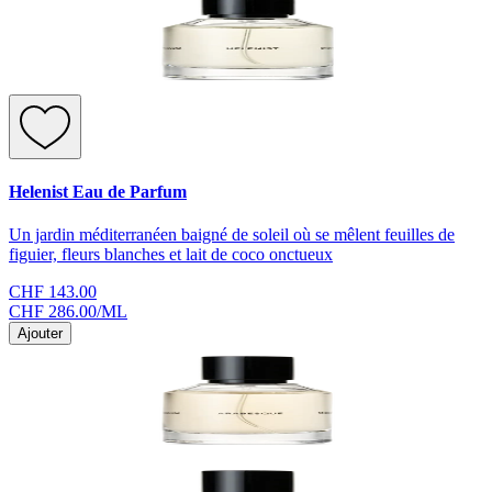
Helenist Eau de Parfum
Un jardin méditerranéen baigné de soleil où se mêlent feuilles de
figuier, fleurs blanches et lait de coco onctueux
CHF 143.00
CHF 286.00
/
ML
Ajouter