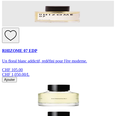
RHIZOME 07 EDP
Un floral blanc addictif, redéfini pour l'ère moderne.
CHF 105.00
CHF 1,050.00
/
L
Ajouter