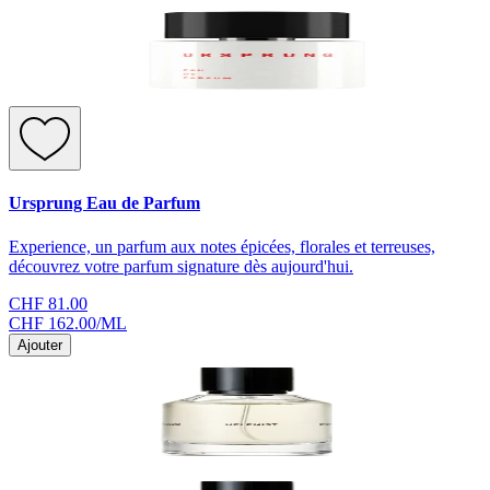
Ursprung Eau de Parfum
Experience, un parfum aux notes épicées, florales et terreuses,
découvrez votre parfum signature dès aujourd'hui.
CHF 81.00
CHF 162.00
/
ML
Ajouter