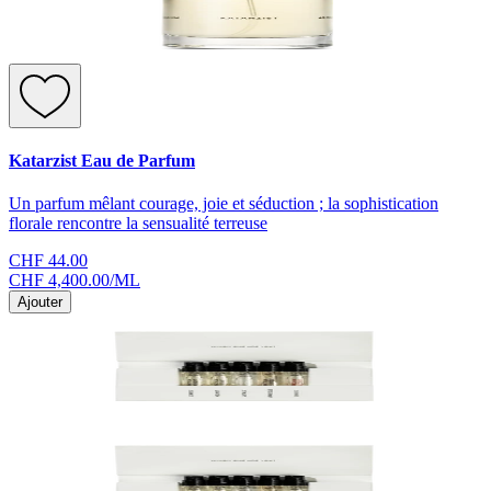
Katarzist Eau de Parfum
Un parfum mêlant courage, joie et séduction ; la sophistication
florale rencontre la sensualité terreuse
CHF 44.00
CHF 4,400.00
/
ML
Ajouter