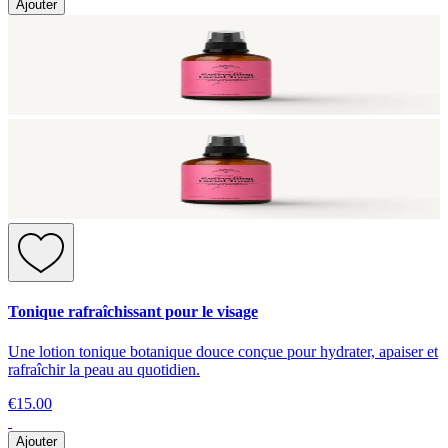
Ajouter
Tonique rafraîchissant pour le visage
Une lotion tonique botanique douce conçue pour hydrater, apaiser et
rafraîchir la peau au quotidien.
€15.00
Ajouter