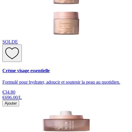
SOLDE
Crème visage essentielle
Formulé pour hydrater, adoucir et soutenir la peau au quotidien.
€34.80
€696.00
/
L
Ajouter