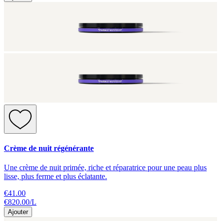
Crème de nuit régénérante
Une crème de nuit primée, riche et réparatrice pour une peau plus
lisse, plus ferme et plus éclatante.
€41.00
€820.00
/
L
Ajouter