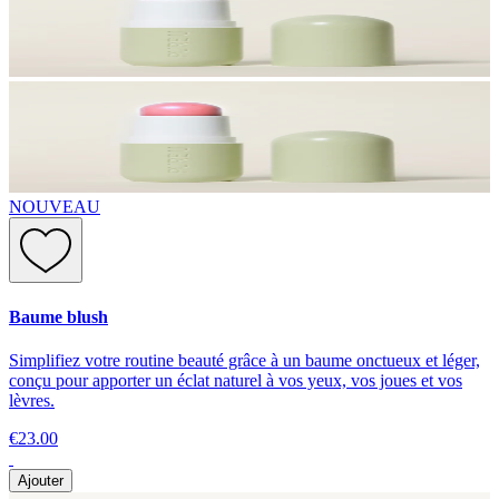
NOUVEAU
Baume blush
Simplifiez votre routine beauté grâce à un baume onctueux et léger,
conçu pour apporter un éclat naturel à vos yeux, vos joues et vos
lèvres.
€23.00
Ajouter