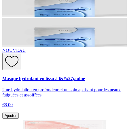
NOUVEAU
Masque hydratant en tissu à l&#x27;aulne
Une hydratation en profondeur et un soin apaisant pour les peaux
fatiguées et assoiffées.
€8.00
Ajouter