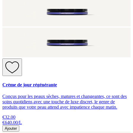
Crème de jour régénérante
Conçus pour les peaux sèches, matures et changeantes, ce sont des
soins quotidiens avec une touche de luxe discret, le genre de
produits que votre peau attend avec impatience chaque matin.
€32.00
€640.00
/
L
Ajouter