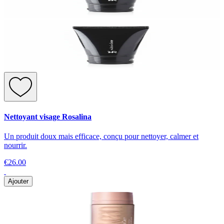
Nettoyant visage Rosalina
Un produit doux mais efficace, conçu pour nettoyer, calmer et
nourrir.
€26.00
Ajouter