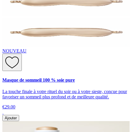
NOUVEAU
Masque de sommeil 100 % soie pure
La touche finale à votre rituel du soir ou à votre sieste, conçue pour
favoriser un sommeil plus profond et de meilleure qualité.
€29.00
Ajouter