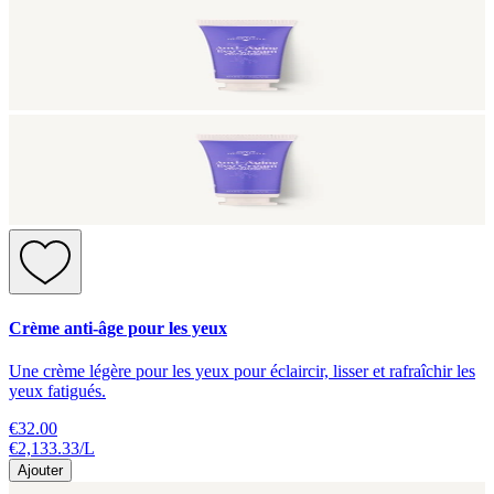
Crème anti-âge pour les yeux
Une crème légère pour les yeux pour éclaircir, lisser et rafraîchir les
yeux fatigués.
€32.00
€2,133.33
/
L
Ajouter