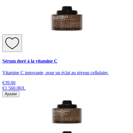
Sérum doré à la vitamine C
Vitamine C innovante, pour un éclat au niveau cellulaire.
€39.00
€1,560.00
/
L
Ajouter