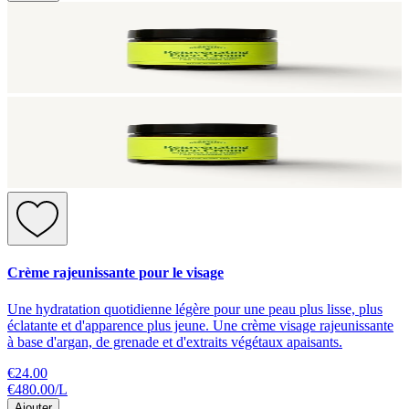
Crème rajeunissante pour le visage
Une hydratation quotidienne légère pour une peau plus lisse, plus
éclatante et d'apparence plus jeune. Une crème visage rajeunissante
à base d'argan, de grenade et d'extraits végétaux apaisants.
€24.00
€480.00
/
L
Ajouter