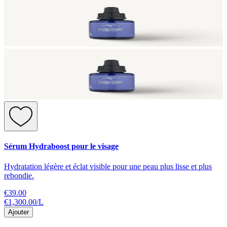
Sérum Hydraboost pour le visage
Hydratation légère et éclat visible pour une peau plus lisse et plus
rebondie.
€39.00
€1,300.00
/
L
Ajouter