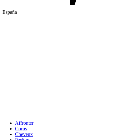
España
Affronter
Corps
Cheveux
Parfum