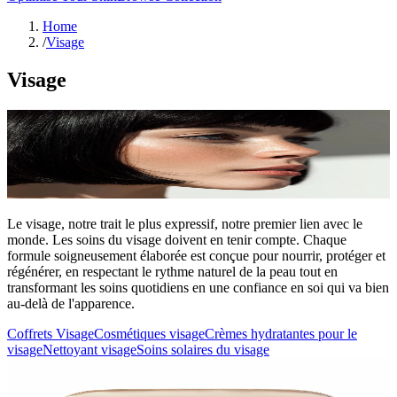
Home
/
Visage
Visage
Le visage, notre trait le plus expressif, notre premier lien avec le
monde. Les soins du visage doivent en tenir compte. Chaque
formule soigneusement élaborée est conçue pour nourrir, protéger et
régénérer, en respectant le rythme naturel de la peau tout en
transformant les soins quotidiens en une confiance en soi qui va bien
au-delà de l'apparence.
Coffrets Visage
Cosmétiques visage
Crèmes hydratantes pour le
visage
Nettoyant visage
Soins solaires du visage