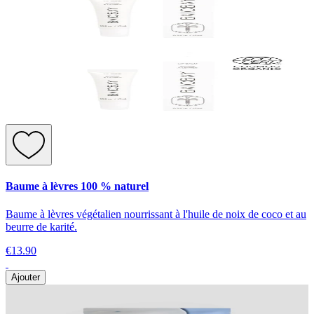
Baume à lèvres 100 % naturel
Baume à lèvres végétalien nourrissant à l'huile de noix de coco et au
beurre de karité.
€13.90
Ajouter