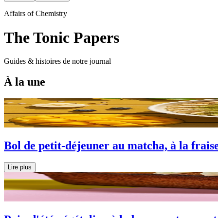
Affairs of Chemistry
The Tonic Papers
Guides & histoires de notre journal
À la une
Bol de petit-déjeuner au matcha, à la frais
Lire plus