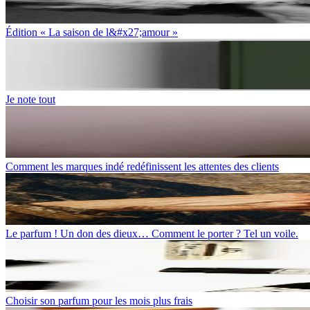
Édition « La saison de l&#x27;amour »
Je note tout
Comment les marques indé redéfinissent les attentes des clients
Le parfum ! Un don des dieux… Comment le porter ? Tel un voile.
Choisir son parfum pour les mois plus frais