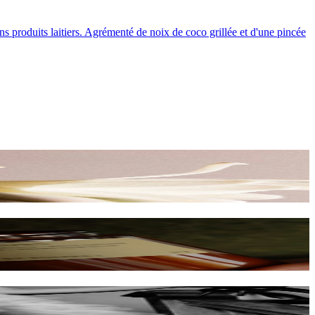
 produits laitiers. Agrémenté de noix de coco grillée et d'une pincée