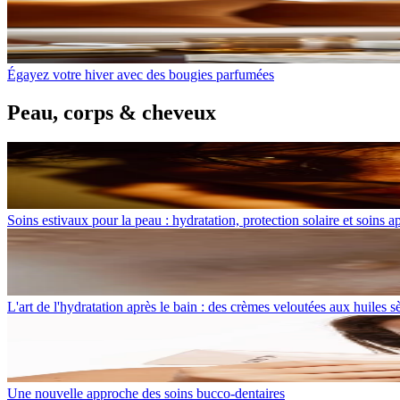
Égayez votre hiver avec des bougies parfumées
Peau, corps & cheveux
Soins estivaux pour la peau : hydratation, protection solaire et soins ap
L'art de l'hydratation après le bain : des crèmes veloutées aux huiles 
Une nouvelle approche des soins bucco-dentaires