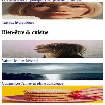
Travaux hydrauliques
Bien-être & cuisine
Vaincre le blues hivernal
Commencez l'année en pleine conscience