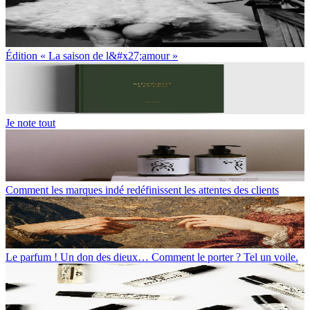
Édition « La saison de l&#x27;amour »
Je note tout
Comment les marques indé redéfinissent les attentes des clients
Le parfum ! Un don des dieux… Comment le porter ? Tel un voile.