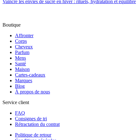
Vaincre les envies de sucré en hiver : rituels, hydratation et équilibre
Boutique
Affronter
Corps
Cheveux
Parfum
Mens
Santé
Maison
Cartes-cadeaux
Marques
Blog
À propos de nous
Service client
FAQ
Consignes de tri
Rétractation du contrat
Politique de retour