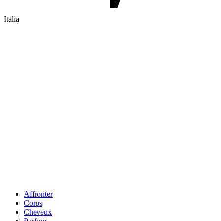
Italia
Affronter
Corps
Cheveux
Parfum