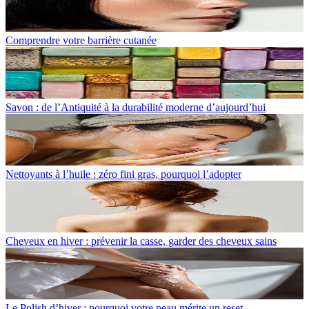
Comprendre votre barrière cutanée
Savon : de l’Antiquité à la durabilité moderne d’aujourd’hui
Nettoyants à l’huile : zéro fini gras, pourquoi l’adopter
Cheveux en hiver : prévenir la casse, garder des cheveux sains
Le Polish d’hiver : pourquoi votre peau mérite un reset