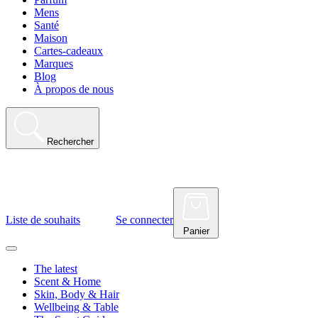
Mens
Santé
Maison
Cartes-cadeaux
Marques
Blog
À propos de nous
Rechercher
Liste de souhaits
Se connecter
Panier
The latest
Scent & Home
Skin, Body & Hair
Wellbeing & Table