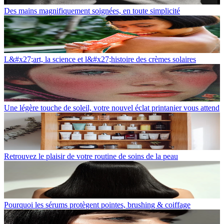
Des mains magnifiquement soignées, en toute simplicité
L&#x27;art, la science et l&#x27;histoire des crèmes solaires
Une légère touche de soleil, votre nouvel éclat printanier vous attend
Retrouvez le plaisir de votre routine de soins de la peau
Pourquoi les sérums protègent pointes, brushing & coiffage