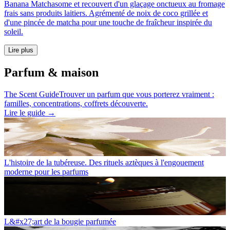
Banana Matchasome et recouvert d'un glaçage onctueux au fromage
frais sans produits laitiers. Agrémenté de noix de coco grillée et
d'une pincée de matcha pour une touche de fraîcheur inspirée du
soleil.
Lire plus
Parfum & maison
The Scent Guide
Trouver un parfum que vous porterez vraiment :
familles, concentrations, coffrets découverte.
Lire le guide
→
L'histoire de la tubéreuse. Des rituels aztèques à l'engouement
moderne pour les parfums
L&#x27;art de la bougie parfumée