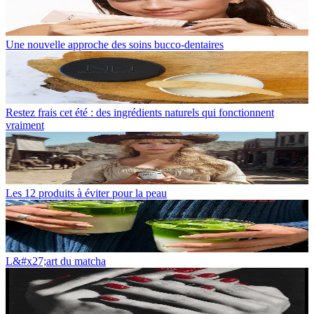
Une nouvelle approche des soins bucco-dentaires
Restez frais cet été : des ingrédients naturels qui fonctionnent
vraiment
Les 12 produits à éviter pour la peau
L&#x27;art du matcha