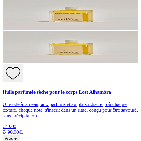
Huile parfumée sèche pour le corps Lost Alhambra
Une ode à la peau, aux parfums et au plaisir discret, où chaque
texture, chaque note, s'inscrit dans un rituel conçu pour être savouré,
sans précipitation.
€49.00
€490.00
/
L
Ajouter