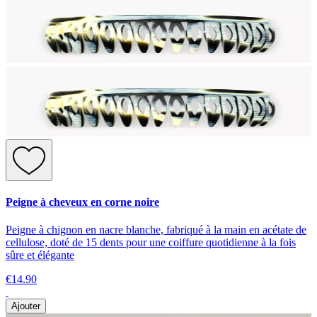
Peigne à cheveux en corne noire
Peigne à chignon en nacre blanche, fabriqué à la main en acétate de
cellulose, doté de 15 dents pour une coiffure quotidienne à la fois
sûre et élégante
€14.90
Ajouter