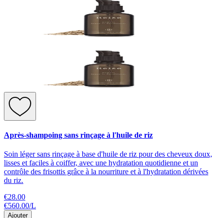
Après-shampoing sans rinçage à l'huile de riz
Soin léger sans rinçage à base d'huile de riz pour des cheveux doux,
lisses et faciles à coiffer, avec une hydratation quotidienne et un
contrôle des frisottis grâce à la nourriture et à l'hydratation dérivées
du riz.
€28.00
€560.00
/
L
Ajouter