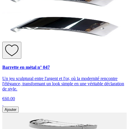
Barrette en métal n° 047
Un jeu sculptural entre l'argent et l'or, où la modernité rencontre
l'élégance, transformant un look simple en une véritable déclaration
de style.
€60.00
Ajouter