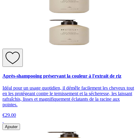
Après-shampooing préservant la couleur à l'extrait de riz
Idéal pour un usage quotidien, il démêle facilement les cheveux tout
en les protégeant contre le ternissement et la sécheresse, les laissant
rafraîchis, lisses et magnifiquement éclatants de la racine aux
pointes.
€29.00
Ajouter