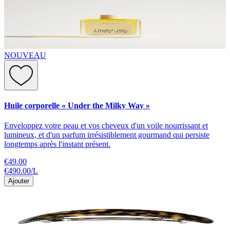
NOUVEAU
Huile corporelle « Under the Milky Way »
Enveloppez votre peau et vos cheveux d'un voile nourrissant et
lumineux, et d'un parfum irrésistiblement gourmand qui persiste
longtemps après l'instant présent.
€49.00
€490.00
/
L
Ajouter