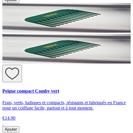
Peigne compact Comby vert
Frais, verts, ludiques et compacts, résistants et fabriqués en France
pour un coiffage facile, partout et à tout moment.
€14.90
Ajouter