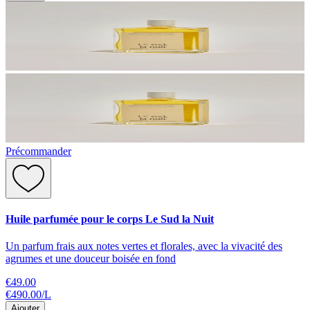
Précommander
Huile parfumée pour le corps Le Sud la Nuit
Un parfum frais aux notes vertes et florales, avec la vivacité des
agrumes et une douceur boisée en fond
€49.00
€490.00
/
L
Ajouter