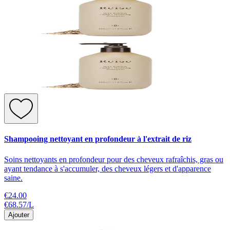
Shampooing nettoyant en profondeur à l'extrait de riz
Soins nettoyants en profondeur pour des cheveux rafraîchis, gras ou
ayant tendance à s'accumuler, des cheveux légers et d'apparence
saine.
€24.00
€68.57
/
L
Ajouter