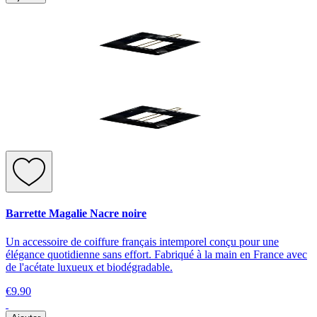
Barrette Magalie Nacre noire
Un accessoire de coiffure français intemporel conçu pour une
élégance quotidienne sans effort. Fabriqué à la main en France avec
de l'acétate luxueux et biodégradable.
€9.90