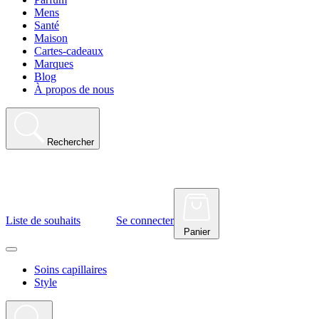
Mens
Santé
Maison
Cartes-cadeaux
Marques
Blog
À propos de nous
Rechercher
Liste de souhaits
Se connecter
Panier
Soins capillaires
Style