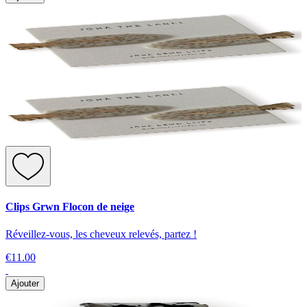
Clips Grwn Flocon de neige
Réveillez-vous, les cheveux relevés, partez !
€11.00
Ajouter