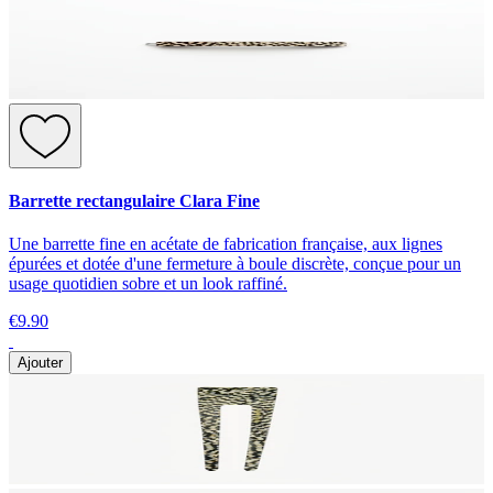
Barrette rectangulaire Clara Fine
Une barrette fine en acétate de fabrication française, aux lignes
épurées et dotée d'une fermeture à boule discrète, conçue pour un
usage quotidien sobre et un look raffiné.
€9.90
Ajouter