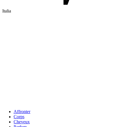
Italia
Affronter
Corps
Cheveux
Parfum