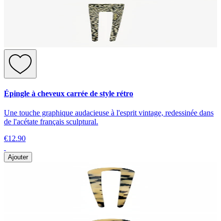
Épingle à cheveux carrée de style rétro
Une touche graphique audacieuse à l'esprit vintage, redessinée dans
de l'acétate français sculptural.
€12.90
Ajouter