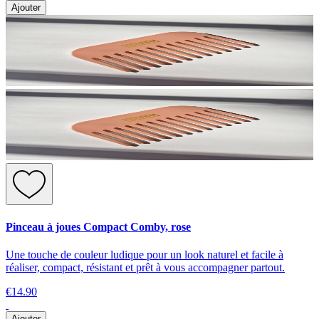
Ajouter
Pinceau à joues Compact Comby, rose
Une touche de couleur ludique pour un look naturel et facile à
réaliser, compact, résistant et prêt à vous accompagner partout.
€14.90
Ajouter