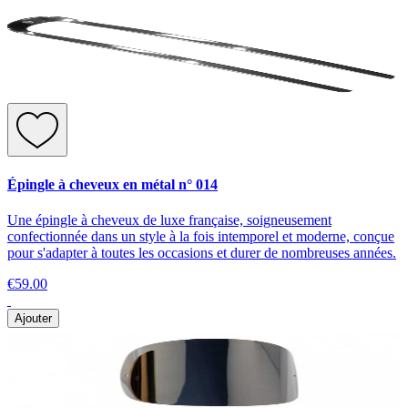
Épingle à cheveux en métal n° 014
Une épingle à cheveux de luxe française, soigneusement
confectionnée dans un style à la fois intemporel et moderne, conçue
pour s'adapter à toutes les occasions et durer de nombreuses années.
€59.00
Ajouter