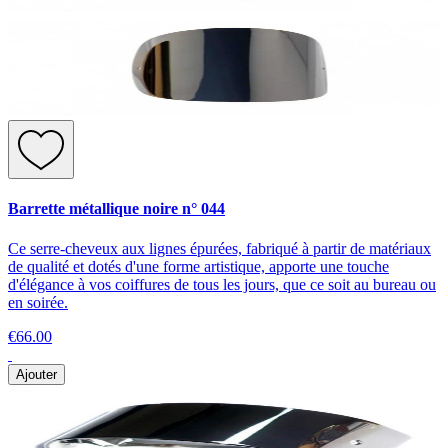
Barrette métallique noire n° 044
Ce serre-cheveux aux lignes épurées, fabriqué à partir de matériaux
de qualité et dotés d'une forme artistique, apporte une touche
d'élégance à vos coiffures de tous les jours, que ce soit au bureau ou
en soirée.
€66.00
Ajouter