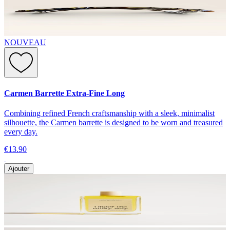
NOUVEAU
Carmen Barrette Extra-Fine Long
Combining refined French craftsmanship with a sleek, minimalist
silhouette, the Carmen barrette is designed to be worn and treasured
every day.
€13.90
Ajouter