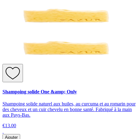
Shampoing solide One &amp; Only
Shampoing solide naturel aux huiles, au curcuma et au romarin pour
des cheveux et un cuir chevelu en bonne santé. Fabriqué à la main
aux Pays-Bas.
€13.00
Ajouter