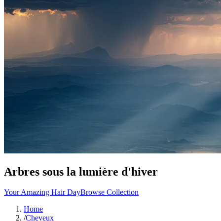
Arbres sous la lumière d'hiver
Your Amazing Hair Day
Browse Collection
Home
/
Cheveux