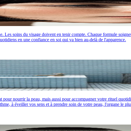
onde. Les soins du visage doivent en tenir compte. Chaque formule soigne
quotidiens en une confiance en soi qui va bien au-delà de l'apparence.
 pour nourrir la peau, mais aussi pour accompagner votre rituel quotidi
hme, à éveiller vos sens et à prendre soin de votre peau, l'organe le plus