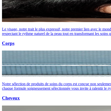
Le visage, notre trait le plus expressif, notre premier lien avec le m
respectant le rythme naturel de la peau tout en transformant les soins 
Corps
Notre sélection de produits de soins du corps est conçue non seulement
chaque formule soigneusement sélectionnée vous invite à ralentir le ryt
Cheveux