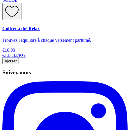
SOLDE
Coffret à thé Relax
Trouvez l'équilibre à chaque versement parfumé.
€10.00
€133.33
/
KG
Ajouter
Suivez-nous