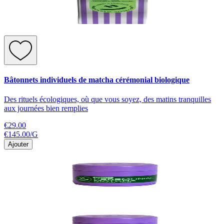
Bâtonnets individuels de matcha cérémonial biologique
Des rituels écologiques, où que vous soyez, des matins tranquilles
aux journées bien remplies
€29.00
€145.00
/
G
Ajouter