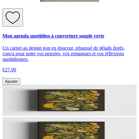
Mon agenda quotidien à couverture souple verte
Un carnet au design tout en douceur, rehaussé de détails dorés,
conçu pour noter vos pensées, vos remarques et vos réflexions
quotidiennes.
€27.00
Ajouter