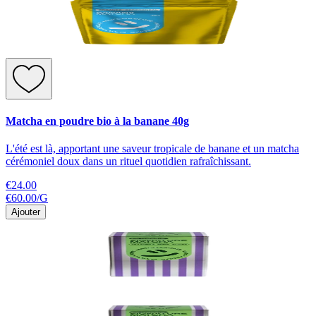
Matcha en poudre bio à la banane 40g
L'été est là, apportant une saveur tropicale de banane et un matcha
cérémoniel doux dans un rituel quotidien rafraîchissant.
€24.00
€60.00
/
G
Ajouter