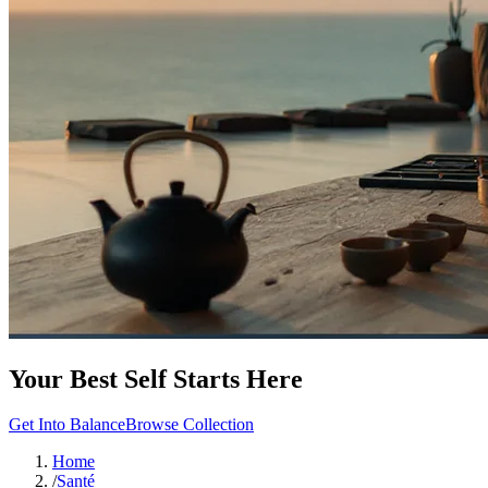
Your Best Self Starts Here
Get Into Balance
Browse Collection
Home
/
Santé