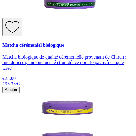
Matcha cérémoniel biologique
Matcha biologique de qualité cérémonielle provenant de Chiran :
une douceur, une onctuosité et un délice pour le palais à chaque
tasse.
€28.00
€93.33
/
G
Ajouter