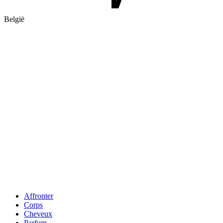
België
Affronter
Corps
Cheveux
Parfum