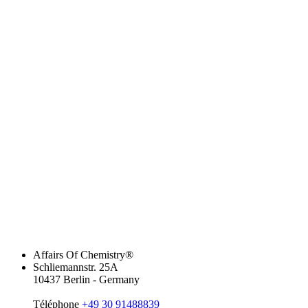
Affairs Of Chemistry®
Schliemannstr. 25A
10437 Berlin - Germany
Téléphone
+49 30 91488839