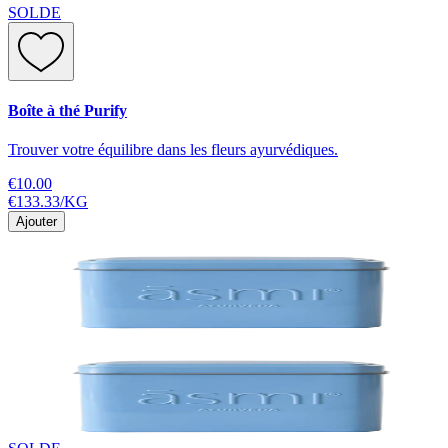
SOLDE
Boîte à thé Purify
Trouver votre équilibre dans les fleurs ayurvédiques.
€10.00
€133.33
/
KG
Ajouter