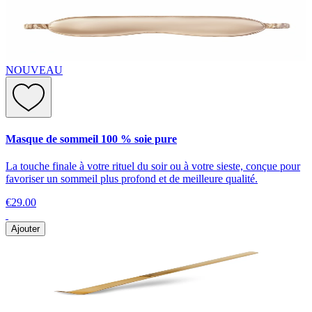
NOUVEAU
Masque de sommeil 100 % soie pure
La touche finale à votre rituel du soir ou à votre sieste, conçue pour
favoriser un sommeil plus profond et de meilleure qualité.
€29.00
Ajouter