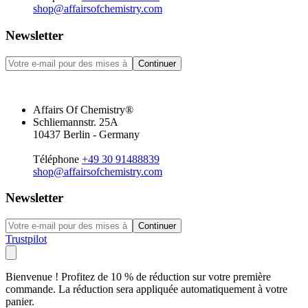
shop@affairsofchemistry.com
Newsletter
Continuer
Affairs Of Chemistry®
Schliemannstr. 25A
10437 Berlin - Germany
Téléphone
+49 30 91488839
shop@affairsofchemistry.com
Newsletter
Continuer
Trustpilot
Bienvenue ! Profitez de 10 % de réduction sur votre première
commande. La réduction sera appliquée automatiquement à votre
panier.