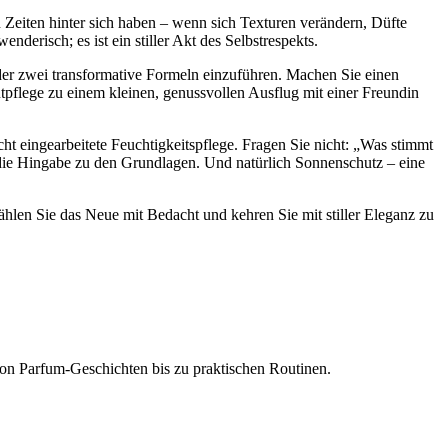
Zeiten hinter sich haben – wenn sich Texturen verändern, Düfte
derisch; es ist ein stiller Akt des Selbstrespekts.
 oder zwei transformative Formeln einzuführen. Machen Sie einen
pflege zu einem kleinen, genussvollen Ausflug mit einer Freundin
t eingearbeitete Feuchtigkeitspflege. Fragen Sie nicht: „Was stimmt
s die Hingabe zu den Grundlagen. Und natürlich Sonnenschutz – eine
wählen Sie das Neue mit Bedacht und kehren Sie mit stiller Eleganz zu
on Parfum-Geschichten bis zu praktischen Routinen.