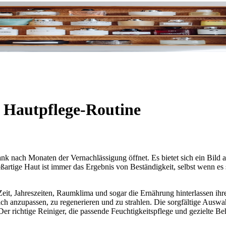
re Hautpflege-Routine
nach Monaten der Vernachlässigung öffnet. Es bietet sich ein Bild au
ßartige Haut ist immer das Ergebnis von Beständigkeit, selbst wenn es 
 Zeit, Jahreszeiten, Raumklima und sogar die Ernährung hinterlassen ih
sich anzupassen, zu regenerieren und zu strahlen. Die sorgfältige Auswahl
Der richtige Reiniger, die passende Feuchtigkeitspflege und gezielte 