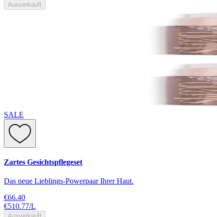
Ausverkauft
SALE
Zartes Gesichtspflegeset
Das neue Lieblings-Powerpaar Ihrer Haut.
€66.40
€510.77
/
L
Ausverkauft