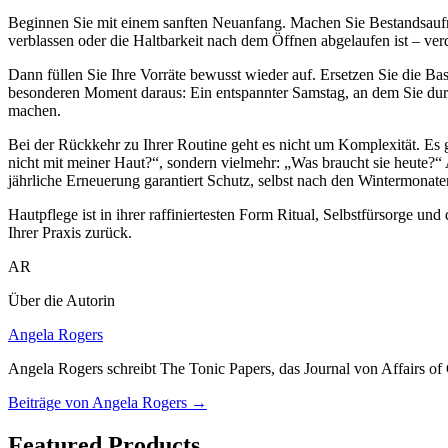
Beginnen Sie mit einem sanften Neuanfang. Machen Sie Bestandsaufna
verblassen oder die Haltbarkeit nach dem Öffnen abgelaufen ist – verdi
Dann füllen Sie Ihre Vorräte bewusst wieder auf. Ersetzen Sie die Ba
besonderen Moment daraus: Ein entspannter Samstag, an dem Sie durc
machen.
Bei der Rückkehr zu Ihrer Routine geht es nicht um Komplexität. Es 
nicht mit meiner Haut?“, sondern vielmehr: „Was braucht sie heute?“
jährliche Erneuerung garantiert Schutz, selbst nach den Wintermonate
Hautpflege ist in ihrer raffiniertesten Form Ritual, Selbstfürsorge u
Ihrer Praxis zurück.
AR
Über die Autorin
Angela Rogers
Angela Rogers schreibt The Tonic Papers, das Journal von Affairs o
Beiträge von Angela Rogers
→
Featured Products