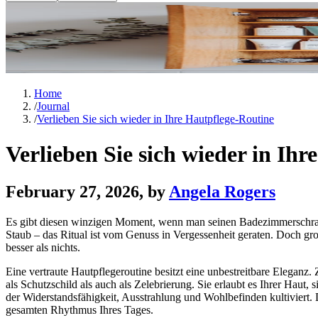
Home
/
Journal
/
Verlieben Sie sich wieder in Ihre Hautpflege-Routine
Verlieben Sie sich wieder in Ih
February 27, 2026
, by
Angela Rogers
Es gibt diesen winzigen Moment, wenn man seinen Badezimmerschrank 
Staub – das Ritual ist vom Genuss in Vergessenheit geraten. Doch gro
besser als nichts.
Eine vertraute Hautpflegeroutine besitzt eine unbestreitbare Eleganz.
als Schutzschild als auch als Zelebrierung. Sie erlaubt es Ihrer Haut, 
der Widerstandsfähigkeit, Ausstrahlung und Wohlbefinden kultiviert. 
gesamten Rhythmus Ihres Tages.