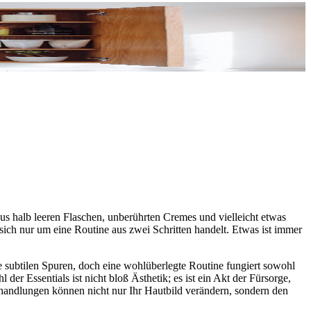
s halb leeren Flaschen, unberührten Cremes und vielleicht etwas
sich nur um eine Routine aus zwei Schritten handelt. Etwas ist immer
re subtilen Spuren, doch eine wohlüberlegte Routine fungiert sowohl
 der Essentials ist nicht bloß Ästhetik; es ist ein Akt der Fürsorge,
Behandlungen können nicht nur Ihr Hautbild verändern, sondern den