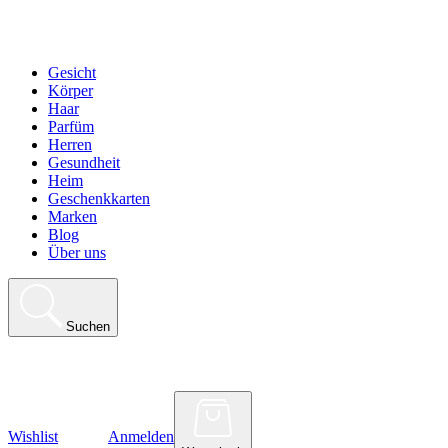
Gesicht
Körper
Haar
Parfüm
Herren
Gesundheit
Heim
Geschenkkarten
Marken
Blog
Über uns
Suchen
Wishlist
Anmelden