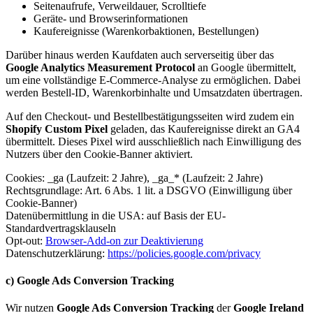
Seitenaufrufe, Verweildauer, Scrolltiefe
Geräte- und Browserinformationen
Kaufereignisse (Warenkorbaktionen, Bestellungen)
Darüber hinaus werden Kaufdaten auch serverseitig über das
Google Analytics Measurement Protocol
an Google übermittelt,
um eine vollständige E-Commerce-Analyse zu ermöglichen. Dabei
werden Bestell-ID, Warenkorbinhalte und Umsatzdaten übertragen.
Auf den Checkout- und Bestellbestätigungsseiten wird zudem ein
Shopify Custom Pixel
geladen, das Kaufereignisse direkt an GA4
übermittelt. Dieses Pixel wird ausschließlich nach Einwilligung des
Nutzers über den Cookie-Banner aktiviert.
Cookies: _ga (Laufzeit: 2 Jahre), _ga_* (Laufzeit: 2 Jahre)
Rechtsgrundlage: Art. 6 Abs. 1 lit. a DSGVO (Einwilligung über
Cookie-Banner)
Datenübermittlung in die USA: auf Basis der EU-
Standardvertragsklauseln
Opt-out:
Browser-Add-on zur Deaktivierung
Datenschutzerklärung:
https://policies.google.com/privacy
c) Google Ads Conversion Tracking
Wir nutzen
Google Ads Conversion Tracking
der
Google Ireland