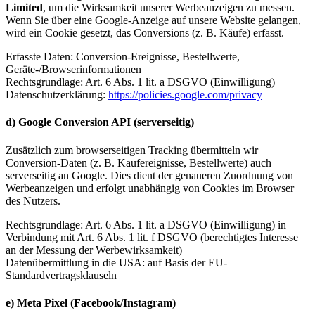
Limited
, um die Wirksamkeit unserer Werbeanzeigen zu messen.
Wenn Sie über eine Google-Anzeige auf unsere Website gelangen,
wird ein Cookie gesetzt, das Conversions (z. B. Käufe) erfasst.
Erfasste Daten: Conversion-Ereignisse, Bestellwerte,
Geräte-/Browserinformationen
Rechtsgrundlage: Art. 6 Abs. 1 lit. a DSGVO (Einwilligung)
Datenschutzerklärung:
https://policies.google.com/privacy
d) Google Conversion API (serverseitig)
Zusätzlich zum browserseitigen Tracking übermitteln wir
Conversion-Daten (z. B. Kaufereignisse, Bestellwerte) auch
serverseitig an Google. Dies dient der genaueren Zuordnung von
Werbeanzeigen und erfolgt unabhängig von Cookies im Browser
des Nutzers.
Rechtsgrundlage: Art. 6 Abs. 1 lit. a DSGVO (Einwilligung) in
Verbindung mit Art. 6 Abs. 1 lit. f DSGVO (berechtigtes Interesse
an der Messung der Werbewirksamkeit)
Datenübermittlung in die USA: auf Basis der EU-
Standardvertragsklauseln
e) Meta Pixel (Facebook/Instagram)