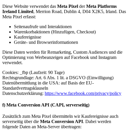
Diese Website verwendet das
Meta Pixel
der
Meta Platforms
Ireland Limited
, Merrion Road, Dublin 4, D04 X2K5, Irland. Das
Meta Pixel erfasst:
Seitenaufrufe und Interaktionen
Warenkorbaktionen (Hinzufügen, Checkout)
Kaufereignisse
Geräte- und Browserinformationen
Diese Daten werden für Remarketing, Custom Audiences und die
Optimierung von Werbeanzeigen auf Facebook und Instagram
verwendet.
Cookies: _fbp (Laufzeit: 90 Tage)
Rechtsgrundlage: Art. 6 Abs. 1 lit. a DSGVO (Einwilligung)
Datenübermittlung in die USA: auf Basis der EU-
Standardvertragsklauseln
Datenschutzerklärung:
https://www.facebook.com/privacy/policy
f) Meta Conversion API (CAPI, serverseitig)
Zusätzlich zum Meta Pixel übermitteln wir Kaufereignisse auch
serverseitig über die
Meta Conversion API
. Dabei werden
folgende Daten an Meta-Server übertragen: