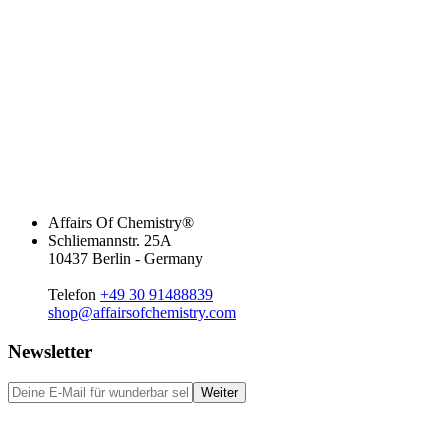
Affairs Of Chemistry®
Schliemannstr. 25A
10437 Berlin - Germany
Telefon
+49 30 91488839
shop@affairsofchemistry.com
Newsletter
Weiter