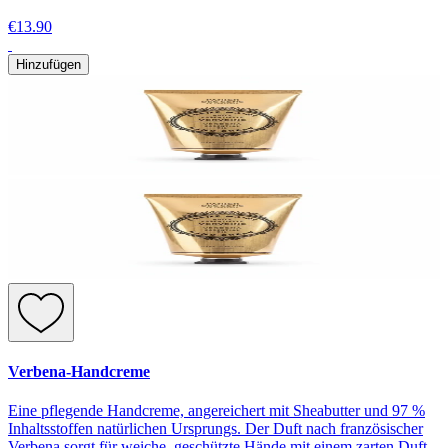
€13.90
Hinzufügen
Verbena-Handcreme
Eine pflegende Handcreme, angereichert mit Sheabutter und 97 %
Inhaltsstoffen natürlichen Ursprungs. Der Duft nach französischer
Verbena sorgt für weiche, geschützte Hände mit einem zarten Duft.