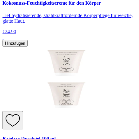
Kokosnuss-Feuchtigkeitscreme für den Körper
Tief hydratisierende, strahlkraftfördernde Körperpflege für weiche,
glatte Haut.
€24.90
Hinzufügen
Baiobay Duschgel 100 ml