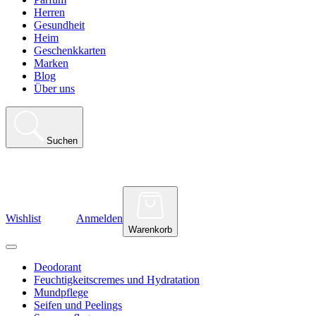
Herren
Gesundheit
Heim
Geschenkkarten
Marken
Blog
Über uns
Suchen
Wishlist
Anmelden
Warenkorb
Deodorant
Feuchtigkeitscremes und Hydratation
Mundpflege
Seifen und Peelings