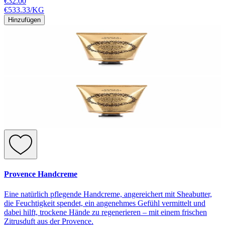
€32.00
€533.33
/
KG
Hinzufügen
Provence Handcreme
Eine natürlich pflegende Handcreme, angereichert mit Sheabutter,
die Feuchtigkeit spendet, ein angenehmes Gefühl vermittelt und
dabei hilft, trockene Hände zu regenerieren – mit einem frischen
Zitrusduft aus der Provence.