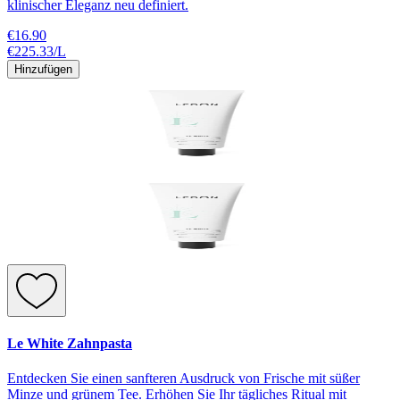
klinischer Eleganz neu definiert.
€16.90
€225.33
/
L
Hinzufügen
Le White Zahnpasta
Entdecken Sie einen sanfteren Ausdruck von Frische mit süßer
Minze und grünem Tee. Erhöhen Sie Ihr tägliches Ritual mit