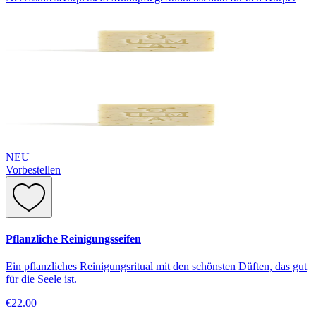
NEU
Vorbestellen
Pflanzliche Reinigungsseifen
Ein pflanzliches Reinigungsritual mit den schönsten Düften, das gut
für die Seele ist.
€22.00