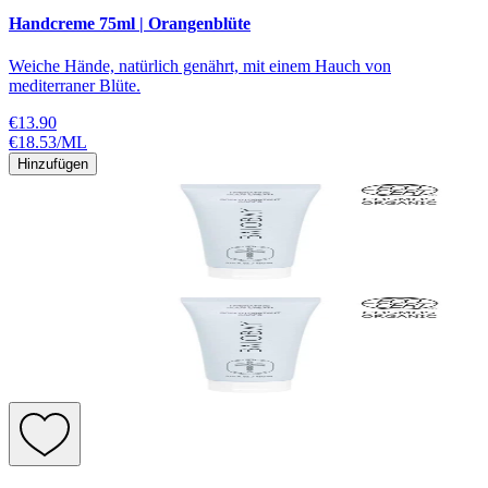
Handcreme 75ml | Orangenblüte
Weiche Hände, natürlich genährt, mit einem Hauch von
mediterraner Blüte.
€13.90
€18.53
/
ML
Hinzufügen