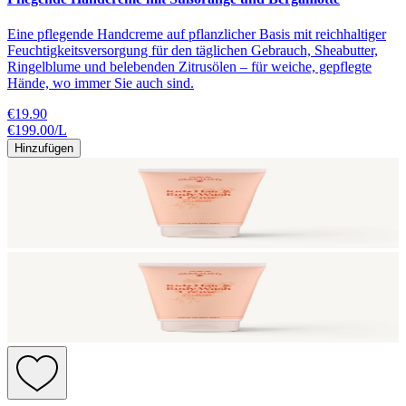
Eine pflegende Handcreme auf pflanzlicher Basis mit reichhaltiger
Feuchtigkeitsversorgung für den täglichen Gebrauch, Sheabutter,
Ringelblume und belebenden Zitrusölen – für weiche, gepflegte
Hände, wo immer Sie auch sind.
€19.90
€199.00
/
L
Hinzufügen