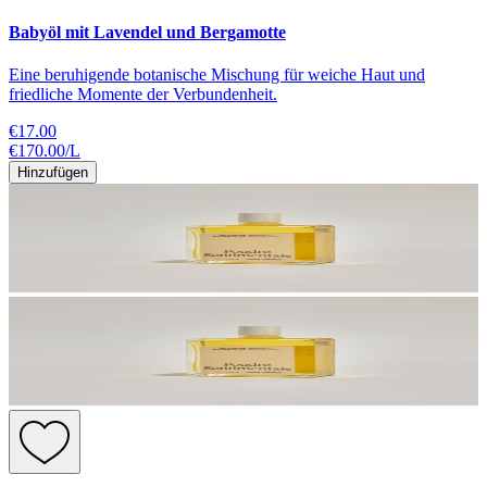
Babyöl mit Lavendel und Bergamotte
Eine beruhigende botanische Mischung für weiche Haut und
friedliche Momente der Verbundenheit.
€17.00
€170.00
/
L
Hinzufügen