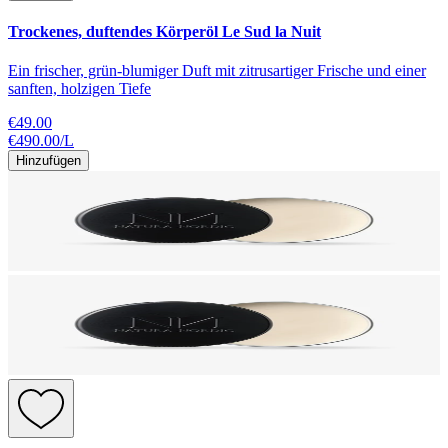
Trockenes, duftendes Körperöl Le Sud la Nuit
Ein frischer, grün-blumiger Duft mit zitrusartiger Frische und einer
sanften, holzigen Tiefe
€49.00
€490.00
/
L
Hinzufügen