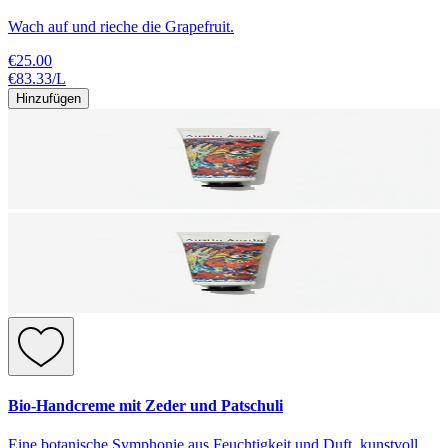
Wach auf und rieche die Grapefruit.
€25.00
€83.33
/
L
Hinzufügen
Bio-Handcreme mit Zeder und Patschuli
Eine botanische Symphonie aus Feuchtigkeit und Duft, kunstvoll