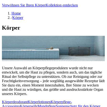
Verwöhnen Sie Ihren Körper
Kollektion entdecken
Home
/
Körper
Körper
Unsere Auswahl an Körperpflegeprodukten wurde nicht nur
entwickelt, um die Haut zu pflegen, sondern auch, um das tägliche
Ritual der Selbstpflege zu unterstützen. Ob zur Reinigung oder zur
Feuchtigkeitsversorgung – jede sorgfältig ausgewählte Rezeptur lädt
Sie dazu ein, einen Moment innezuhalten, Ihre Sinne zu wecken
und die Haut zu würdigen, das größte und ausdrucksstärkste Organ
unseres Körpers.
Körperdeodorant
Körperlotionen
Körperpflege-
Accessoires
Körperseife
Mundpflege
Sonnenschutz für den Körper