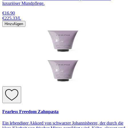
luxuriöser Mundpflege.
€16.90
€225.33
/
L
Hinzufügen
Fearless Freedom Zahnpasta
Ein lebendiger Akkord von schwarzer Johannisbeere, der durch die