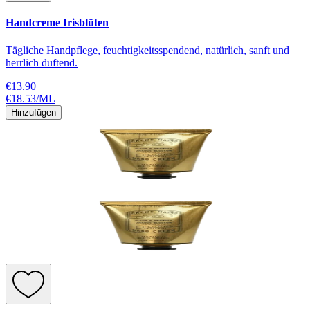
Handcreme Irisblüten
Tägliche Handpflege, feuchtigkeitsspendend, natürlich, sanft und
herrlich duftend.
€13.90
€18.53
/
ML
Hinzufügen