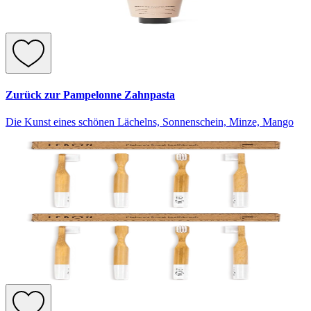
Zurück zur Pampelonne Zahnpasta
Die Kunst eines schönen Lächelns, Sonnenschein, Minze, Mango