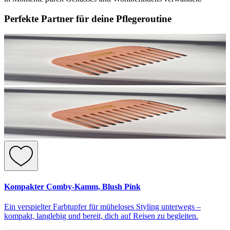
Perfekte Partner für deine Pflegeroutine
Kompakter Comby-Kamm, Blush Pink
Ein verspielter Farbtupfer für müheloses Styling unterwegs –
kompakt, langlebig und bereit, dich auf Reisen zu begleiten.