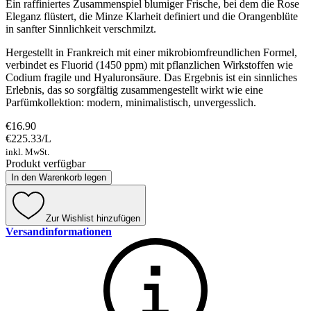
Ein raffiniertes Zusammenspiel blumiger Frische, bei dem die Rose
Eleganz flüstert, die Minze Klarheit definiert und die Orangenblüte
in sanfter Sinnlichkeit verschmilzt.
Hergestellt in Frankreich mit einer mikrobiomfreundlichen Formel,
verbindet es Fluorid (1450 ppm) mit pflanzlichen Wirkstoffen wie
Codium fragile und Hyaluronsäure. Das Ergebnis ist ein sinnliches
Erlebnis, das so sorgfältig zusammengestellt wirkt wie eine
Parfümkollektion: modern, minimalistisch, unvergesslich.
€16.90
€225.33
/
L
inkl. MwSt.
Produkt verfügbar
In den Warenkorb legen
Zur Wishlist hinzufügen
Versandinformationen