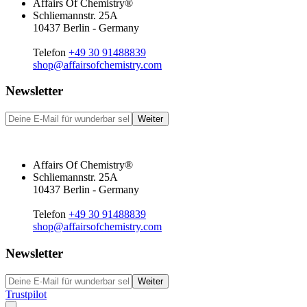
Affairs Of Chemistry®
Schliemannstr. 25A
10437 Berlin - Germany
Telefon
+49 30 91488839
shop@affairsofchemistry.com
Newsletter
Weiter
Affairs Of Chemistry®
Schliemannstr. 25A
10437 Berlin - Germany
Telefon
+49 30 91488839
shop@affairsofchemistry.com
Newsletter
Weiter
Trustpilot