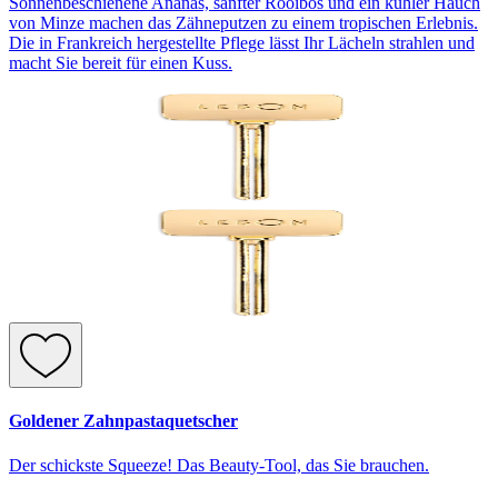
Sonnenbeschienene Ananas, sanfter Rooibos und ein kühler Hauch
von Minze machen das Zähneputzen zu einem tropischen Erlebnis.
Die in Frankreich hergestellte Pflege lässt Ihr Lächeln strahlen und
macht Sie bereit für einen Kuss.
Goldener Zahnpastaquetscher
Der schickste Squeeze! Das Beauty-Tool, das Sie brauchen.