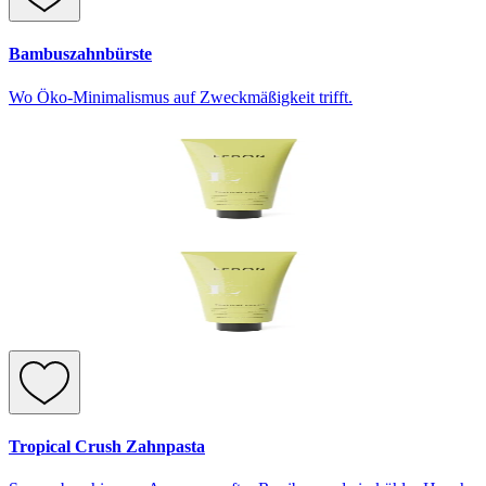
Bambuszahnbürste
Wo Öko-Minimalismus auf Zweckmäßigkeit trifft.
Tropical Crush Zahnpasta