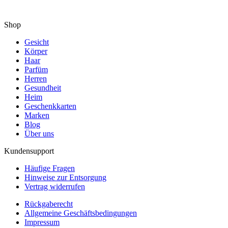
Shop
Gesicht
Körper
Haar
Parfüm
Herren
Gesundheit
Heim
Geschenkkarten
Marken
Blog
Über uns
Kundensupport
Häufige Fragen
Hinweise zur Entsorgung
Vertrag widerrufen
Rückgaberecht
Allgemeine Geschäftsbedingungen
Impressum