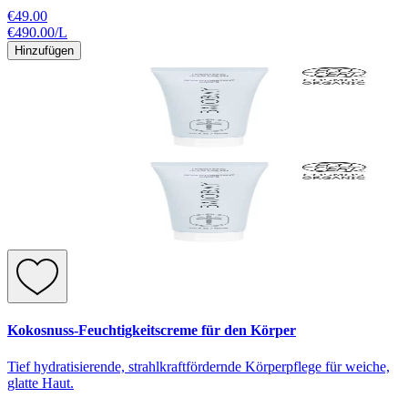
€49.00
€490.00
/
L
Hinzufügen
Kokosnuss-Feuchtigkeitscreme für den Körper
Tief hydratisierende, strahlkraftfördernde Körperpflege für weiche,
glatte Haut.