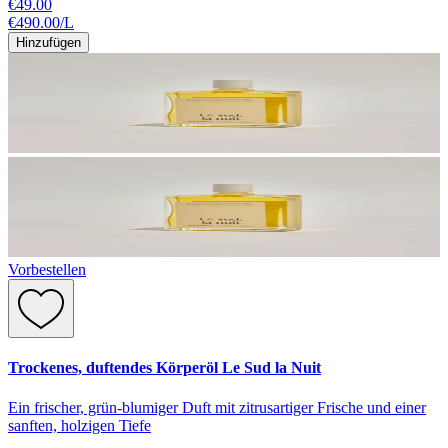
€49.00
€490.00
/
L
Hinzufügen
Vorbestellen
Trockenes, duftendes Körperöl Le Sud la Nuit
Ein frischer, grün-blumiger Duft mit zitrusartiger Frische und einer
sanften, holzigen Tiefe