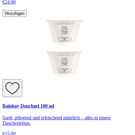
€24.90
Hinzufügen
Baiobay Duschgel 100 ml
Sanft, pflegend und erfrischend natürlich – alles in einem
Duscherlebnis.
€15.00