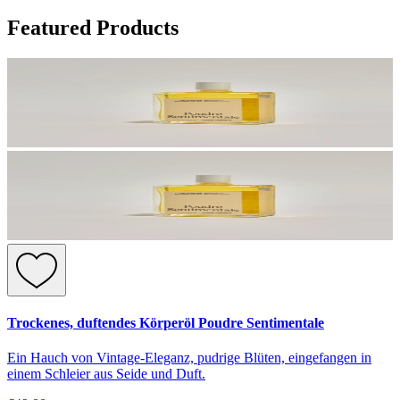
Featured Products
Trockenes, duftendes Körperöl Poudre Sentimentale
Ein Hauch von Vintage-Eleganz, pudrige Blüten, eingefangen in
einem Schleier aus Seide und Duft.