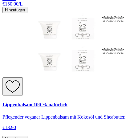
€150.00
/
L
Hinzufügen
Lippenbalsam 100 % natürlich
Pflegender veganer Lippenbalsam mit Kokosöl und Sheabutter.
€13.90