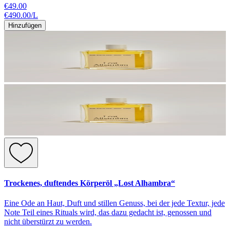
€49.00
€490.00
/
L
Hinzufügen
Trockenes, duftendes Körperöl „Lost Alhambra“
Eine Ode an Haut, Duft und stillen Genuss, bei der jede Textur, jede
Note Teil eines Rituals wird, das dazu gedacht ist, genossen und
nicht überstürzt zu werden.