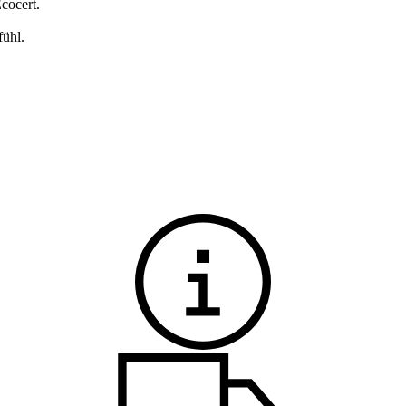
cocert.
fühl.