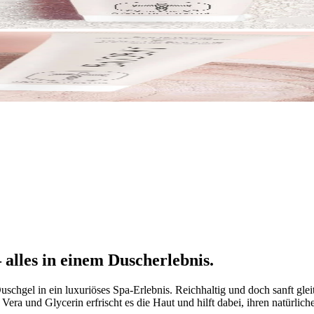
 alles in einem Duscherlebnis.
el in ein luxuriöses Spa-Erlebnis. Reichhaltig und doch sanft gleitet
 Vera und Glycerin erfrischt es die Haut und hilft dabei, ihren natürlic