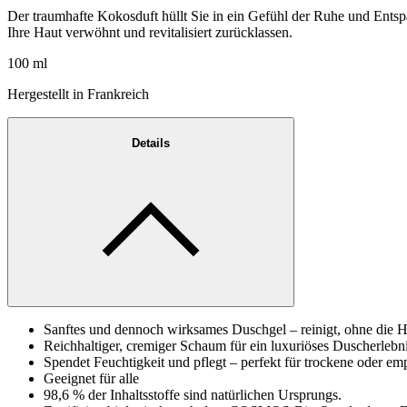
Der traumhafte Kokosduft hüllt Sie in ein Gefühl der Ruhe und Ent
Ihre Haut verwöhnt und revitalisiert zurücklassen.
100 ml
Hergestellt in Frankreich
Details
Sanftes und dennoch wirksames Duschgel – reinigt, ohne die 
Reichhaltiger, cremiger Schaum für ein luxuriöses Duscherlebn
Spendet Feuchtigkeit und pflegt – perfekt für trockene oder em
Geeignet für alle
98,6 % der Inhaltsstoffe sind natürlichen Ursprungs.