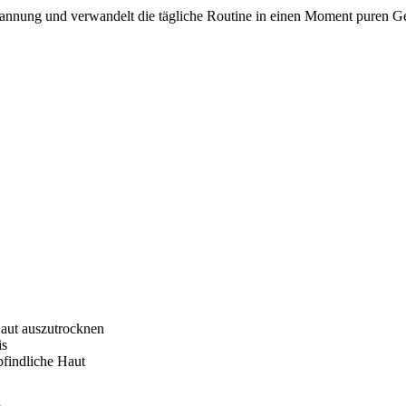
spannung und verwandelt die tägliche Routine in einen Moment puren 
Haut auszutrocknen
is
pfindliche Haut