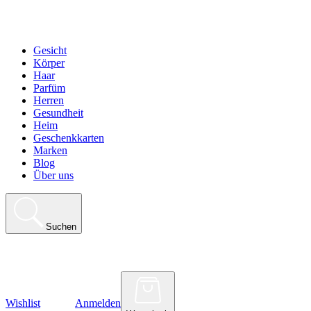
Gesicht
Körper
Haar
Parfüm
Herren
Gesundheit
Heim
Geschenkkarten
Marken
Blog
Über uns
Suchen
Wishlist
Anmelden