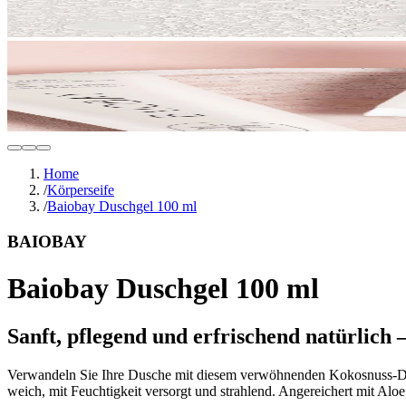
Home
/
Körperseife
/
Baiobay Duschgel 100 ml
BAIOBAY
Baiobay Duschgel 100 ml
Sanft, pflegend und erfrischend natürlich –
Verwandeln Sie Ihre Dusche mit diesem verwöhnenden Kokosnuss-Duschg
weich, mit Feuchtigkeit versorgt und strahlend. Angereichert mit Aloe