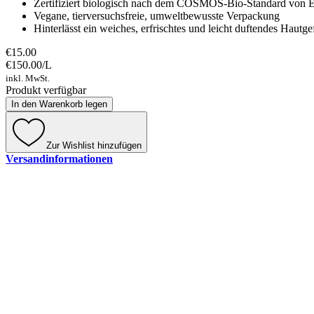
Zertifiziert biologisch nach dem COSMOS-Bio-Standard von E
Vegane, tierversuchsfreie, umweltbewusste Verpackung
Hinterlässt ein weiches, erfrischtes und leicht duftendes Hautge
€15.00
€150.00
/
L
inkl. MwSt.
Produkt verfügbar
In den Warenkorb legen
Zur Wishlist hinzufügen
Versandinformationen