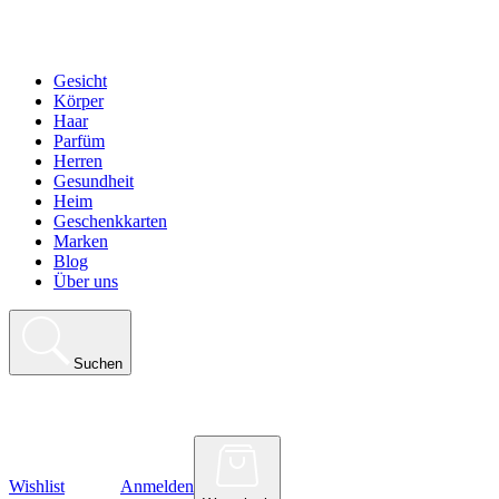
Gesicht
Körper
Haar
Parfüm
Herren
Gesundheit
Heim
Geschenkkarten
Marken
Blog
Über uns
Suchen
Wishlist
Anmelden