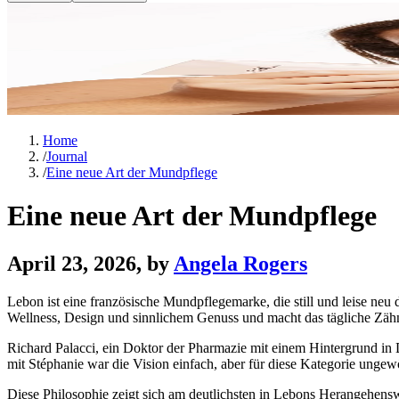
Home
/
Journal
/
Eine neue Art der Mundpflege
Eine neue Art der Mundpflege
April 23, 2026
, by
Angela Rogers
Lebon ist eine französische Mundpflegemarke, die still und leise neu 
Wellness, Design und sinnlichem Genuss und macht das tägliche Zähnep
Richard Palacci, ein Doktor der Pharmazie mit einem Hintergrund i
mit Stéphanie war die Vision einfach, aber für diese Kategorie unge
Diese Philosophie zeigt sich am deutlichsten in Lebons Herangehens