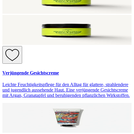
Verjüngende Gesichtscreme
Leichte Feuchtigkeitspflege für den Alltag für glattere, strahlendere
und jugendlich aussehende Haut. Eine verjüngende Gesichtscreme
mit Argan, Granatapfel und beruhigenden pflanzlichen Wirkstoffen.