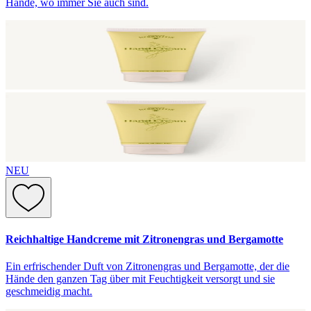
Hände, wo immer Sie auch sind.
NEU
Reichhaltige Handcreme mit Zitronengras und Bergamotte
Ein erfrischender Duft von Zitronengras und Bergamotte, der die
Hände den ganzen Tag über mit Feuchtigkeit versorgt und sie
geschmeidig macht.