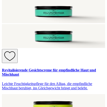
Revitalisierende Gesichtscreme für empfindliche Haut und
Mischhaut
Leichte Feuchtigkeitspflege für den Alltag, die empfindliche
Mischhaut beruhigt, ins Gleichgewicht bringt und belebt.