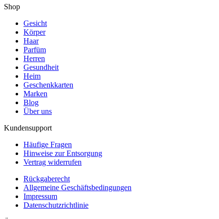
Shop
Gesicht
Körper
Haar
Parfüm
Herren
Gesundheit
Heim
Geschenkkarten
Marken
Blog
Über uns
Kundensupport
Häufige Fragen
Hinweise zur Entsorgung
Vertrag widerrufen
Rückgaberecht
Allgemeine Geschäftsbedingungen
Impressum
Datenschutzrichtlinie