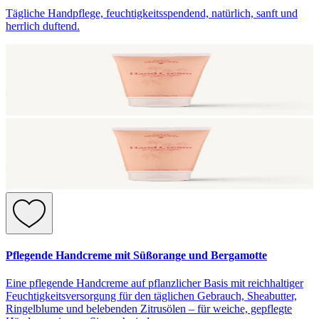
Tägliche Handpflege, feuchtigkeitsspendend, natürlich, sanft und
herrlich duftend.
Pflegende Handcreme mit Süßorange und Bergamotte
Eine pflegende Handcreme auf pflanzlicher Basis mit reichhaltiger
Feuchtigkeitsversorgung für den täglichen Gebrauch, Sheabutter,
Ringelblume und belebenden Zitrusölen – für weiche, gepflegte