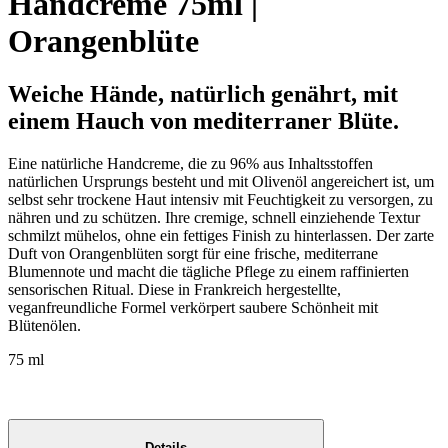
Handcreme 75ml |
Orangenblüte
Weiche Hände, natürlich genährt, mit
einem Hauch von mediterraner Blüte.
Eine natürliche Handcreme, die zu 96% aus Inhaltsstoffen
natürlichen Ursprungs besteht und mit Olivenöl angereichert ist, um
selbst sehr trockene Haut intensiv mit Feuchtigkeit zu versorgen, zu
nähren und zu schützen. Ihre cremige, schnell einziehende Textur
schmilzt mühelos, ohne ein fettiges Finish zu hinterlassen. Der zarte
Duft von Orangenblüten sorgt für eine frische, mediterrane
Blumennote und macht die tägliche Pflege zu einem raffinierten
sensorischen Ritual. Diese in Frankreich hergestellte,
veganfreundliche Formel verkörpert saubere Schönheit mit
Blütenölen.
75 ml
Details