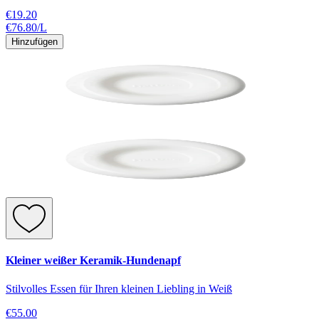
€19.20
€76.80
/
L
Hinzufügen
Kleiner weißer Keramik-Hundenapf
Stilvolles Essen für Ihren kleinen Liebling in Weiß
€55.00