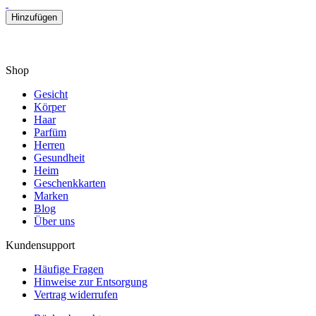
Hinzufügen
Shop
Gesicht
Körper
Haar
Parfüm
Herren
Gesundheit
Heim
Geschenkkarten
Marken
Blog
Über uns
Kundensupport
Häufige Fragen
Hinweise zur Entsorgung
Vertrag widerrufen