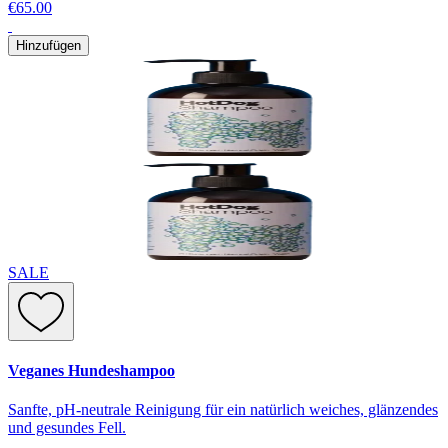
€65.00
Hinzufügen
SALE
Veganes Hundeshampoo
Sanfte, pH-neutrale Reinigung für ein natürlich weiches, glänzendes
und gesundes Fell.