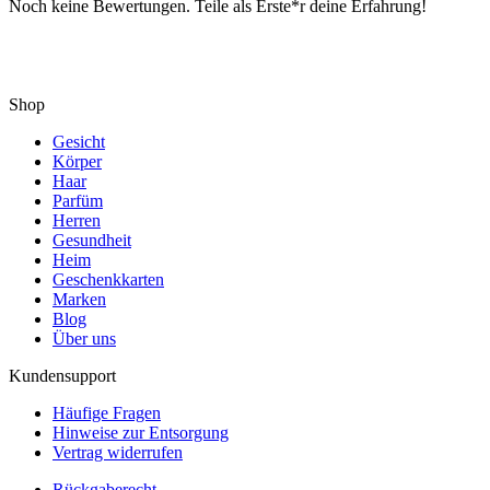
Noch keine Bewertungen. Teile als Erste*r deine Erfahrung!
Shop
Gesicht
Körper
Haar
Parfüm
Herren
Gesundheit
Heim
Geschenkkarten
Marken
Blog
Über uns
Kundensupport
Häufige Fragen
Hinweise zur Entsorgung
Vertrag widerrufen
Rückgaberecht