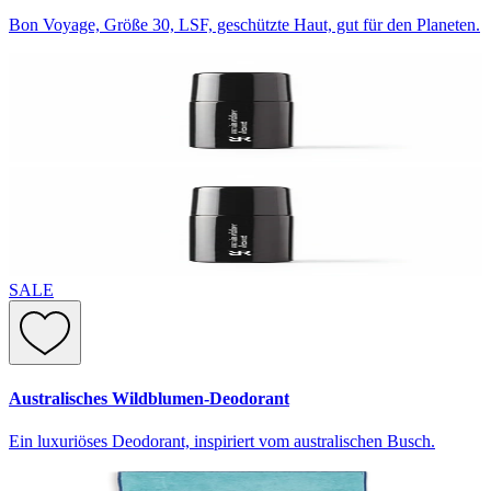
Bon Voyage, Größe 30, LSF, geschützte Haut, gut für den Planeten.
SALE
Australisches Wildblumen-Deodorant
Ein luxuriöses Deodorant, inspiriert vom australischen Busch.