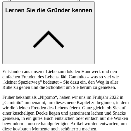
Lernen Sie die Gründer kennen
Entstanden aus unserer Liebe zum lokalen Handwerk und den
einfachen Freuden des Lebens, lädt Caminito – was so viel wie
„kleiner Spazierweg“ bedeutet – Sie dazu ein, den Weg in aller
Ruhe zu gehen und die Schönheit um Sie herum zu genießen.
Früher bekannt als „Nipomo“, haben wir uns im Frühjahr 2022 in
„Caminito“ umbenannt, um dieses neue Kapitel zu beginnen, in dem
wir die kleinen Freuden des Lebens feiern. Ganz gleich, ob Sie auf
einer kuscheligen Decke liegen und gemeinsam lachen und Snacks
genießen, in ein gutes Buch eintauchen oder einfach nur die Wolken
bewundern – unsere handgefertigten Artikel wurden entworfen, um
diese kostbaren Momente noch schöner zu machen.