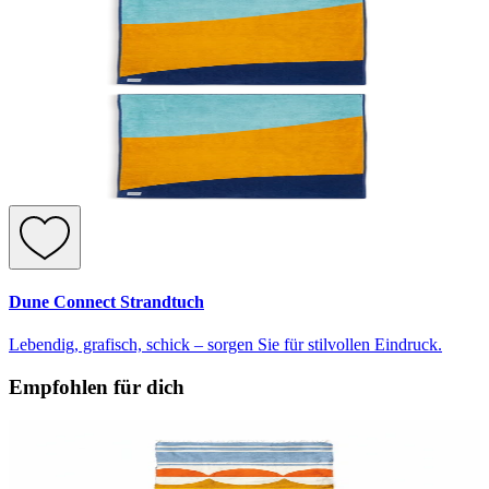
Dune Connect Strandtuch
Lebendig, grafisch, schick – sorgen Sie für stilvollen Eindruck.
Empfohlen für dich