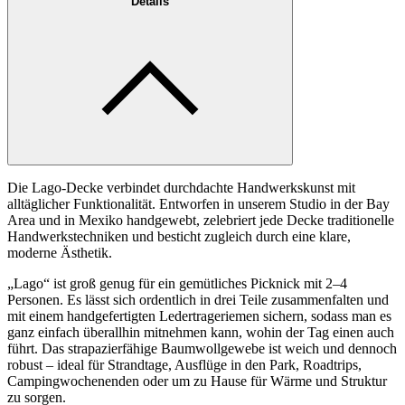
Details
Die Lago-Decke verbindet durchdachte Handwerkskunst mit
alltäglicher Funktionalität. Entworfen in unserem Studio in der Bay
Area und in Mexiko handgewebt, zelebriert jede Decke traditionelle
Handwerkstechniken und besticht zugleich durch eine klare,
moderne Ästhetik.
„Lago“ ist groß genug für ein gemütliches Picknick mit 2–4
Personen. Es lässt sich ordentlich in drei Teile zusammenfalten und
mit einem handgefertigten Ledertrageriemen sichern, sodass man es
ganz einfach überallhin mitnehmen kann, wohin der Tag einen auch
führt. Das strapazierfähige Baumwollgewebe ist weich und dennoch
robust – ideal für Strandtage, Ausflüge in den Park, Roadtrips,
Campingwochenenden oder um zu Hause für Wärme und Struktur
zu sorgen.