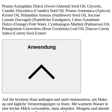
Prunus Amygdalus Dulcis (Sweet Almond) Seed Oil, Glycerin,
Crambe Abyssinica (Crambe) Seed Oil, Prunus Armeniaca (Apricot)
Kernel Oil, Helianthus Annuus (Sunflower) Seed Oil, Sucrose
Laurate (Sucragel) (Natürlicher Emulgator), Citrus Aurantium
Dulcis (Orange) Fruit Water, Cymbopogon Martinii (Palmarosa) Oil,
Pelargonium Graveolens (Rose Geranium) Leaf Oil, Daucus Carota
Sativa (Carrot) Seed Extract
Anwendung
Auf die trockene Haut auftragen und sanft einmassieren, um Make-
up und tägliche Verunreinigungen zu lösen. Mit warmem Wasser in
eine leichte Milch verwandeln, dann abspülen. Morgens und abends