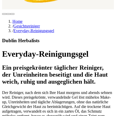
Home
/
Gesichtsreiniger
/
Everyday-Reinigungsgel
Dublin Herbalists
Everyday-Reinigungsgel
Ein preisgekrönter täglicher Reiniger,
der Unreinheiten beseitigt und die Haut
weich, ruhig und ausgeglichen hält.
Der Reiniger, nach dem sich Ihre Haut morgens und abends sehnen
wird. Dieses preisgekrönte, verwandelnde Gel löst mühelos Make-
up, Unreinheiten und tägliche Ablagerungen, ohne das natürliche
Gleichgewicht der Haut zu beeinträchtigen. Auf die trockene Haut
aufgetragen, verwandelt es sich in ein zartes Öl, das Schmutz
mühelos entfernt, bevor es abgespült wird und einen Teint zum