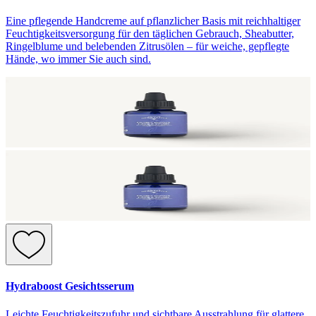
Eine pflegende Handcreme auf pflanzlicher Basis mit reichhaltiger
Feuchtigkeitsversorgung für den täglichen Gebrauch, Sheabutter,
Ringelblume und belebenden Zitrusölen – für weiche, gepflegte
Hände, wo immer Sie auch sind.
Hydraboost Gesichtsserum
Leichte Feuchtigkeitszufuhr und sichtbare Ausstrahlung für glattere,