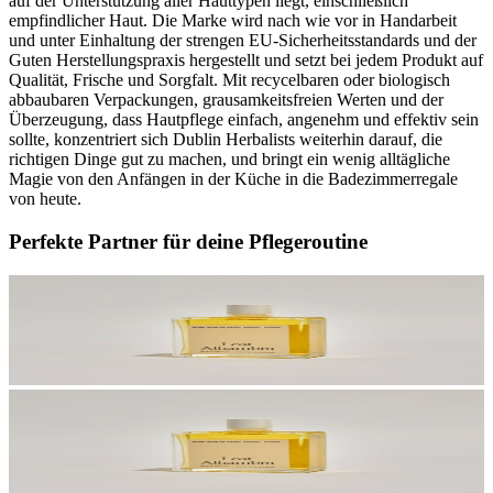
auf der Unterstützung aller Hauttypen liegt, einschließlich
empfindlicher Haut. Die Marke wird nach wie vor in Handarbeit
und unter Einhaltung der strengen EU-Sicherheitsstandards und der
Guten Herstellungspraxis hergestellt und setzt bei jedem Produkt auf
Qualität, Frische und Sorgfalt. Mit recycelbaren oder biologisch
abbaubaren Verpackungen, grausamkeitsfreien Werten und der
Überzeugung, dass Hautpflege einfach, angenehm und effektiv sein
sollte, konzentriert sich Dublin Herbalists weiterhin darauf, die
richtigen Dinge gut zu machen, und bringt ein wenig alltägliche
Magie von den Anfängen in der Küche in die Badezimmerregale
von heute.
Perfekte Partner für deine Pflegeroutine