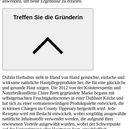
anwenden, um beste Ergebnisse zu erzielen.
Treffen Sie die Gründerin
Dublin Herbalists stellt in Irland von Hand gemischte, einfache und
wirksame natürliche Hautpflegeprodukte her, die für eine glückliche
und gesunde Haut sorgen. Die 2012 von der Kräuterexpertin und
Naturheilkundlerin Claire Brett gegründete Marke begann mit
selbstgemachten Feuchtigkeitscremes in einer Dubliner Küche und
hat sich zu einer vertrauenswürdigen Produktpalette entwickelt, die
in kleinen Chargen im County Tipperary hergestellt wird. Jede
Rezeptur wird mit Bedacht entwickelt, wobei sorgfältig ausgewählte
natürliche Inhaltsstoffe verwendet werden, die aufgrund ihrer
erwiesenen Vorteile ausgewählt wurden, wobei der Schwerpunkt