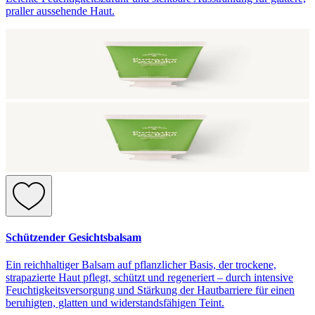
praller aussehende Haut.
Schützender Gesichtsbalsam
Ein reichhaltiger Balsam auf pflanzlicher Basis, der trockene,
strapazierte Haut pflegt, schützt und regeneriert – durch intensive
Feuchtigkeitsversorgung und Stärkung der Hautbarriere für einen
beruhigten, glatten und widerstandsfähigen Teint.