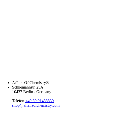
Affairs Of Chemistry®
Schliemannstr. 25A
10437 Berlin - Germany
Telefon
+49 30 91488839
shop@affairsofchemistry.com