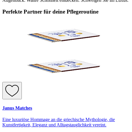
Augenblick. Wahre Schönheit entdecken. Schwelgen Sie im Luxus.
Perfekte Partner für deine Pflegeroutine
Janus Matches
Eine luxuriöse Hommage an die griechische Mythologie, die
Kunstfertigkeit, Eleganz und Alltagstauglichkeit vereint.