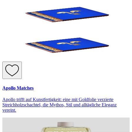
Apollo Matches
Apollo trifft auf Kunstfertigkeit: eine mit Goldfolie verzierte
Streichholzschachtel, die Mythos, Stil und alltägliche Eleganz
vereint.