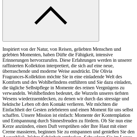
Inspiriert von der Natur, von Reisen, geliebten Menschen und
gelebten Momenten, haben Düfte die Fähigkeit, intensive
Erinnerungen hervorzurufen. Diese Erfahrungen werden in unserer
raffinierten Kollektion interpretiert, die sich auf eine neue,
überraschende und moderne Weise ausdrückt. Die Olivia
Fragrances-Kollektion möchte Sie in eine einladende Welt des
Komforts und des Wohlbefindens entführen und Sie dazu einladen,
die tägliche Selbstpflege in Momente des reinen Vergnügens zu
verwandeln. Wohlbefinden bedeutet, die Wurzeln unseres tiefsten
Wesens wiederzuentdecken, zu denen wir durch das stressige und
hektische Leben oft den Kontakt verlieren. Wir möchten die
Einfachheit der Gesten zelebrieren und einen Moment für uns selbst
schaffen. Unsere Mission ist einfach: Momente der Kontemplation
und Entspannung durch Sinnesfreuden zu fördern. Ob Sie nun eine
Kerze anzünden, einen Duft versprühen oder Ihre Haut mit einer
Creme massieren, beginnen Sie zu entspannen und genießen Sie den