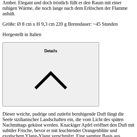
Amber. Elegant und doch tröstlich füllt er den Raum mit einer
ruhigen Wärme, die noch lange nach dem Erlöschen der Flamme
anhält.
Größe: Ø 8 cm x H 9,3 cm 220 g Brenndauer: ~45 Stunden
Hergestellt in Italien
Details
Dieser weiche, pudrige und zutiefst beruhigende Duft fängt die
Seele sizilianischer Landschaften ein, die vom Licht des späten
Nachmittags geküsst werden. Knackiger Apfel eröffnet den Duft mit
subtiler Frische, bevor er mit leuchtender Orangenblüte und
exotischem Ylang-Ylang verschmilzt. Eine samtige Basis aus