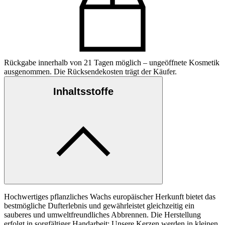
Rückgabe innerhalb von 21 Tagen möglich – ungeöffnete Kosmetik
ausgenommen. Die Rücksendekosten trägt der Käufer.
Inhaltsstoffe
Hochwertiges pflanzliches Wachs europäischer Herkunft bietet das
bestmögliche Dufterlebnis und gewährleistet gleichzeitig ein
sauberes und umweltfreundliches Abbrennen. Die Herstellung
erfolgt in sorgfältiger Handarbeit: Unsere Kerzen werden in kleinen