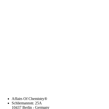
Affairs Of Chemistry®
Schliemannstr. 25A
10437 Berlin - Germany