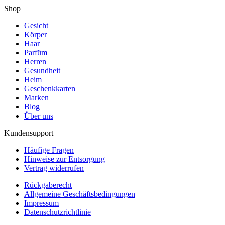
Shop
Gesicht
Körper
Haar
Parfüm
Herren
Gesundheit
Heim
Geschenkkarten
Marken
Blog
Über uns
Kundensupport
Häufige Fragen
Hinweise zur Entsorgung
Vertrag widerrufen
Rückgaberecht
Allgemeine Geschäftsbedingungen
Impressum
Datenschutzrichtlinie