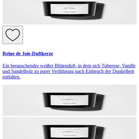
Reine de Joie-Duftkerze
Ein berauschender weißer Blütenduft, in dem sich Tuberose, Vanille
und Sandelholz zu purer Verführung nach Einbruch der Dunkelheit
entfalten.