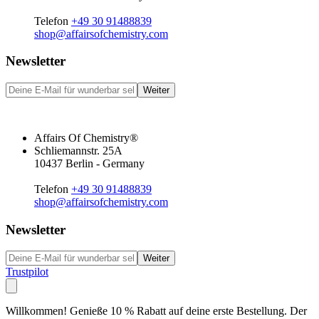
Telefon
+49 30 91488839
shop@affairsofchemistry.com
Newsletter
Weiter
Affairs Of Chemistry®
Schliemannstr. 25A
10437 Berlin - Germany
Telefon
+49 30 91488839
shop@affairsofchemistry.com
Newsletter
Weiter
Trustpilot
Willkommen! Genieße 10 % Rabatt auf deine erste Bestellung. Der