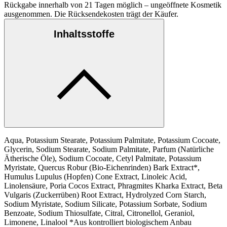
Rückgabe innerhalb von 21 Tagen möglich – ungeöffnete Kosmetik
ausgenommen. Die Rücksendekosten trägt der Käufer.
Inhaltsstoffe
Aqua, Potassium Stearate, Potassium Palmitate, Potassium Cocoate,
Glycerin, Sodium Stearate, Sodium Palmitate, Parfum (Natürliche
Ätherische Öle), Sodium Cocoate, Cetyl Palmitate, Potassium
Myristate, Quercus Robur (Bio-Eichenrinden) Bark Extract*,
Humulus Lupulus (Hopfen) Cone Extract, Linoleic Acid,
Linolensäure, Poria Cocos Extract, Phragmites Kharka Extract, Beta
Vulgaris (Zuckerrüben) Root Extract, Hydrolyzed Corn Starch,
Sodium Myristate, Sodium Silicate, Potassium Sorbate, Sodium
Benzoate, Sodium Thiosulfate, Citral, Citronellol, Geraniol,
Limonene, Linalool *Aus kontrolliert biologischem Anbau