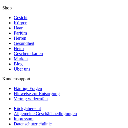
Shop
Gesicht
Körper
Haar
Parfüm
Herren
Gesundheit
Heim
Geschenkkarten
Marken
Blog
Über uns
Kundensupport
Häufige Fragen
Hinweise zur Entsorgung
Vertrag widerrufen
Rückgaberecht
Allgemeine Geschäftsbedingungen
Impressum
Datenschutzrichtlinie