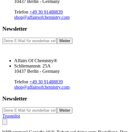
10437 Berlin - Germany
Telefon
+49 30 91488839
shop@affairsofchemistry.com
Newsletter
Weiter
Affairs Of Chemistry®
Schliemannstr. 25A
10437 Berlin - Germany
Telefon
+49 30 91488839
shop@affairsofchemistry.com
Newsletter
Weiter
Trustpilot