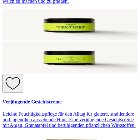
weich zu machen und zu pflegen.
Verjüngende Gesichtscreme
Leichte Feuchtigkeitspflege für den Alltag für glattere, strahlendere
und jugendlich aussehende Haut. Eine verjüngende Gesichtscreme
mit Argan, Granatapfel und beruhigenden pflanzlichen Wirkstoffen.