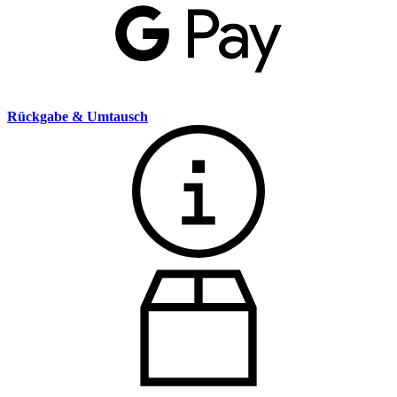
Rückgabe & Umtausch