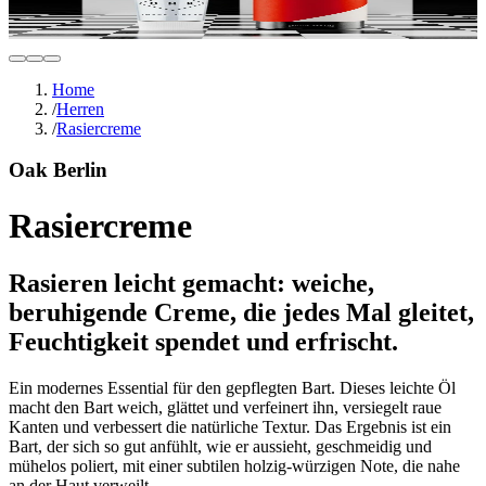
Home
/
Herren
/
Rasiercreme
Oak Berlin
Rasiercreme
Rasieren leicht gemacht: weiche,
beruhigende Creme, die jedes Mal gleitet,
Feuchtigkeit spendet und erfrischt.
Ein modernes Essential für den gepflegten Bart. Dieses leichte Öl
macht den Bart weich, glättet und verfeinert ihn, versiegelt raue
Kanten und verbessert die natürliche Textur. Das Ergebnis ist ein
Bart, der sich so gut anfühlt, wie er aussieht, geschmeidig und
mühelos poliert, mit einer subtilen holzig-würzigen Note, die nahe
an der Haut verweilt.