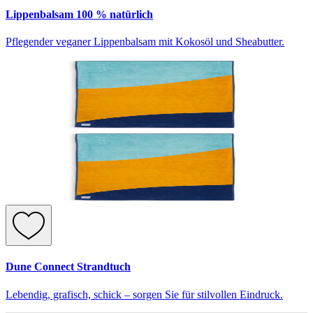
Lippenbalsam 100 % natürlich
Pflegender veganer Lippenbalsam mit Kokosöl und Sheabutter.
Dune Connect Strandtuch
Lebendig, grafisch, schick – sorgen Sie für stilvollen Eindruck.