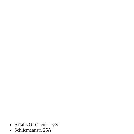
Affairs Of Chemistry®
Schliemannstr. 25A