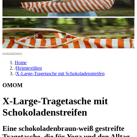
Home
/
Heimtextilien
/
X-Large-Tragetasche mit Schokoladenstreifen
OMOM
X-Large-Tragetasche mit
Schokoladenstreifen
Eine schokoladenbraun-weiß gestreifte
Tragetasche, die für Yoga und den Alltag