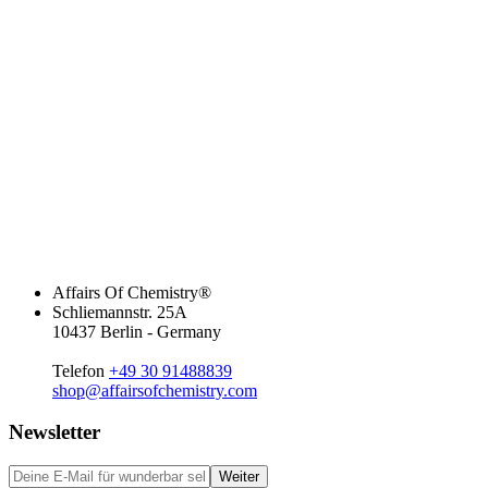
Affairs Of Chemistry®
Schliemannstr. 25A
10437 Berlin - Germany
Telefon
+49 30 91488839
shop@affairsofchemistry.com
Newsletter
Weiter