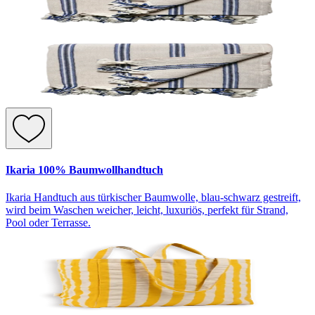
Ikaria 100% Baumwollhandtuch
Ikaria Handtuch aus türkischer Baumwolle, blau-schwarz gestreift,
wird beim Waschen weicher, leicht, luxuriös, perfekt für Strand,
Pool oder Terrasse.