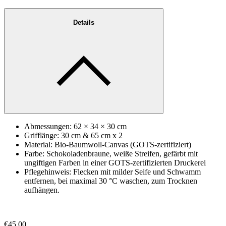
Details
Abmessungen: 62 × 34 × 30 cm
Grifflänge: 30 cm & 65 cm x 2
Material: Bio-Baumwoll-Canvas (GOTS-zertifiziert)
Farbe: Schokoladenbraune, weiße Streifen, gefärbt mit
ungiftigen Farben in einer GOTS-zertifizierten Druckerei
Pflegehinweis: Flecken mit milder Seife und Schwamm
entfernen, bei maximal 30 °C waschen, zum Trocknen
aufhängen.
€45.00