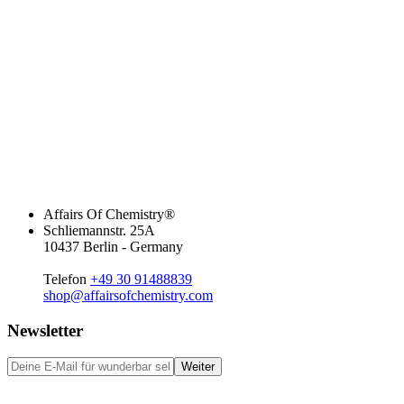
Affairs Of Chemistry®
Schliemannstr. 25A
10437 Berlin - Germany
Telefon
+49 30 91488839
shop@affairsofchemistry.com
Newsletter
Weiter