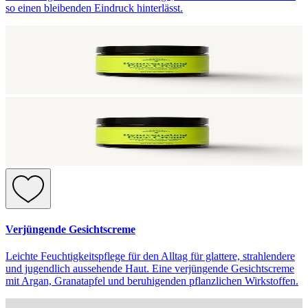
so einen bleibenden Eindruck hinterlässt.
Verjüngende Gesichtscreme
Leichte Feuchtigkeitspflege für den Alltag für glattere, strahlendere
und jugendlich aussehende Haut. Eine verjüngende Gesichtscreme
mit Argan, Granatapfel und beruhigenden pflanzlichen Wirkstoffen.