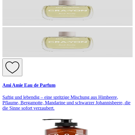
Ami Amie Eau de Parfum
Saftig und lebendig – eine spritzige Mischung aus Himbeere,
Pflaume, Bergamotte, Mandarine und schwarzer Johannisbeere, die
die Sinne sofort verzaubert.