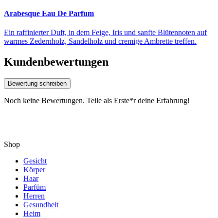
Arabesque Eau De Parfum
Ein raffinierter Duft, in dem Feige, Iris und sanfte Blütennoten auf
warmes Zedernholz, Sandelholz und cremige Ambrette treffen.
Kundenbewertungen
Bewertung schreiben
Noch keine Bewertungen. Teile als Erste*r deine Erfahrung!
Shop
Gesicht
Körper
Haar
Parfüm
Herren
Gesundheit
Heim