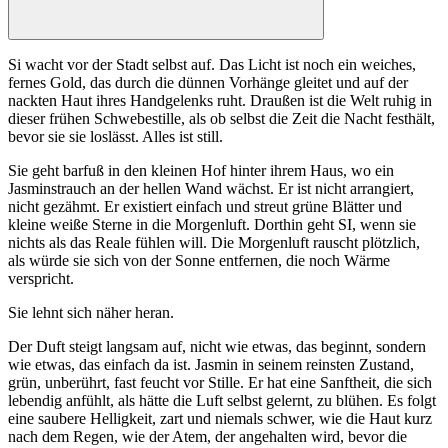
Si wacht vor der Stadt selbst auf. Das Licht ist noch ein weiches,
fernes Gold, das durch die dünnen Vorhänge gleitet und auf der
nackten Haut ihres Handgelenks ruht. Draußen ist die Welt ruhig in
dieser frühen Schwebestille, als ob selbst die Zeit die Nacht festhält,
bevor sie sie loslässt. Alles ist still.
Sie geht barfuß in den kleinen Hof hinter ihrem Haus, wo ein
Jasminstrauch an der hellen Wand wächst. Er ist nicht arrangiert,
nicht gezähmt. Er existiert einfach und streut grüne Blätter und
kleine weiße Sterne in die Morgenluft. Dorthin geht SI, wenn sie
nichts als das Reale fühlen will. Die Morgenluft rauscht plötzlich,
als würde sie sich von der Sonne entfernen, die noch Wärme
verspricht.
Sie lehnt sich näher heran.
Der Duft steigt langsam auf, nicht wie etwas, das beginnt, sondern
wie etwas, das einfach da ist. Jasmin in seinem reinsten Zustand,
grün, unberührt, fast feucht vor Stille. Er hat eine Sanftheit, die sich
lebendig anfühlt, als hätte die Luft selbst gelernt, zu blühen. Es folgt
eine saubere Helligkeit, zart und niemals schwer, wie die Haut kurz
nach dem Regen, wie der Atem, der angehalten wird, bevor die