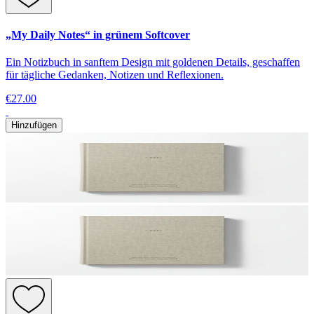
„My Daily Notes“ in grünem Softcover
Ein Notizbuch in sanftem Design mit goldenen Details, geschaffen
für tägliche Gedanken, Notizen und Reflexionen.
€27.00
Hinzufügen