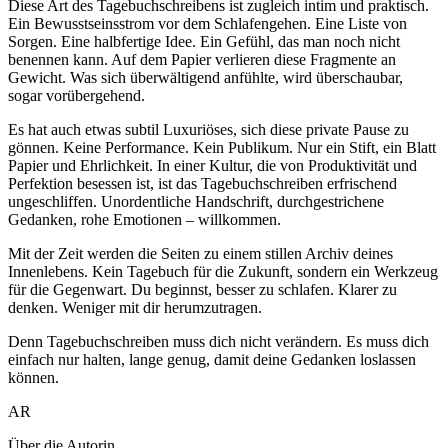
Diese Art des Tagebuchschreibens ist zugleich intim und praktisch.
Ein Bewusstseinsstrom vor dem Schlafengehen. Eine Liste von
Sorgen. Eine halbfertige Idee. Ein Gefühl, das man noch nicht
benennen kann. Auf dem Papier verlieren diese Fragmente an
Gewicht. Was sich überwältigend anfühlte, wird überschaubar,
sogar vorübergehend.
Es hat auch etwas subtil Luxuriöses, sich diese private Pause zu
gönnen. Keine Performance. Kein Publikum. Nur ein Stift, ein Blatt
Papier und Ehrlichkeit. In einer Kultur, die von Produktivität und
Perfektion besessen ist, ist das Tagebuchschreiben erfrischend
ungeschliffen. Unordentliche Handschrift, durchgestrichene
Gedanken, rohe Emotionen – willkommen.
Mit der Zeit werden die Seiten zu einem stillen Archiv deines
Innenlebens. Kein Tagebuch für die Zukunft, sondern ein Werkzeug
für die Gegenwart. Du beginnst, besser zu schlafen. Klarer zu
denken. Weniger mit dir herumzutragen.
Denn Tagebuchschreiben muss dich nicht verändern. Es muss dich
einfach nur halten, lange genug, damit deine Gedanken loslassen
können.
AR
Über die Autorin