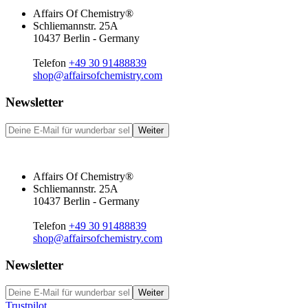
Affairs Of Chemistry®
Schliemannstr. 25A
10437 Berlin - Germany
Telefon
+49 30 91488839
shop@affairsofchemistry.com
Newsletter
Weiter
Affairs Of Chemistry®
Schliemannstr. 25A
10437 Berlin - Germany
Telefon
+49 30 91488839
shop@affairsofchemistry.com
Newsletter
Weiter
Trustpilot