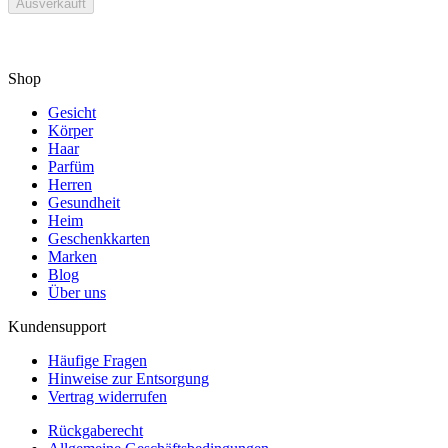
Ausverkauft
Shop
Gesicht
Körper
Haar
Parfüm
Herren
Gesundheit
Heim
Geschenkkarten
Marken
Blog
Über uns
Kundensupport
Häufige Fragen
Hinweise zur Entsorgung
Vertrag widerrufen
Rückgaberecht