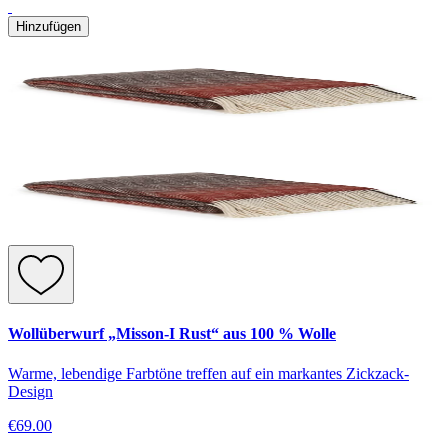
Hinzufügen
Wollüberwurf „Misson-I Rust“ aus 100 % Wolle
Warme, lebendige Farbtöne treffen auf ein markantes Zickzack-
Design
€69.00