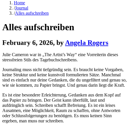
Home
/
Journal
/
Alles aufschreiben
Alles aufschreiben
February 6, 2026
, by
Angela Rogers
Julie Cameron war in „The Artist’s Way“ eine Vorreiterin dieses
stressfreien Stils des Tagebuchschreibens.
Journaling muss nicht tiefgründig sein. Es braucht keine Vorgaben,
keine Struktur und keine kunstvoll formulierten Sätze. Manchmal
sind es einfach nur deine Gedanken, die du ungefiltert und genau so,
wie sie kommen, zu Papier bringst. Und genau darin liegt die Kraft.
Es ist eine besondere Erleichterung, Gedanken aus dem Kopf auf
das Papier zu bringen. Der Geist kann überfüllt, laut und
aufdringlich sein. Schreiben schafft Befreiung. Es ist ein leises
Ausatmen, eine Möglichkeit, Raum zu schaffen, ohne Antworten
oder Schlussfolgerungen zu benötigen. Es muss keinen Sinn
ergeben, man muss nur schreiben.