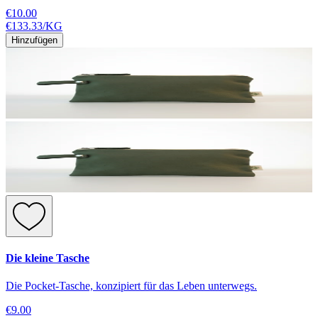
€10.00
€133.33
/
KG
Hinzufügen
Die kleine Tasche
Die Pocket-Tasche, konzipiert für das Leben unterwegs.
€9.00