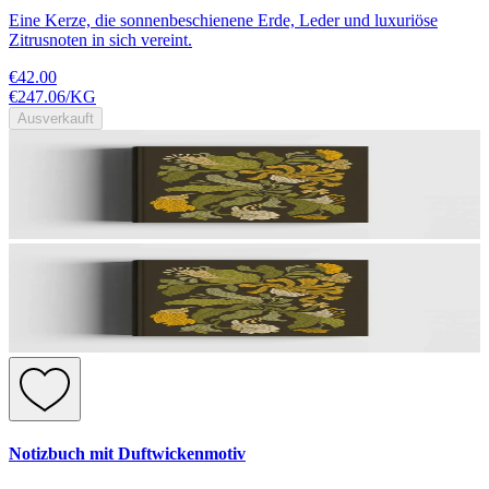
Eine Kerze, die sonnenbeschienene Erde, Leder und luxuriöse
Zitrusnoten in sich vereint.
€42.00
€247.06
/
KG
Ausverkauft
Notizbuch mit Duftwickenmotiv