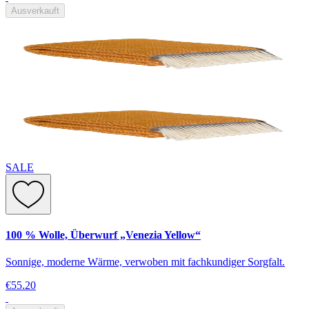
Ausverkauft
SALE
100 % Wolle, Überwurf „Venezia Yellow“
Sonnige, moderne Wärme, verwoben mit fachkundiger Sorgfalt.
€55.20