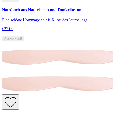
Notizbuch aus Naturleinen und Dunkelbraun
Eine schöne Hommage an die Kunst des Journalings
€27.00
Ausverkauft