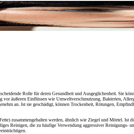
entscheidende Rolle für deren Gesundheit und Ausgeglichenheit. Sie könn
itig vor äußeren Einflüssen wie Umweltverschmutzung, Bakterien, Alle
d angenehm an. Ist sie geschädigt, können Trockenheit, Rötungen, Empfi
 (Fette) zusammengehalten werden, ähnlich wie Ziegel und Mörtel. Ist di
ßiges Reinigen, die zu häufige Verwendung aggressiver Reinigungs- un
einträchtigen.