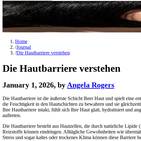
Home
/
Journal
/
Die Hautbarriere verstehen
Die Hautbarriere verstehen
January 1, 2026
, by
Angela Rogers
Die Hautbarriere ist die äußerste Schicht Ihrer Haut und spielt eine 
die Feuchtigkeit in den Hautschichten zu bewahren und sie gleichze
Ihre Hautbarriere intakt, fühlt sich Ihre Haut glatt, hydratisiert un
auftreten.
Die Hautbarriere besteht aus Hautzellen, die durch natürliche Lipide
Reizstoffe können eindringen. Alltägliche Gewohnheiten wie übermä
Stress und sogar kaltes oder trockenes Klima können diese Barriere be