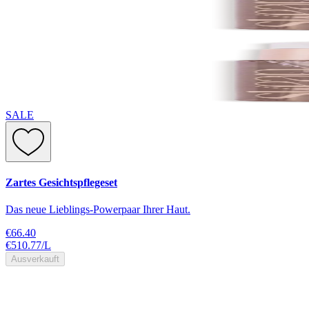
SALE
Zartes Gesichtspflegeset
Das neue Lieblings-Powerpaar Ihrer Haut.
€66.40
€510.77
/
L
Ausverkauft