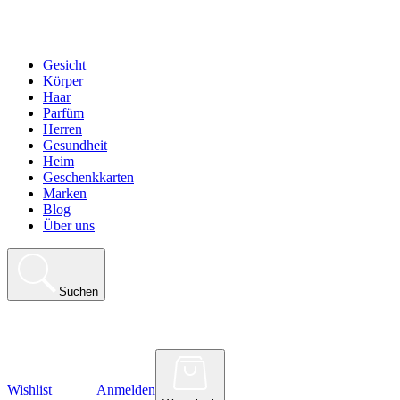
Gesicht
Körper
Haar
Parfüm
Herren
Gesundheit
Heim
Geschenkkarten
Marken
Blog
Über uns
Suchen
Wishlist
Anmelden