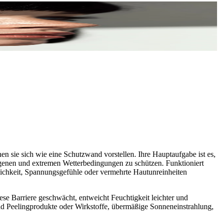
en sie sich wie eine Schutzwand vorstellen. Ihre Hauptaufgabe ist es,
rgenen und extremen Wetterbedingungen zu schützen. Funktioniert
ndlichkeit, Spannungsgefühle oder vermehrte Hautunreinheiten
ese Barriere geschwächt, entweicht Feuchtigkeit leichter und
d Peelingprodukte oder Wirkstoffe, übermäßige Sonneneinstrahlung,