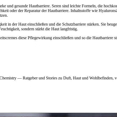
rke und gesunde Hautbarriere. Seren sind leichte Formeln, die hochkonzen
keit oder der Reparatur der Hautbarriere. Inhaltsstoffe wie Hyaluronsä
tzen.
eit in der Haut einschließen und die Schutzbarriere stärken. Sie beuge
uchtigkeit, sondern stärkt die Haut langfristig.
itscremes diese Pflegewirkung einschließen und so die Hautbarriere s
f Chemistry — Ratgeber und Stories zu Duft, Haut und Wohlbefinden, v