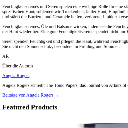
Feuchtigkeitscremes und Seren spielen eine wichtige Rolle für eine sta
spezifischen Hautproblemen wie Trockenheit, fahler Haut, Empfindlich
und stärkt die Barriere, und Ceramide helfen, verlorene Lipide zu erse
Feuchtigkeitscremes, Öle und Balsame wirken, indem sie die Feuchtigk
der Haut wieder her. Eine gute Feuchtigkeitscreme spendet nicht nur Fe
Seren spenden Feuchtigkeit und pflegen die Haut, während Feuchtigke
Sie nicht den Sonnenschutz, besonders im Frühling und Sommer.
AR
Über die Autorin
Angela Rogers
Angela Rogers schreibt The Tonic Papers, das Journal von Affairs o
Beiträge von Angela Rogers
→
Featured Products