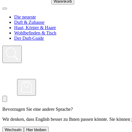
Warenkorb
Die neueste
Duft & Zuhause
Haut, Körper & Haare
Wohlbefinden & Tisch
Der Duft-Guide
Bevorzugen Sie eine andere Sprache?
Wir denken, dass English besser zu Ihnen passen könnte. Sie können j
Wechseln
Hier bleiben