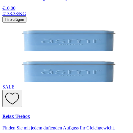
€10.00
€133.33
/
KG
Hinzufügen
SALE
Relax-Teebox
Finden Sie mit jedem duftenden Aufguss Ihr Gleichgewicht.