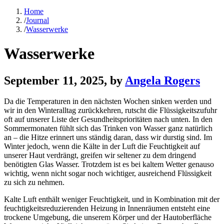
Home
/
Journal
/
Wasserwerke
Wasserwerke
September 11, 2025
, by
Angela Rogers
Da die Temperaturen in den nächsten Wochen sinken werden und
wir in den Winteralltag zurückkehren, rutscht die Flüssigkeitszufuhr
oft auf unserer Liste der Gesundheitsprioritäten nach unten. In den
Sommermonaten fühlt sich das Trinken von Wasser ganz natürlich
an – die Hitze erinnert uns ständig daran, dass wir durstig sind. Im
Winter jedoch, wenn die Kälte in der Luft die Feuchtigkeit auf
unserer Haut verdrängt, greifen wir seltener zu dem dringend
benötigten Glas Wasser. Trotzdem ist es bei kaltem Wetter genauso
wichtig, wenn nicht sogar noch wichtiger, ausreichend Flüssigkeit
zu sich zu nehmen.
Kalte Luft enthält weniger Feuchtigkeit, und in Kombination mit der
feuchtigkeitsreduzierenden Heizung in Innenräumen entsteht eine
trockene Umgebung, die unserem Körper und der Hautoberfläche