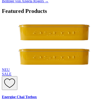
Beiträge von Angela Rogers
→
Featured Products
NEU
SALE
Energise Chai Teebox