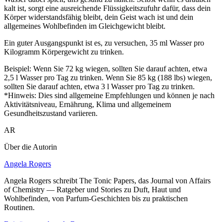
kalt ist, sorgt eine ausreichende Flüssigkeitszufuhr dafür, dass dein
Körper widerstandsfähig bleibt, dein Geist wach ist und dein
allgemeines Wohlbefinden im Gleichgewicht bleibt.
Ein guter Ausgangspunkt ist es, zu versuchen, 35 ml Wasser pro
Kilogramm Körpergewicht zu trinken.
Beispiel: Wenn Sie 72 kg wiegen, sollten Sie darauf achten, etwa
2,5 l Wasser pro Tag zu trinken. Wenn Sie 85 kg (188 lbs) wiegen,
sollten Sie darauf achten, etwa 3 l Wasser pro Tag zu trinken.
*Hinweis: Dies sind allgemeine Empfehlungen und können je nach
Aktivitätsniveau, Ernährung, Klima und allgemeinem
Gesundheitszustand variieren.
AR
Über die Autorin
Angela Rogers
Angela Rogers schreibt The Tonic Papers, das Journal von Affairs
of Chemistry — Ratgeber und Stories zu Duft, Haut und
Wohlbefinden, von Parfum-Geschichten bis zu praktischen
Routinen.