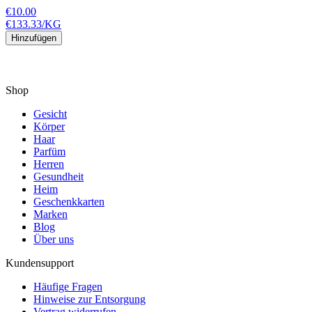
€10.00
€133.33
/
KG
Hinzufügen
Shop
Gesicht
Körper
Haar
Parfüm
Herren
Gesundheit
Heim
Geschenkkarten
Marken
Blog
Über uns
Kundensupport
Häufige Fragen
Hinweise zur Entsorgung
Vertrag widerrufen