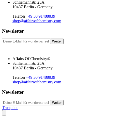
Schliemannstr. 25A
10437 Berlin - Germany
Telefon
+49 30 91488839
shop@affairsofchemistry.com
Newsletter
Weiter
Affairs Of Chemistry®
Schliemannstr. 25A
10437 Berlin - Germany
Telefon
+49 30 91488839
shop@affairsofchemistry.com
Newsletter
Weiter
Trustpilot