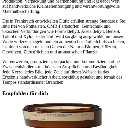
Produktion, Verpackung und Markenbildung und legt dabei Wert
auf handwerkliche Kleinserienfertigung und verantwortungsvolle
Materialbeschaffung.
Die in Frankreich entwickelten Düfte erfüllen strenge Standards: Sie
sind frei von Phthalaten, CMR-Farbstoffen, Gentechnik und
toxischen Verbindungen wie Formaldehyd, Acetaldehyd, Benzol,
Toluol und Xylol. Jeder Duft wird sorgfältig ausgewählt, um unsere
Werte widerzuspiegeln und ein authentisches Dufterlebnis zu bieten,
inspiriert von den reinsten Gaben der Natur – Blumen, Hölzern,
Gewürzen, Zitrusfrüchten und aromatischen Pflanzen.
Wir entwerfen, produzieren, verpacken und kommunizieren ohne
Zwischenhändler – mit höchsten Ansprüchen und Beständigkeit.
Jede Kerze, jedes Bild, jede Zeile auf dieser Website ist das
Ergebnis handwerklicher Arbeit, sorgfältig gestaltet und fernab des
Tempos standardisierter Branchen.
Empfohlen für dich