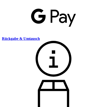
Rückgabe & Umtausch