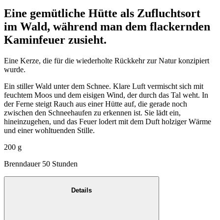
Eine gemütliche Hütte als Zufluchtsort
im Wald, während man dem flackernden
Kaminfeuer zusieht.
Eine Kerze, die für die wiederholte Rückkehr zur Natur konzipiert
wurde.
Ein stiller Wald unter dem Schnee. Klare Luft vermischt sich mit
feuchtem Moos und dem eisigen Wind, der durch das Tal weht. In
der Ferne steigt Rauch aus einer Hütte auf, die gerade noch
zwischen den Schneehaufen zu erkennen ist. Sie lädt ein,
hineinzugehen, und das Feuer lodert mit dem Duft holziger Wärme
und einer wohltuenden Stille.
200 g
Brenndauer 50 Stunden
Details