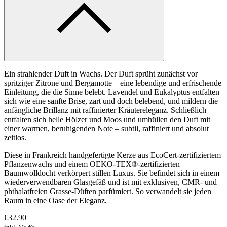
Ein strahlender Duft in Wachs. Der Duft sprüht zunächst vor
spritziger Zitrone und Bergamotte – eine lebendige und erfrischende
Einleitung, die die Sinne belebt. Lavendel und Eukalyptus entfalten
sich wie eine sanfte Brise, zart und doch belebend, und mildern die
anfängliche Brillanz mit raffinierter Kräutereleganz. Schließlich
entfalten sich helle Hölzer und Moos und umhüllen den Duft mit
einer warmen, beruhigenden Note – subtil, raffiniert und absolut
zeitlos.
Diese in Frankreich handgefertigte Kerze aus EcoCert-zertifiziertem
Pflanzenwachs und einem OEKO-TEX®-zertifizierten
Baumwolldocht verkörpert stillen Luxus. Sie befindet sich in einem
wiederverwendbaren Glasgefäß und ist mit exklusiven, CMR- und
phthalatfreien Grasse-Düften parfümiert. So verwandelt sie jeden
Raum in eine Oase der Eleganz.
€32.90