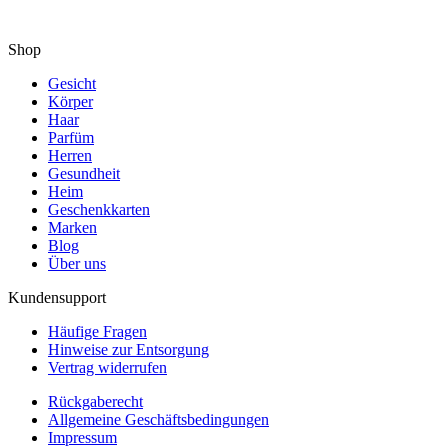
Shop
Gesicht
Körper
Haar
Parfüm
Herren
Gesundheit
Heim
Geschenkkarten
Marken
Blog
Über uns
Kundensupport
Häufige Fragen
Hinweise zur Entsorgung
Vertrag widerrufen
Rückgaberecht
Allgemeine Geschäftsbedingungen
Impressum