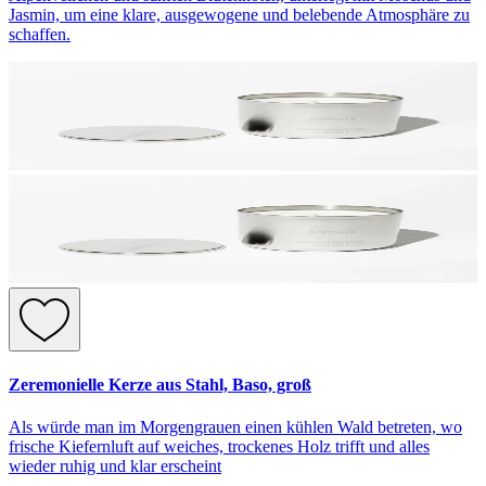
Jasmin, um eine klare, ausgewogene und belebende Atmosphäre zu
schaffen.
Zeremonielle Kerze aus Stahl, Baso, groß
Als würde man im Morgengrauen einen kühlen Wald betreten, wo
frische Kiefernluft auf weiches, trockenes Holz trifft und alles
wieder ruhig und klar erscheint