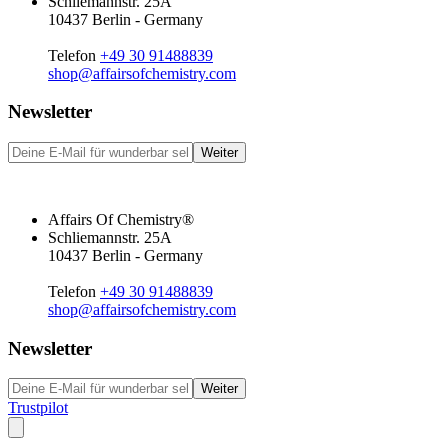
Schliemannstr. 25A
10437 Berlin - Germany
Telefon
+49 30 91488839
shop@affairsofchemistry.com
Newsletter
Weiter
Affairs Of Chemistry®
Schliemannstr. 25A
10437 Berlin - Germany
Telefon
+49 30 91488839
shop@affairsofchemistry.com
Newsletter
Weiter
Trustpilot