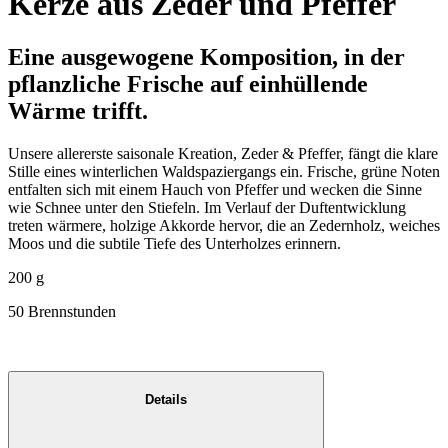
Kerze aus Zeder und Pfeffer
Eine ausgewogene Komposition, in der
pflanzliche Frische auf einhüllende
Wärme trifft.
Unsere allererste saisonale Kreation, Zeder & Pfeffer, fängt die klare
Stille eines winterlichen Waldspaziergangs ein. Frische, grüne Noten
entfalten sich mit einem Hauch von Pfeffer und wecken die Sinne
wie Schnee unter den Stiefeln. Im Verlauf der Duftentwicklung
treten wärmere, holzige Akkorde hervor, die an Zedernholz, weiches
Moos und die subtile Tiefe des Unterholzes erinnern.
200 g
50 Brennstunden
Details