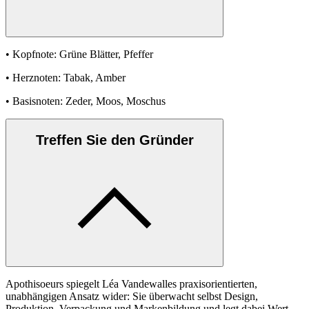
• Kopfnote: Grüne Blätter, Pfeffer
• Herznoten: Tabak, Amber
• Basisnoten: Zeder, Moos, Moschus
Treffen Sie den Gründer
Apothisoeurs spiegelt Léa Vandewalles praxisorientierten,
unabhängigen Ansatz wider: Sie überwacht selbst Design,
Produktion, Verpackung und Markenbildung und legt dabei Wert