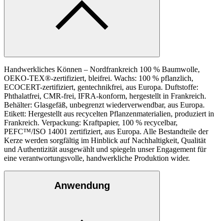
Handwerkliches Können – Nordfrankreich 100 % Baumwolle,
OEKO-TEX®-zertifiziert, bleifrei. Wachs: 100 % pflanzlich,
ECOCERT-zertifiziert, gentechnikfrei, aus Europa. Duftstoffe:
Phthalatfrei, CMR-frei, IFRA-konform, hergestellt in Frankreich.
Behälter: Glasgefäß, unbegrenzt wiederverwendbar, aus Europa.
Etikett: Hergestellt aus recycelten Pflanzenmaterialien, produziert in
Frankreich. Verpackung: Kraftpapier, 100 % recycelbar,
PEFC™/ISO 14001 zertifiziert, aus Europa. Alle Bestandteile der
Kerze werden sorgfältig im Hinblick auf Nachhaltigkeit, Qualität
und Authentizität ausgewählt und spiegeln unser Engagement für
eine verantwortungsvolle, handwerkliche Produktion wider.
Anwendung