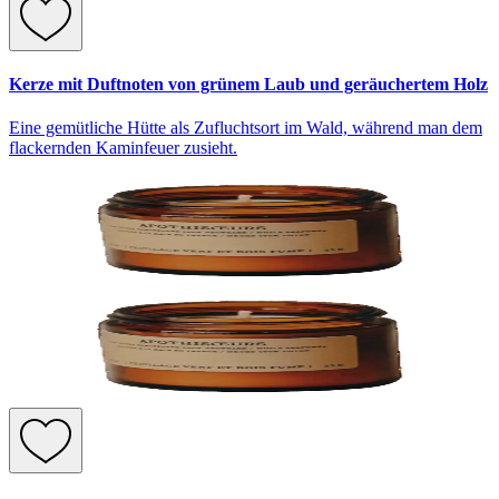
Kerze mit Duftnoten von grünem Laub und geräuchertem Holz
Eine gemütliche Hütte als Zufluchtsort im Wald, während man dem
flackernden Kaminfeuer zusieht.