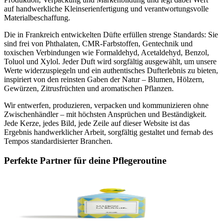
auf handwerkliche Kleinserienfertigung und verantwortungsvolle
Materialbeschaffung.
Die in Frankreich entwickelten Düfte erfüllen strenge Standards: Sie
sind frei von Phthalaten, CMR-Farbstoffen, Gentechnik und
toxischen Verbindungen wie Formaldehyd, Acetaldehyd, Benzol,
Toluol und Xylol. Jeder Duft wird sorgfältig ausgewählt, um unsere
Werte widerzuspiegeln und ein authentisches Dufterlebnis zu bieten,
inspiriert von den reinsten Gaben der Natur – Blumen, Hölzern,
Gewürzen, Zitrusfrüchten und aromatischen Pflanzen.
Wir entwerfen, produzieren, verpacken und kommunizieren ohne
Zwischenhändler – mit höchsten Ansprüchen und Beständigkeit.
Jede Kerze, jedes Bild, jede Zeile auf dieser Website ist das
Ergebnis handwerklicher Arbeit, sorgfältig gestaltet und fernab des
Tempos standardisierter Branchen.
Perfekte Partner für deine Pflegeroutine