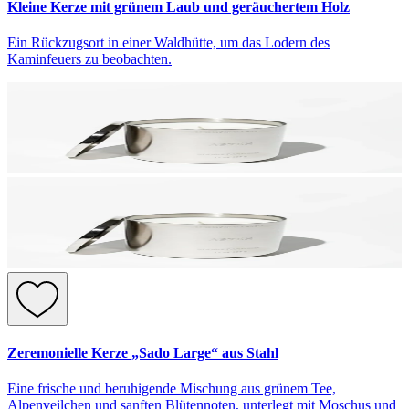
Kleine Kerze mit grünem Laub und geräuchertem Holz
Ein Rückzugsort in einer Waldhütte, um das Lodern des
Kaminfeuers zu beobachten.
Zeremonielle Kerze „Sado Large“ aus Stahl
Eine frische und beruhigende Mischung aus grünem Tee,
Alpenveilchen und sanften Blütennoten, unterlegt mit Moschus und