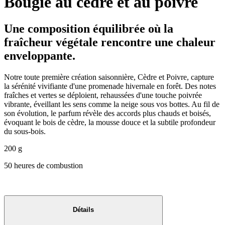
Bougie au cèdre et au poivre
Une composition équilibrée où la
fraîcheur végétale rencontre une chaleur
enveloppante.
Notre toute première création saisonnière, Cèdre et Poivre, capture
la sérénité vivifiante d'une promenade hivernale en forêt. Des notes
fraîches et vertes se déploient, rehaussées d'une touche poivrée
vibrante, éveillant les sens comme la neige sous vos bottes. Au fil de
son évolution, le parfum révèle des accords plus chauds et boisés,
évoquant le bois de cèdre, la mousse douce et la subtile profondeur
du sous-bois.
200 g
50 heures de combustion
Détails