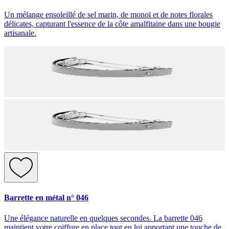
Un mélange ensoleillé de sel marin, de monoï et de notes florales
délicates, capturant l'essence de la côte amalfitaine dans une bougie
artisanale.
Barrette en métal n° 046
Une élégance naturelle en quelques secondes. La barrette 046
maintient votre coiffure en place tout en lui apportant une touche de