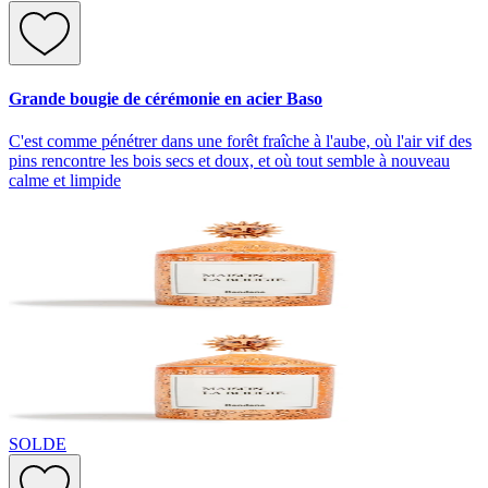
Grande bougie de cérémonie en acier Baso
C'est comme pénétrer dans une forêt fraîche à l'aube, où l'air vif des
pins rencontre les bois secs et doux, et où tout semble à nouveau
calme et limpide
SOLDE