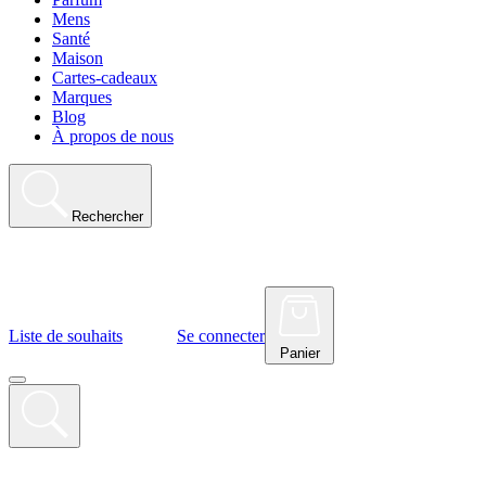
Mens
Santé
Maison
Cartes-cadeaux
Marques
Blog
À propos de nous
Rechercher
Liste de souhaits
Se connecter
Panier