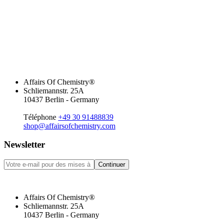
Affairs Of Chemistry®
Schliemannstr. 25A
10437 Berlin - Germany
Téléphone
+49 30 91488839
shop@affairsofchemistry.com
Newsletter
Continuer
Affairs Of Chemistry®
Schliemannstr. 25A
10437 Berlin - Germany