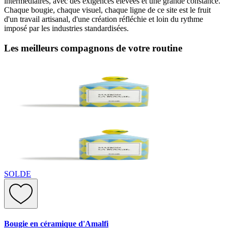
intermédiaires, avec des exigences élevées et une grande constance.
Chaque bougie, chaque visuel, chaque ligne de ce site est le fruit
d'un travail artisanal, d'une création réfléchie et loin du rythme
imposé par les industries standardisées.
Les meilleurs compagnons de votre routine
SOLDE
Bougie en céramique d'Amalfi