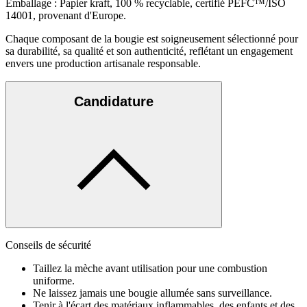
Emballage : Papier kraft, 100 % recyclable, certifié PEFC™/ISO
14001, provenant d'Europe.
Chaque composant de la bougie est soigneusement sélectionné pour
sa durabilité, sa qualité et son authenticité, reflétant un engagement
envers une production artisanale responsable.
Candidature
Conseils de sécurité
Taillez la mèche avant utilisation pour une combustion
uniforme.
Ne laissez jamais une bougie allumée sans surveillance.
Tenir à l'écart des matériaux inflammables, des enfants et des