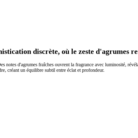
istication discrète, où le zeste d'agrumes re
es notes d'agrumes fraîches ouvrent la fragrance avec luminosité, révélan
e, créant un équilibre subtil entre éclat et profondeur.