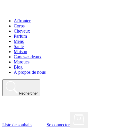
Affronter
Corps
Cheveux
Parfum
Mens
Santé
Maison
Cartes-cadeaux
Marques
Blog
À propos de nous
Rechercher
Liste de souhaits
Se connecter