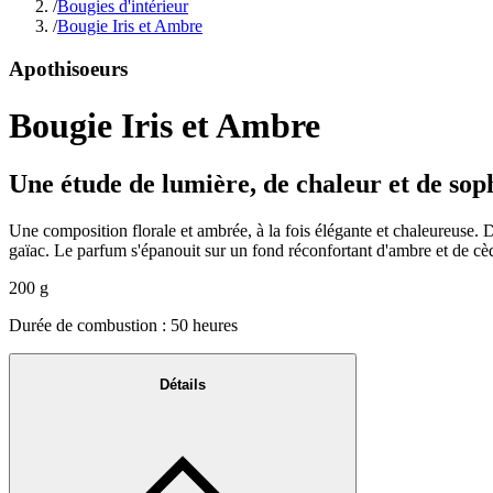
/
Bougies d'intérieur
/
Bougie Iris et Ambre
Apothisoeurs
Bougie Iris et Ambre
Une étude de lumière, de chaleur et de soph
Une composition florale et ambrée, à la fois élégante et chaleureuse. D
gaïac. Le parfum s'épanouit sur un fond réconfortant d'ambre et de cèdr
200 g
Durée de combustion : 50 heures
Détails