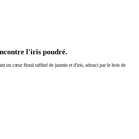
ncontre l'iris poudré.
t un cœur floral raffiné de jasmin et d'iris, adouci par le bois de