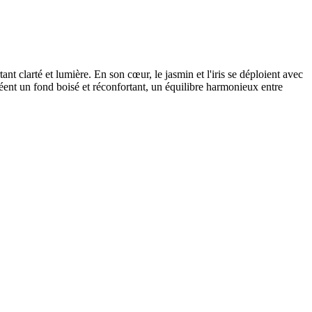
t clarté et lumière. En son cœur, le jasmin et l'iris se déploient avec
réent un fond boisé et réconfortant, un équilibre harmonieux entre