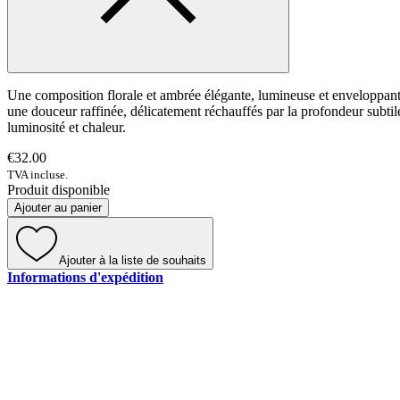
Une composition florale et ambrée élégante, lumineuse et enveloppante.
une douceur raffinée, délicatement réchauffés par la profondeur subtile
luminosité et chaleur.
€32.00
TVA incluse.
Produit disponible
Ajouter au panier
Ajouter à la liste de souhaits
Informations d'expédition