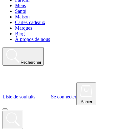
Mens
Santé
Maison
Cartes-cadeaux
Marques
Blog
À propos de nous
Rechercher
Liste de souhaits
Se connecter
Panier