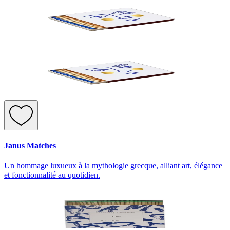
Janus Matches
Un hommage luxueux à la mythologie grecque, alliant art, élégance
et fonctionnalité au quotidien.