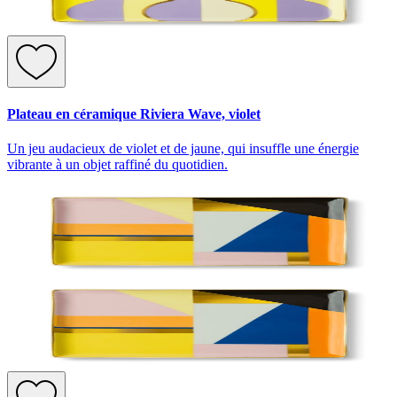
Plateau en céramique Riviera Wave, violet
Un jeu audacieux de violet et de jaune, qui insuffle une énergie
vibrante à un objet raffiné du quotidien.