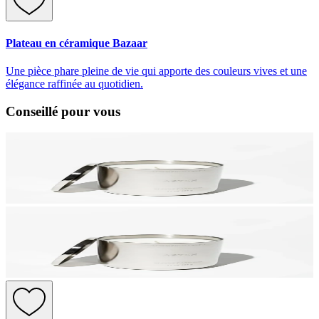
Plateau en céramique Bazaar
Une pièce phare pleine de vie qui apporte des couleurs vives et une
élégance raffinée au quotidien.
Conseillé pour vous