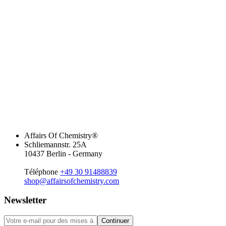
Affairs Of Chemistry®
Schliemannstr. 25A
10437 Berlin - Germany
Téléphone
+49 30 91488839
shop@affairsofchemistry.com
Newsletter
Continuer