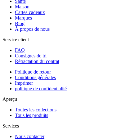
Santé
Maison
Cartes-cadeaux
Marques
Blog
À propos de nous
Service client
FAQ
Consignes de tri
Rétractation du contrat
Politique de retour
Conditions générales
Imprimer
politique de confidentialité
Aperçu
Toutes les collections
Tous les produits
Services
Nous contacter