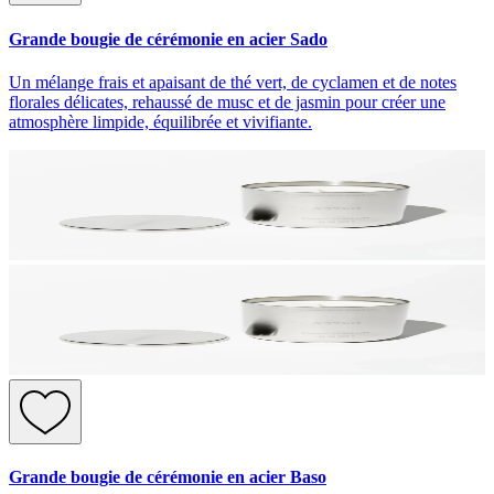
Grande bougie de cérémonie en acier Sado
Un mélange frais et apaisant de thé vert, de cyclamen et de notes
florales délicates, rehaussé de musc et de jasmin pour créer une
atmosphère limpide, équilibrée et vivifiante.
Grande bougie de cérémonie en acier Baso