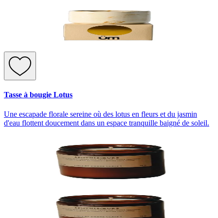
Tasse à bougie Lotus
Une escapade florale sereine où des lotus en fleurs et du jasmin
d'eau flottent doucement dans un espace tranquille baigné de soleil.