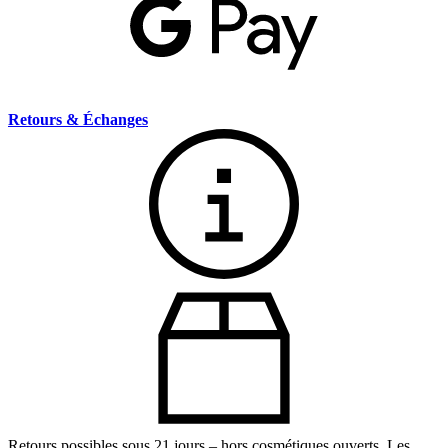
Retours & Échanges
Retours possibles sous 21 jours – hors cosmétiques ouverts. Les