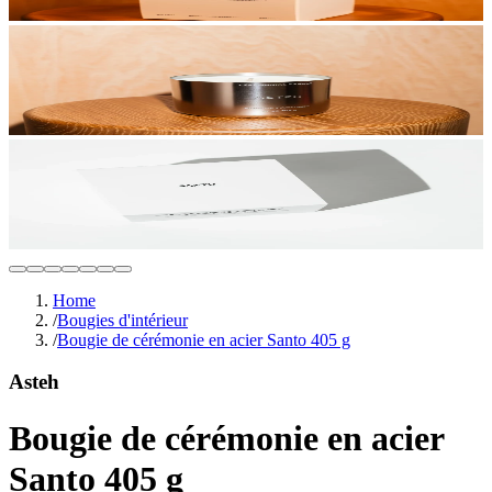
Home
/
Bougies d'intérieur
/
Bougie de cérémonie en acier Santo 405 g
Asteh
Bougie de cérémonie en acier
Santo 405 g