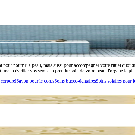
 pour nourrir la peau, mais aussi pour accompagner votre rituel quotidi
hme, à éveiller vos sens et à prendre soin de votre peau, l'organe le plus
corporel
Savon pour le corps
Soins bucco-dentaires
Soins solaires pour l