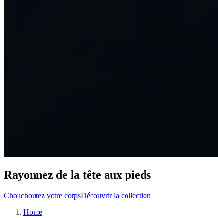
Rayonnez de la tête aux pieds
Chouchoutez votre corps
Découvrir la collection
Home