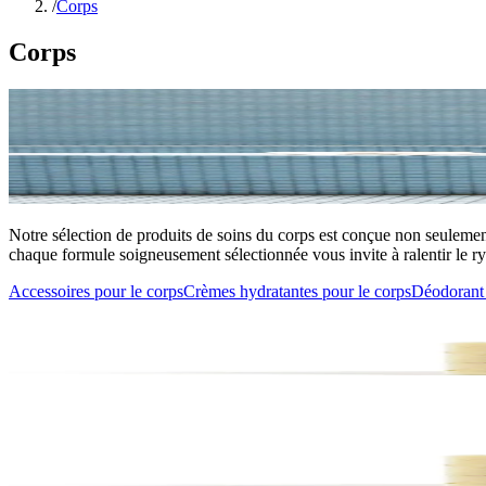
/
Corps
Corps
Notre sélection de produits de soins du corps est conçue non seulement
chaque formule soigneusement sélectionnée vous invite à ralentir le ryt
Accessoires pour le corps
Crèmes hydratantes pour le corps
Déodorant 