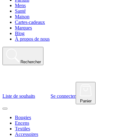
Mens
Santé
Maison
Cartes-cadeaux
Marques
Blog
À propos de nous
Rechercher
Liste de souhaits
Se connecter
Panier
Bougies
Encens
Textiles
Accessoires