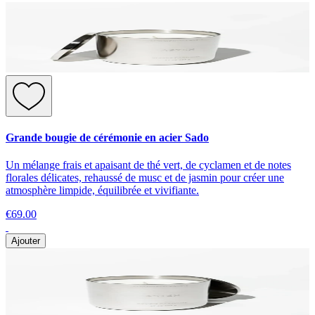
Grande bougie de cérémonie en acier Sado
Un mélange frais et apaisant de thé vert, de cyclamen et de notes
florales délicates, rehaussé de musc et de jasmin pour créer une
atmosphère limpide, équilibrée et vivifiante.
€69.00
Ajouter