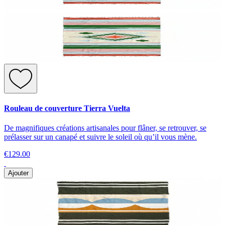
Rouleau de couverture Tierra Vuelta
De magnifiques créations artisanales pour flâner, se retrouver, se
prélasser sur un canapé et suivre le soleil où qu’il vous mène.
€129.00
Ajouter