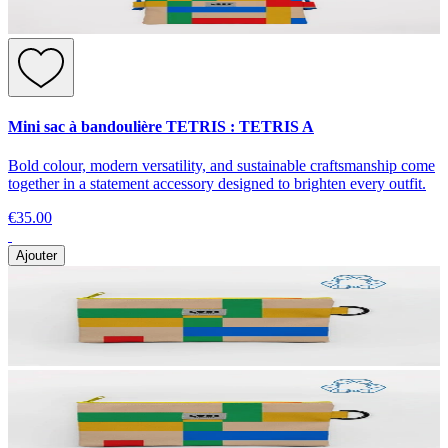
Mini sac à bandoulière TETRIS : TETRIS A
Bold colour, modern versatility, and sustainable craftsmanship come
together in a statement accessory designed to brighten every outfit.
€35.00
Ajouter