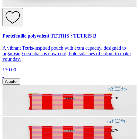
Portefeuille polyvalent TETRIS : TETRIS B
A vibrant Tetris-inspired pouch with extra capacity, designed to
organising essentials is now cool, bold splashes of colour to make
your day.
€30.00
Ajouter