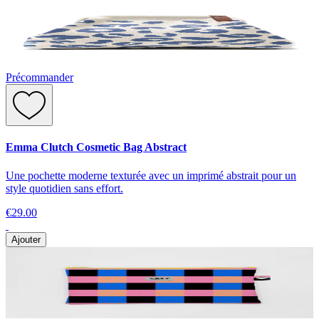
Précommander
Emma Clutch Cosmetic Bag Abstract
Une pochette moderne texturée avec un imprimé abstrait pour un
style quotidien sans effort.
€29.00
Ajouter