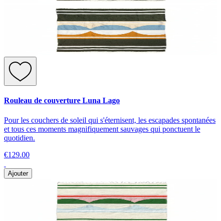
Rouleau de couverture Luna Lago
Pour les couchers de soleil qui s'éternisent, les escapades spontanées
et tous ces moments magnifiquement sauvages qui ponctuent le
quotidien.
€129.00
Ajouter