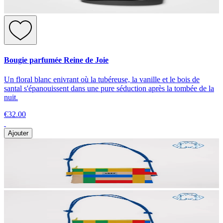
Bougie parfumée Reine de Joie
Un floral blanc enivrant où la tubéreuse, la vanille et le bois de
santal s'épanouissent dans une pure séduction après la tombée de la
nuit.
€32.00
Ajouter