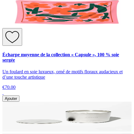
Écharpe moyenne de la collection « Capsule », 100 % soie
sergée
Un foulard en soie luxueux, orné de motifs floraux audacieux et
d’une touche artistique
€70.00
Ajouter