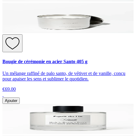
Bougie de cérémonie en acier Santo 405 g
Un mélange raffiné de palo santo, de vétiver et de vanille, conçu
pour apaiser les sens et sublimer le quotidien.
€69.00
Ajouter