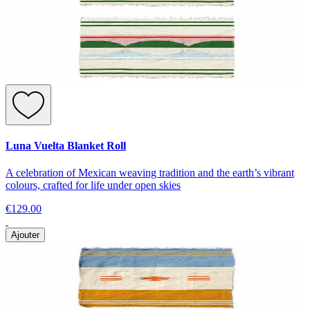
Luna Vuelta Blanket Roll
A celebration of Mexican weaving tradition and the earth’s vibrant
colours, crafted for life under open skies
€129.00
Ajouter