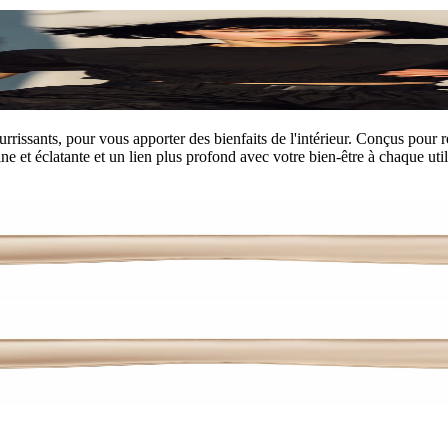
issants, pour vous apporter des bienfaits de l'intérieur. Conçus pour rétab
e et éclatante et un lien plus profond avec votre bien-être à chaque util