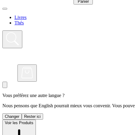
Panier
Livres
Thés
Vous préférez une autre langue ?
Nous pensons que English pourrait mieux vous convenir. Vous pouvez 
Changer
Rester ici
Voir les Produits