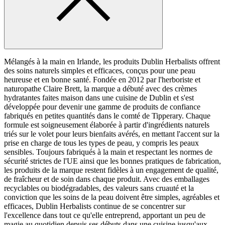
Mélangés à la main en Irlande, les produits Dublin Herbalists offrent
des soins naturels simples et efficaces, conçus pour une peau
heureuse et en bonne santé. Fondée en 2012 par l'herboriste et
naturopathe Claire Brett, la marque a débuté avec des crèmes
hydratantes faites maison dans une cuisine de Dublin et s'est
développée pour devenir une gamme de produits de confiance
fabriqués en petites quantités dans le comté de Tipperary. Chaque
formule est soigneusement élaborée à partir d'ingrédients naturels
triés sur le volet pour leurs bienfaits avérés, en mettant l'accent sur la
prise en charge de tous les types de peau, y compris les peaux
sensibles. Toujours fabriqués à la main et respectant les normes de
sécurité strictes de l'UE ainsi que les bonnes pratiques de fabrication,
les produits de la marque restent fidèles à un engagement de qualité,
de fraîcheur et de soin dans chaque produit. Avec des emballages
recyclables ou biodégradables, des valeurs sans cruauté et la
conviction que les soins de la peau doivent être simples, agréables et
efficaces, Dublin Herbalists continue de se concentrer sur
l'excellence dans tout ce qu'elle entreprend, apportant un peu de
magie au quotidien depuis ses débuts dans une cuisine jusqu'aux