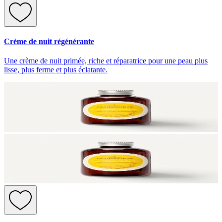
Crème de nuit régénérante
Une crème de nuit primée, riche et réparatrice pour une peau plus
lisse, plus ferme et plus éclatante.