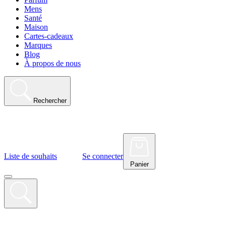
Mens
Santé
Maison
Cartes-cadeaux
Marques
Blog
À propos de nous
Rechercher
Liste de souhaits
Se connecter
Panier