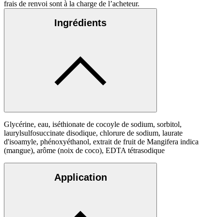
frais de renvoi sont à la charge de l’acheteur.
Ingrédients
Glycérine, eau, iséthionate de cocoyle de sodium, sorbitol,
laurylsulfosuccinate disodique, chlorure de sodium, laurate
d'isoamyle, phénoxyéthanol, extrait de fruit de Mangifera indica
(mangue), arôme (noix de coco), EDTA tétrasodique
Application