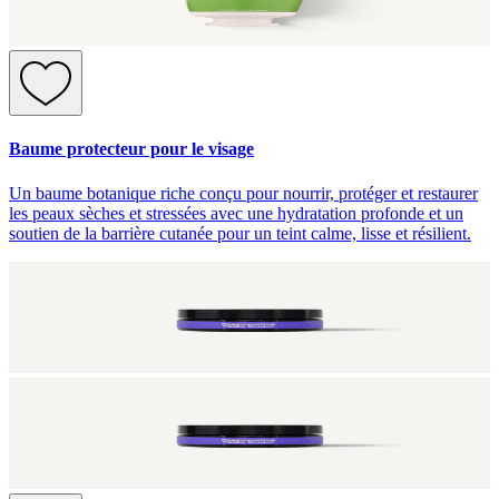
Baume protecteur pour le visage
Un baume botanique riche conçu pour nourrir, protéger et restaurer
les peaux sèches et stressées avec une hydratation profonde et un
soutien de la barrière cutanée pour un teint calme, lisse et résilient.