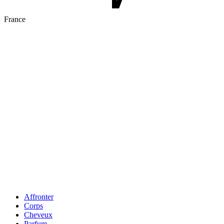
France
Affronter
Corps
Cheveux
Parfum