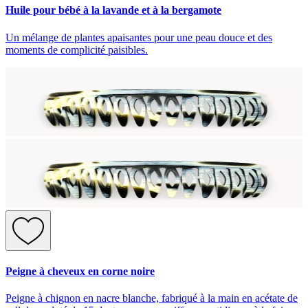
Huile pour bébé à la lavande et à la bergamote
Un mélange de plantes apaisantes pour une peau douce et des
moments de complicité paisibles.
Peigne à cheveux en corne noire
Peigne à chignon en nacre blanche, fabriqué à la main en acétate de