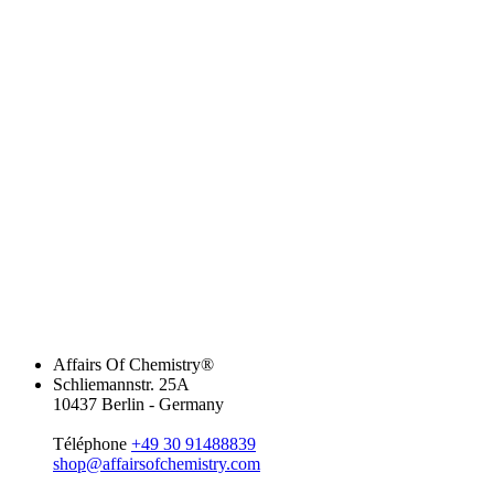
Affairs Of Chemistry®
Schliemannstr. 25A
10437 Berlin - Germany
Téléphone
+49 30 91488839
shop@affairsofchemistry.com