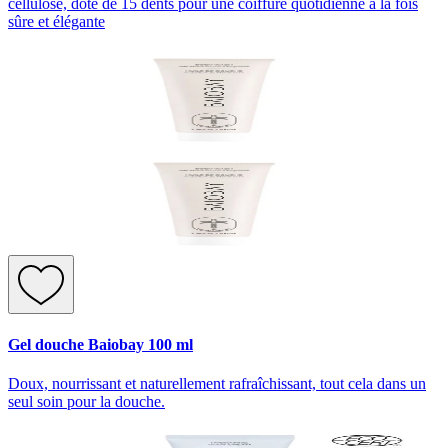
cellulose, doté de 15 dents pour une coiffure quotidienne à la fois
sûre et élégante
Gel douche Baiobay 100 ml
Doux, nourrissant et naturellement rafraîchissant, tout cela dans un
seul soin pour la douche.