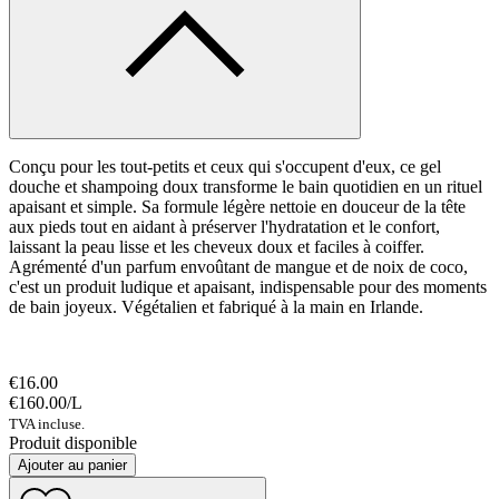
Conçu pour les tout-petits et ceux qui s'occupent d'eux, ce gel
douche et shampoing doux transforme le bain quotidien en un rituel
apaisant et simple. Sa formule légère nettoie en douceur de la tête
aux pieds tout en aidant à préserver l'hydratation et le confort,
laissant la peau lisse et les cheveux doux et faciles à coiffer.
Agrémenté d'un parfum envoûtant de mangue et de noix de coco,
c'est un produit ludique et apaisant, indispensable pour des moments
de bain joyeux. Végétalien et fabriqué à la main en Irlande.
€16.00
€160.00
/
L
TVA incluse.
Produit disponible
Ajouter au panier