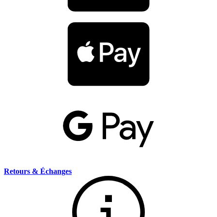
Retours & Échanges