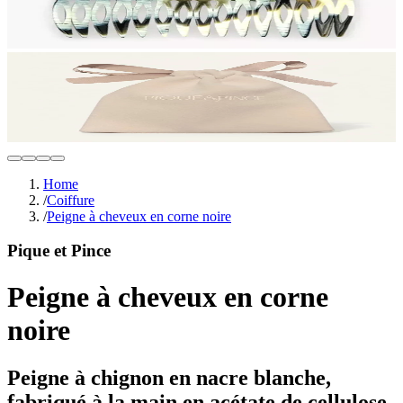
Home
/
Coiffure
/
Peigne à cheveux en corne noire
Pique et Pince
Peigne à cheveux en corne
noire
Peigne à chignon en nacre blanche,
fabriqué à la main en acétate de cellulose,