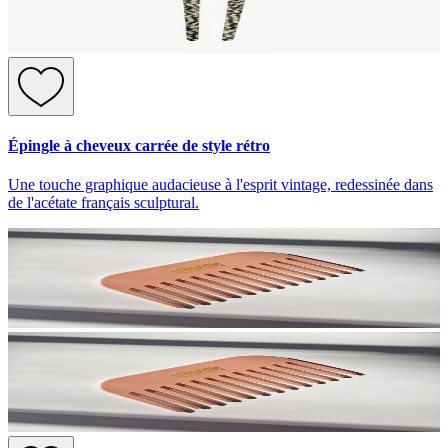
Épingle à cheveux carrée de style rétro
Une touche graphique audacieuse à l'esprit vintage, redessinée dans
de l'acétate français sculptural.