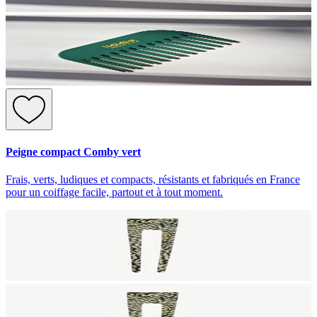
Peigne compact Comby vert
Frais, verts, ludiques et compacts, résistants et fabriqués en France
pour un coiffage facile, partout et à tout moment.