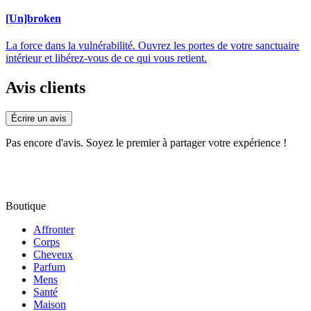
[Un]broken
La force dans la vulnérabilité. Ouvrez les portes de votre sanctuaire
intérieur et libérez-vous de ce qui vous retient.
Avis clients
Écrire un avis
Pas encore d'avis. Soyez le premier à partager votre expérience !
Boutique
Affronter
Corps
Cheveux
Parfum
Mens
Santé
Maison