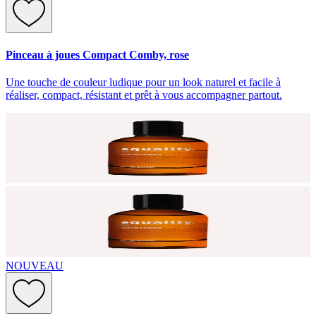
Pinceau à joues Compact Comby, rose
Une touche de couleur ludique pour un look naturel et facile à
réaliser, compact, résistant et prêt à vous accompagner partout.
NOUVEAU