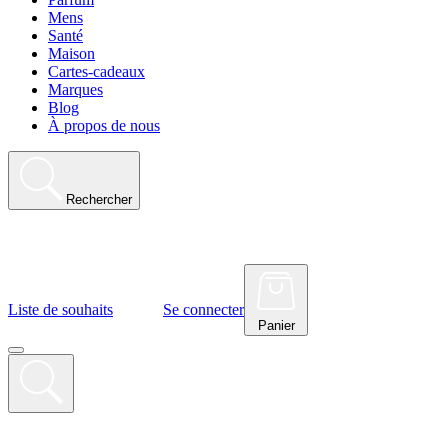
Mens
Santé
Maison
Cartes-cadeaux
Marques
Blog
À propos de nous
Rechercher
Liste de souhaits
Se connecter
Panier