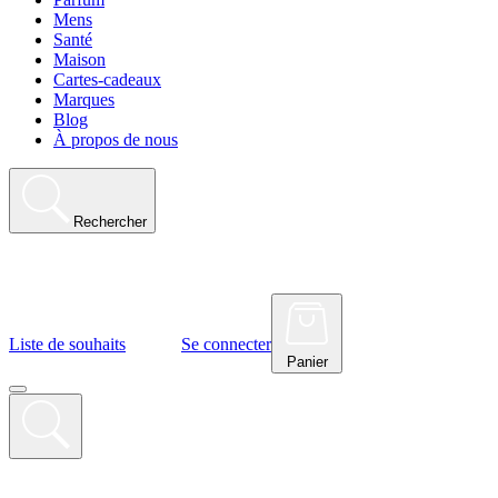
Mens
Santé
Maison
Cartes-cadeaux
Marques
Blog
À propos de nous
Rechercher
Liste de souhaits
Se connecter
Panier