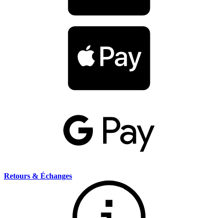
Retours & Échanges