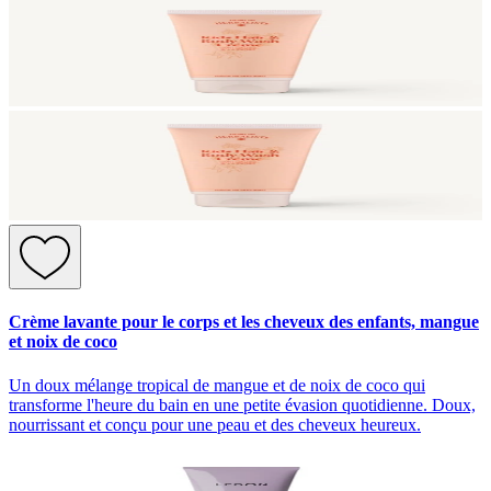
Crème lavante pour le corps et les cheveux des enfants, mangue
et noix de coco
Un doux mélange tropical de mangue et de noix de coco qui
transforme l'heure du bain en une petite évasion quotidienne. Doux,
nourrissant et conçu pour une peau et des cheveux heureux.