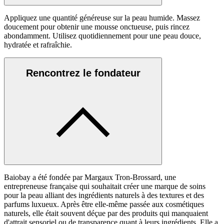
Appliquez une quantité généreuse sur la peau humide. Massez
doucement pour obtenir une mousse onctueuse, puis rincez
abondamment. Utilisez quotidiennement pour une peau douce,
hydratée et rafraîchie.
Rencontrez le fondateur
Baiobay a été fondée par Margaux Tron-Brossard, une
entrepreneuse française qui souhaitait créer une marque de soins
pour la peau alliant des ingrédients naturels à des textures et des
parfums luxueux. Après être elle-même passée aux cosmétiques
naturels, elle était souvent déçue par des produits qui manquaient
d'attrait sensoriel ou de transparence quant à leurs ingrédients. Elle a