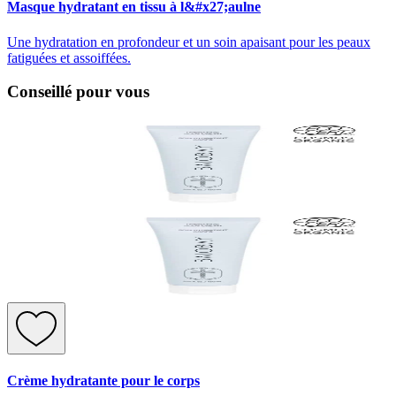
Masque hydratant en tissu à l&#x27;aulne
Une hydratation en profondeur et un soin apaisant pour les peaux
fatiguées et assoiffées.
Conseillé pour vous
Crème hydratante pour le corps