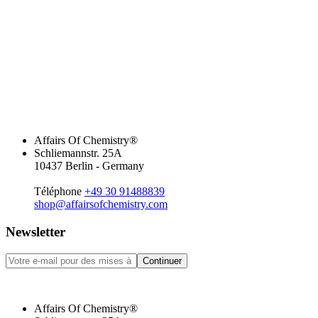
Affairs Of Chemistry®
Schliemannstr. 25A
10437 Berlin - Germany
Téléphone
+49 30 91488839
shop@affairsofchemistry.com
Newsletter
Continuer
Affairs Of Chemistry®