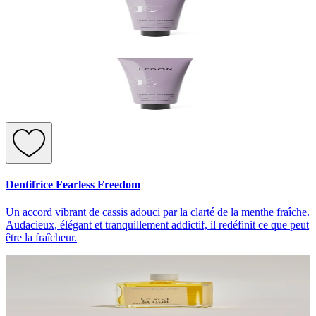
Dentifrice Fearless Freedom
Un accord vibrant de cassis adouci par la clarté de la menthe fraîche.
Audacieux, élégant et tranquillement addictif, il redéfinit ce que peut
être la fraîcheur.