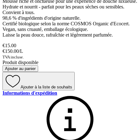
Mousse riche et onctueuse pour une expérience de douche luxueuse.
Hydrate et nourrit - parfait pour les peaux sèches ou sensibles.
Convient à tous.
98,6 % d'ingrédients d'origine naturelle.
Certifié biologique selon la norme COSMOS Organic d'Ecocert.
Vegan, sans cruauté, emballage écologique.
Laisse la peau douce, rafraîchie et légèrement parfumée.
€15.00
€150.00
/
L
TVA incluse.
Produit disponible
Ajouter au panier
Ajouter à la liste de souhaits
Informations d'expédition