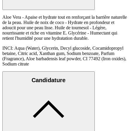
Aloe Vera - Apaise et hydrate tout en renforçant la barrière naturelle
de la peau. Huile de noix de coco - Hydrate en profondeur et
adoucit pour une peau lisse. Huile de tournesol - Légère,
nourrissante et riche en vitamine E. Glycérine - Humectant qui
retient l'humidité pour une hydratation durable.
INCI: Aqua (Water), Glycerin, Decyl glucoside, Cocamidopropyl
betaine, Citric acid, Xanthan gum, Sodium benzoate, Parfum
(Fragrance), Aloe barbadensis leaf powder, CI 77492 (Iron oxides),
Sodium citrate
Candidature