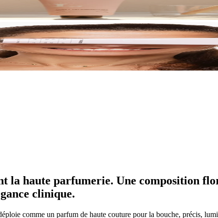
t la haute parfumerie. Une composition flor
égance clinique.
 déploie comme un parfum de haute couture pour la bouche, précis, lumi