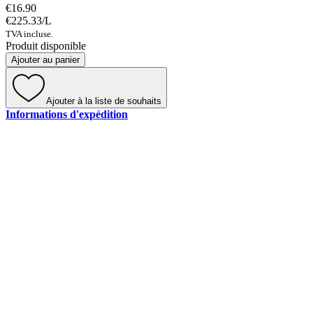
€16.90
€225.33
/
L
TVA incluse.
Produit disponible
Ajouter au panier
Ajouter à la liste de souhaits
Informations d'expédition