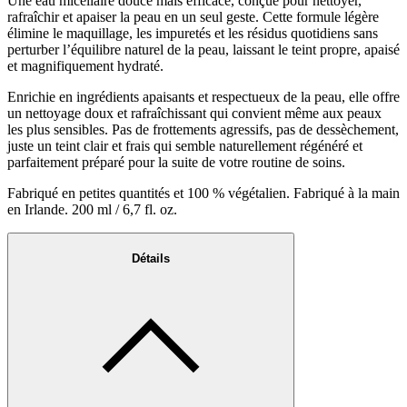
Une eau micellaire douce mais efficace, conçue pour nettoyer,
rafraîchir et apaiser la peau en un seul geste. Cette formule légère
élimine le maquillage, les impuretés et les résidus quotidiens sans
perturber l’équilibre naturel de la peau, laissant le teint propre, apaisé
et magnifiquement hydraté.
Enrichie en ingrédients apaisants et respectueux de la peau, elle offre
un nettoyage doux et rafraîchissant qui convient même aux peaux
les plus sensibles. Pas de frottements agressifs, pas de dessèchement,
juste un teint clair et frais qui semble naturellement régénéré et
parfaitement préparé pour la suite de votre routine de soins.
Fabriqué en petites quantités et 100 % végétalien. Fabriqué à la main
en Irlande. 200 ml / 6,7 fl. oz.
Détails