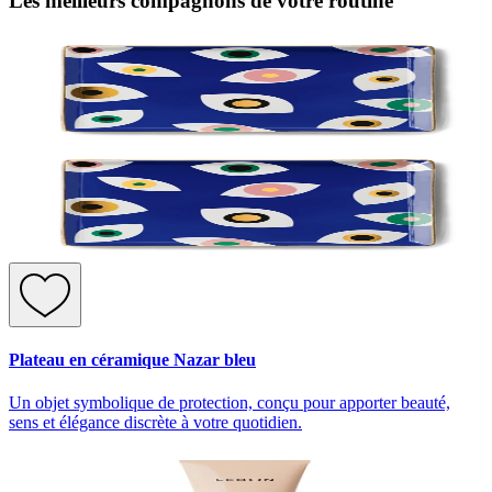
Les meilleurs compagnons de votre routine
Plateau en céramique Nazar bleu
Un objet symbolique de protection, conçu pour apporter beauté,
sens et élégance discrète à votre quotidien.