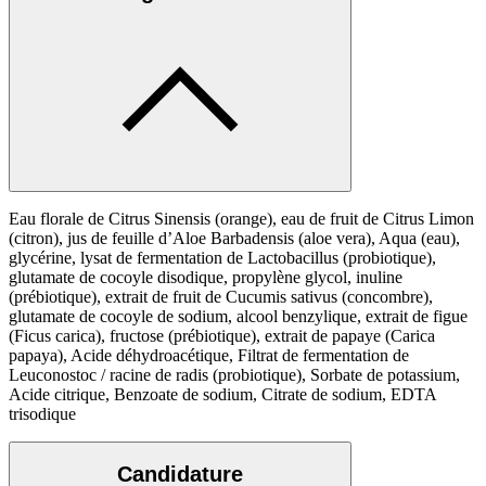
Eau florale de Citrus Sinensis (orange), eau de fruit de Citrus Limon
(citron), jus de feuille d’Aloe Barbadensis (aloe vera), Aqua (eau),
glycérine, lysat de fermentation de Lactobacillus (probiotique),
glutamate de cocoyle disodique, propylène glycol, inuline
(prébiotique), extrait de fruit de Cucumis sativus (concombre),
glutamate de cocoyle de sodium, alcool benzylique, extrait de figue
(Ficus carica), fructose (prébiotique), extrait de papaye (Carica
papaya), Acide déhydroacétique, Filtrat de fermentation de
Leuconostoc / racine de radis (probiotique), Sorbate de potassium,
Acide citrique, Benzoate de sodium, Citrate de sodium, EDTA
trisodique
Candidature