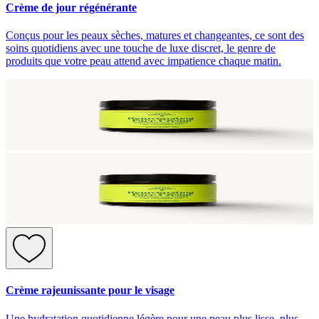
Crème de jour régénérante
Conçus pour les peaux sèches, matures et changeantes, ce sont des
soins quotidiens avec une touche de luxe discret, le genre de
produits que votre peau attend avec impatience chaque matin.
Crème rajeunissante pour le visage
Une hydratation quotidienne légère pour une peau plus lisse, plus