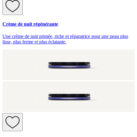
Crème de nuit régénérante
Une crème de nuit primée, riche et réparatrice pour une peau plus
lisse, plus ferme et plus éclatante.