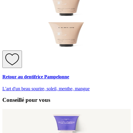
Retour au dentifrice Pampelonne
L'art d'un beau sourire, soleil, menthe, mangue
Conseillé pour vous