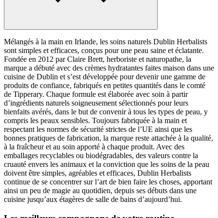
Mélangés à la main en Irlande, les soins naturels Dublin Herbalists
sont simples et efficaces, conçus pour une peau saine et éclatante.
Fondée en 2012 par Claire Brett, herboriste et naturopathe, la
marque a débuté avec des crèmes hydratantes faites maison dans une
cuisine de Dublin et s’est développée pour devenir une gamme de
produits de confiance, fabriqués en petites quantités dans le comté
de Tipperary. Chaque formule est élaborée avec soin à partir
d’ingrédients naturels soigneusement sélectionnés pour leurs
bienfaits avérés, dans le but de convenir à tous les types de peau, y
compris les peaux sensibles. Toujours fabriquée à la main et
respectant les normes de sécurité strictes de l’UE ainsi que les
bonnes pratiques de fabrication, la marque reste attachée à la qualité,
à la fraîcheur et au soin apporté à chaque produit. Avec des
emballages recyclables ou biodégradables, des valeurs contre la
cruauté envers les animaux et la conviction que les soins de la peau
doivent être simples, agréables et efficaces, Dublin Herbalists
continue de se concentrer sur l’art de bien faire les choses, apportant
ainsi un peu de magie au quotidien, depuis ses débuts dans une
cuisine jusqu’aux étagères de salle de bains d’aujourd’hui.