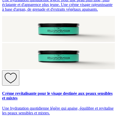
éclatante et d'apparence plus jeune. Une crème visage rajeunissante
à base d'argan, de grenade et d'extraits végétaux apaisants.
Crème revitalisante pour le visage destinée aux peaux sensibles
et mixtes
Une hydratation quotidienne légère qui apaise, équilibre et revitalise
les peaux sensibles et mixtes.