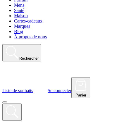
Mens
Santé
Maison
Cartes-cadeaux
Marques
Blog
À propos de nous
Rechercher
Liste de souhaits
Se connecter
Panier