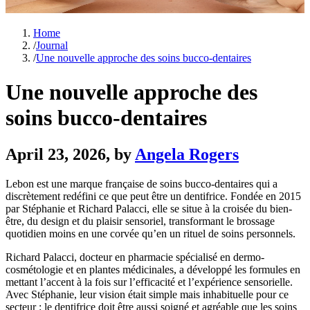
Home
/
Journal
/
Une nouvelle approche des soins bucco-dentaires
Une nouvelle approche des
soins bucco-dentaires
April 23, 2026
, by
Angela Rogers
Lebon est une marque française de soins bucco-dentaires qui a
discrètement redéfini ce que peut être un dentifrice. Fondée en 2015
par Stéphanie et Richard Palacci, elle se situe à la croisée du bien-
être, du design et du plaisir sensoriel, transformant le brossage
quotidien moins en une corvée qu’en un rituel de soins personnels.
Richard Palacci, docteur en pharmacie spécialisé en dermo-
cosmétologie et en plantes médicinales, a développé les formules en
mettant l’accent à la fois sur l’efficacité et l’expérience sensorielle.
Avec Stéphanie, leur vision était simple mais inhabituelle pour ce
secteur : le dentifrice doit être aussi soigné et agréable que les soins