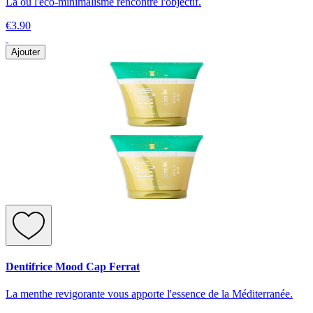
Là où l'éco-minimalisme rencontre l'objectif.
€3.90
Ajouter
Dentifrice Mood Cap Ferrat
La menthe revigorante vous apporte l'essence de la Méditerranée.