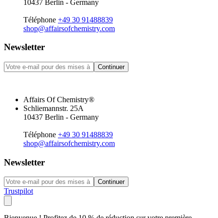
10437 Berlin - Germany
Téléphone
+49 30 91488839
shop@affairsofchemistry.com
Newsletter
Continuer
Affairs Of Chemistry®
Schliemannstr. 25A
10437 Berlin - Germany
Téléphone
+49 30 91488839
shop@affairsofchemistry.com
Newsletter
Continuer
Trustpilot
Bienvenue ! Profitez de 10 % de réduction sur votre première