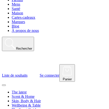
Mens
Santé
Maison
Cartes-cadeaux
Marques
Blog
À propos de nous
Rechercher
Liste de souhaits
Se connecter
Panier
The latest
Scent & Home
Skin, Body & Hair
Wellbeing & Table