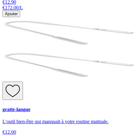
€12.90
€172.00
/
L
Ajouter
gratte-langue
L'outil bien-être qui manquait à votre routine matinale.
€12.00