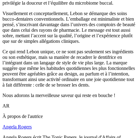
privilégie la douceur et l’équilibre du microbiome buccal.
Visuellement et conceptuellement, Lebon se démarque des soins
bucco-dentaires conventionnels. L’emballage est minimaliste et bien
pensé, s’inscrivant davantage dans l’univers des comptoirs de beauté
que dans celui des rayons de pharmacie. Le message est tout aussi
sobre, mettant l’accent sur la qualité, l’origine et l’expérience plutôt
que sur de simples allégations cliniques.
Ce qui rend Lebon unique, ce ne sont pas seulement ses ingrédients
ou son esthétique, mais sa manière de recadrer le dentifrice en
l’intégrant dans un langage de style de vie plus large. La marque
suggère que même les habitudes quotidiennes les plus fonctionnelles
peuvent être agréables grâce au design, au parfum et à l’intention,
transformant ainsi une activité ordinaire en une joie quotidienne tout
à fait différente : celle de se brosser les dents.
Nous adorons la merveilleuse saveur qui reste en bouche !
AR
À propos de l'autrice
Angela Rogers
Angela Rogers écrit The Tonic Papers, le journal d'Affairs of