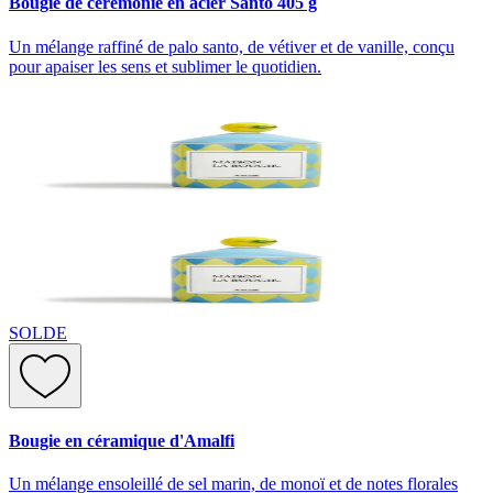
Bougie de cérémonie en acier Santo 405 g
Un mélange raffiné de palo santo, de vétiver et de vanille, conçu
pour apaiser les sens et sublimer le quotidien.
SOLDE
Bougie en céramique d'Amalfi
Un mélange ensoleillé de sel marin, de monoï et de notes florales