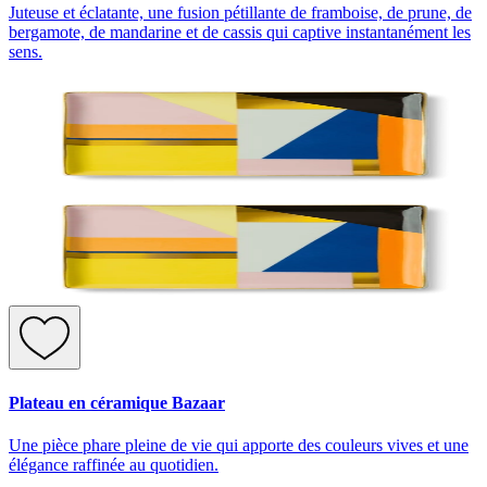
Juteuse et éclatante, une fusion pétillante de framboise, de prune, de
bergamote, de mandarine et de cassis qui captive instantanément les
sens.
Plateau en céramique Bazaar
Une pièce phare pleine de vie qui apporte des couleurs vives et une
élégance raffinée au quotidien.