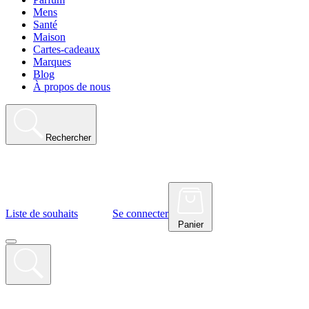
Mens
Santé
Maison
Cartes-cadeaux
Marques
Blog
À propos de nous
Rechercher
Liste de souhaits
Se connecter
Panier