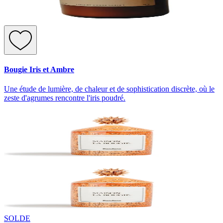
Bougie Iris et Ambre
Une étude de lumière, de chaleur et de sophistication discrète, où le
zeste d'agrumes rencontre l'iris poudré.
SOLDE