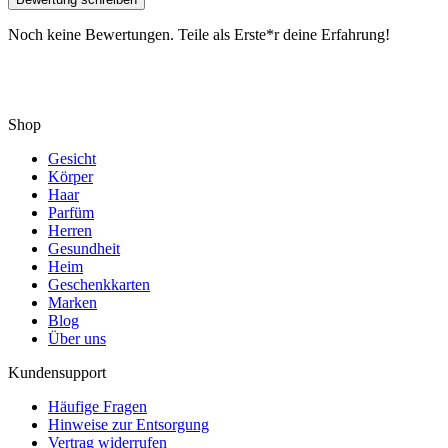
Noch keine Bewertungen. Teile als Erste*r deine Erfahrung!
Shop
Gesicht
Körper
Haar
Parfüm
Herren
Gesundheit
Heim
Geschenkkarten
Marken
Blog
Über uns
Kundensupport
Häufige Fragen
Hinweise zur Entsorgung
Vertrag widerrufen