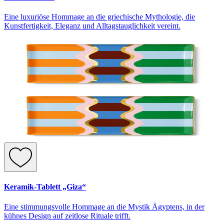
Eine luxuriöse Hommage an die griechische Mythologie, die
Kunstfertigkeit, Eleganz und Alltagstauglichkeit vereint.
Keramik-Tablett „Giza“
Eine stimmungsvolle Hommage an die Mystik Ägyptens, in der
kühnes Design auf zeitlose Rituale trifft.