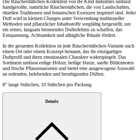
Die Räucherstäbchen-Kollektion von Be Kind Industries umfasst
handgerollte, natürliche Räucherstäbchen, die von Landschaften,
rituellen Traditionen und botanischen Essenzen inspiriert sind. Jeder
Duft wird in kleinen Chargen unter Verwendung traditioneller
Methoden und pflanzlicher Inhaltsstoffe sorgfältig hergestellt, um
ein reines, langsam brennendes Dufterlebnis zu schaffen, das
Entspannung, Achtsamkeit und alltägliche Rituale fördert.
In der gesamten Kollektion ist jede Räucherstäbchen-Variante nach
einem Ort oder einem Konzept benannt, das ihr einzigartiges
Duftprofil und ihren emotionalen Charakter widerspiegelt. Das
Sortiment umfasst erdige Hölzer, heilige Harze, sanfte Blütennoten
und frische Pflanzenaromen und bietet eine ausgewogene Auswahl
an erdenden, belebenden und beruhigenden Düften.
8″ lange Stäbchen, 10 Stäbchen pro Packung
Details