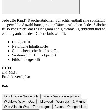
Jede „Be Kind“-Räucherstäbchen-Schachtel enthält eine sorgfältig
ausgewählte Anzahl handgerollter Räucherstäbchen. Jedes Stäbchen
ist so konzipiert, dass es langsam und gleichmäßig abbrennt und so
ein lang anhaltendes Dufterlebnis schafft.
Handgerollt
Natürliche Inhaltsstoffe
Ohne chemische Inhaltsstoffe
Weihrauch in Tempelqualität
Ethisch hergestellt
€9.90
inkl. MwSt.
Produkt verfügbar
Duft
Hill of Tara – Sandelholz
Djouce Woods – Agarholz
Wicklows Way – Oud
Hollywood – Weihrauch & Myrrhe
Wild Atlantic Way – Zitronengras
Avoca – Orangenblüte