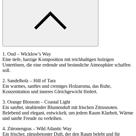
1. Oud – Wicklow’s Way
Eine tiefe, harzige Komposition mit reichhaltigen holzigen
Untertönen, die eine erdende und besinnliche Atmosphäre schaffen
soll.
2. Sandelholz – Hill of Tara
Ein warmes, sanftes und cremiges Holzaroma, das Ruhe,
Konzentration und inneres Gleichgewicht fördert.
3. Orange Blossom – Coastal Light
Ein sanfter, strahlender Blumenduft mit frischen Zitrusnoten.
Belebend und elegant, entwickelt, um jedem Raum Klarheit, Wärme
und sanfte Freude zu verleihen.
4. Zitronengras – Wild Atlantic Way
Ein frischer, zitrusbetonter Duft, der den Raum belebt und für