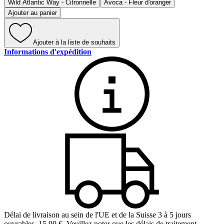
Wild Atlantic Way - Citronnelle
Avoca - Fleur d'oranger
Ajouter au panier
Ajouter à la liste de souhaits
Informations d'expédition
Délai de livraison au sein de l'UE et de la Suisse 3 à 5 jours
ouvrables
,
15,90 €
.
Veuillez noter que les délais de traitement