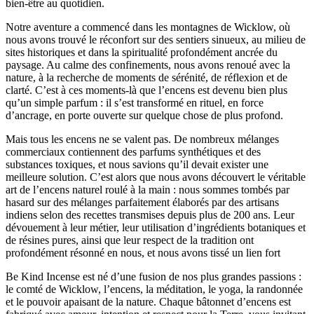
bien-être au quotidien.
Notre aventure a commencé dans les montagnes de Wicklow, où
nous avons trouvé le réconfort sur des sentiers sinueux, au milieu de
sites historiques et dans la spiritualité profondément ancrée du
paysage. Au calme des confinements, nous avons renoué avec la
nature, à la recherche de moments de sérénité, de réflexion et de
clarté. C’est à ces moments-là que l’encens est devenu bien plus
qu’un simple parfum : il s’est transformé en rituel, en force
d’ancrage, en porte ouverte sur quelque chose de plus profond.
Mais tous les encens ne se valent pas. De nombreux mélanges
commerciaux contiennent des parfums synthétiques et des
substances toxiques, et nous savions qu’il devait exister une
meilleure solution. C’est alors que nous avons découvert le véritable
art de l’encens naturel roulé à la main : nous sommes tombés par
hasard sur des mélanges parfaitement élaborés par des artisans
indiens selon des recettes transmises depuis plus de 200 ans. Leur
dévouement à leur métier, leur utilisation d’ingrédients botaniques et
de résines pures, ainsi que leur respect de la tradition ont
profondément résonné en nous, et nous avons tissé un lien fort
Be Kind Incense est né d’une fusion de nos plus grandes passions :
le comté de Wicklow, l’encens, la méditation, le yoga, la randonnée
et le pouvoir apaisant de la nature. Chaque bâtonnet d’encens est