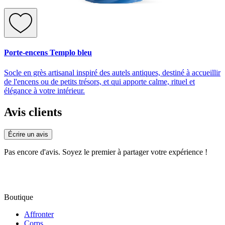
Porte-encens Templo bleu
Socle en grès artisanal inspiré des autels antiques, destiné à accueillir
de l'encens ou de petits trésors, et qui apporte calme, rituel et
élégance à votre intérieur.
Avis clients
Écrire un avis
Pas encore d'avis. Soyez le premier à partager votre expérience !
Boutique
Affronter
Corps