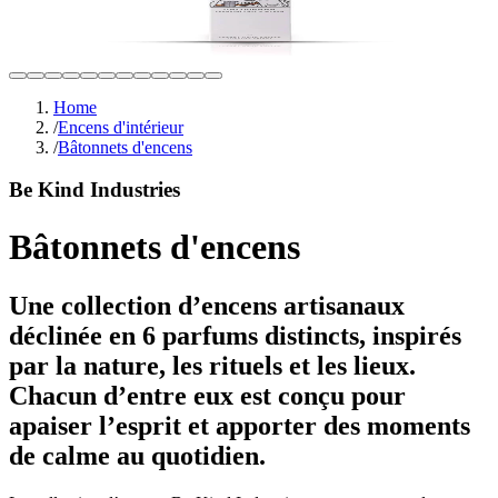
Home
/
Encens d'intérieur
/
Bâtonnets d'encens
Be Kind Industries
Bâtonnets d'encens
Une collection d’encens artisanaux
déclinée en 6 parfums distincts, inspirés
par la nature, les rituels et les lieux.
Chacun d’entre eux est conçu pour
apaiser l’esprit et apporter des moments
de calme au quotidien.