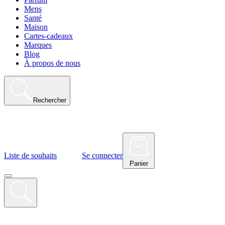
Mens
Santé
Maison
Cartes-cadeaux
Marques
Blog
À propos de nous
Rechercher
Liste de souhaits
Se connecter
Panier