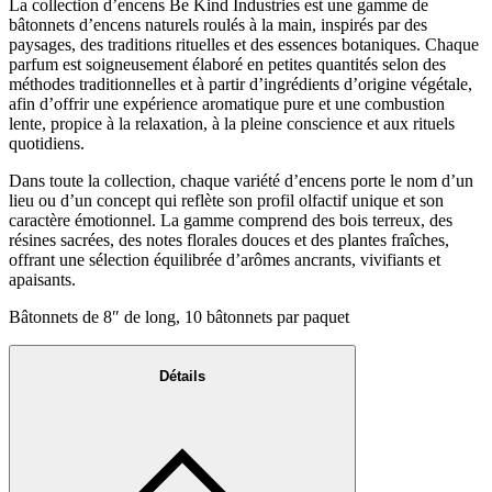
La collection d’encens Be Kind Industries est une gamme de
bâtonnets d’encens naturels roulés à la main, inspirés par des
paysages, des traditions rituelles et des essences botaniques. Chaque
parfum est soigneusement élaboré en petites quantités selon des
méthodes traditionnelles et à partir d’ingrédients d’origine végétale,
afin d’offrir une expérience aromatique pure et une combustion
lente, propice à la relaxation, à la pleine conscience et aux rituels
quotidiens.
Dans toute la collection, chaque variété d’encens porte le nom d’un
lieu ou d’un concept qui reflète son profil olfactif unique et son
caractère émotionnel. La gamme comprend des bois terreux, des
résines sacrées, des notes florales douces et des plantes fraîches,
offrant une sélection équilibrée d’arômes ancrants, vivifiants et
apaisants.
Bâtonnets de 8″ de long, 10 bâtonnets par paquet
Détails