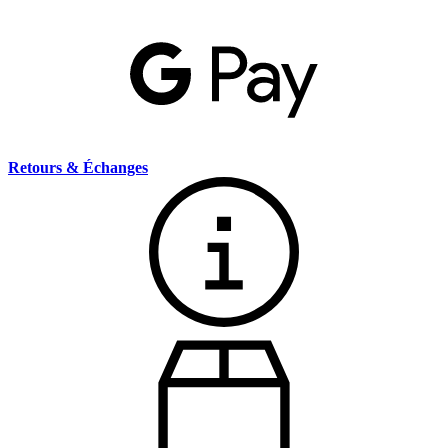
Retours & Échanges