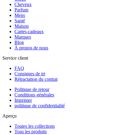
Cheveux
Parfum
Mens
Santé
Maison
Cartes-cadeaux
Marques
Blog
À propos de nous
Service client
FAQ
Consignes de tri
Rétractation du contrat
Politique de retour
Conditions générales
Imprimer
politique de confidentialité
Aperçu
Toutes les collections
Tous les produits