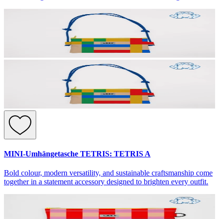
MINI-Umhängetasche TETRIS: TETRIS A
Bold colour, modern versatility, and sustainable craftsmanship come
together in a statement accessory designed to brighten every outfit.