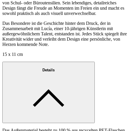
von Schul- oder Büroutensilien. Sein lebendiges, detailreiches
Design fängt die Freude an Momenten im Freien ein und macht es
sowohl praktisch als auch visuell unverwechselbar.
Das Besondere ist die Geschichte hinter dem Druck, der in
Zusammenarbeit mit Lucía, einer 10-jährigen Künstlerin mit
außergewöhnlichem Talent, entstanden ist. Jedes Stück spiegelt ihre
Kreativität wider und verleiht dem Design eine persönliche, von
Herzen kommende Note.
15 x 11 cm
Details
Das Außenmaterial besteht zu 100 % aus recycelten PET-Flaschen,