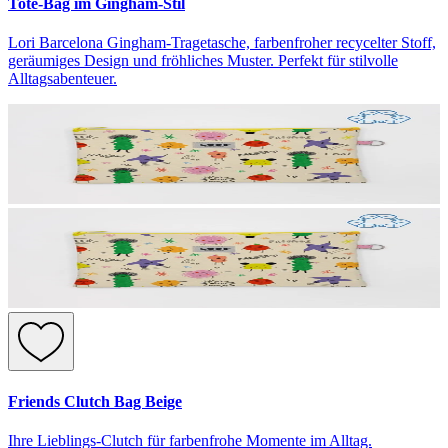
Tote-Bag im Gingham-Stil
Lori Barcelona Gingham-Tragetasche, farbenfroher recycelter Stoff,
geräumiges Design und fröhliches Muster. Perfekt für stilvolle
Alltagsabenteuer.
Friends Clutch Bag Beige
Ihre Lieblings-Clutch für farbenfrohe Momente im Alltag.