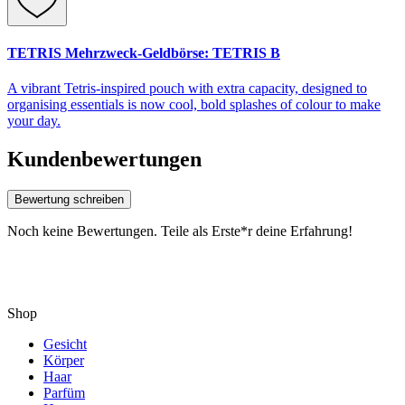
TETRIS Mehrzweck-Geldbörse: TETRIS B
A vibrant Tetris-inspired pouch with extra capacity, designed to
organising essentials is now cool, bold splashes of colour to make
your day.
Kundenbewertungen
Bewertung schreiben
Noch keine Bewertungen. Teile als Erste*r deine Erfahrung!
Shop
Gesicht
Körper
Haar
Parfüm