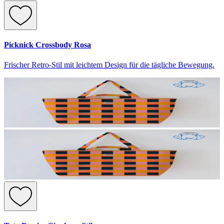
Picknick Crossbody Rosa
Frischer Retro-Stil mit leichtem Design für die tägliche Bewegung.