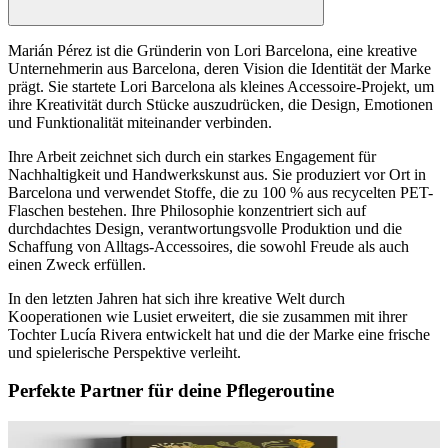
Marián Pérez ist die Gründerin von Lori Barcelona, eine kreative
Unternehmerin aus Barcelona, deren Vision die Identität der Marke
prägt. Sie startete Lori Barcelona als kleines Accessoire-Projekt, um
ihre Kreativität durch Stücke auszudrücken, die Design, Emotionen
und Funktionalität miteinander verbinden.
Ihre Arbeit zeichnet sich durch ein starkes Engagement für
Nachhaltigkeit und Handwerkskunst aus. Sie produziert vor Ort in
Barcelona und verwendet Stoffe, die zu 100 % aus recycelten PET-
Flaschen bestehen. Ihre Philosophie konzentriert sich auf
durchdachtes Design, verantwortungsvolle Produktion und die
Schaffung von Alltags-Accessoires, die sowohl Freude als auch
einen Zweck erfüllen.
In den letzten Jahren hat sich ihre kreative Welt durch
Kooperationen wie Lusiet erweitert, die sie zusammen mit ihrer
Tochter Lucía Rivera entwickelt hat und die der Marke eine frische
und spielerische Perspektive verleiht.
Perfekte Partner für deine Pflegeroutine