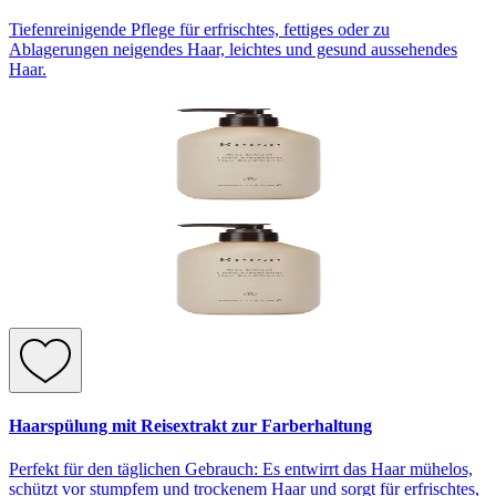
Tiefenreinigende Pflege für erfrischtes, fettiges oder zu
Ablagerungen neigendes Haar, leichtes und gesund aussehendes
Haar.
Haarspülung mit Reisextrakt zur Farberhaltung
Perfekt für den täglichen Gebrauch: Es entwirrt das Haar mühelos,
schützt vor stumpfem und trockenem Haar und sorgt für erfrischtes,