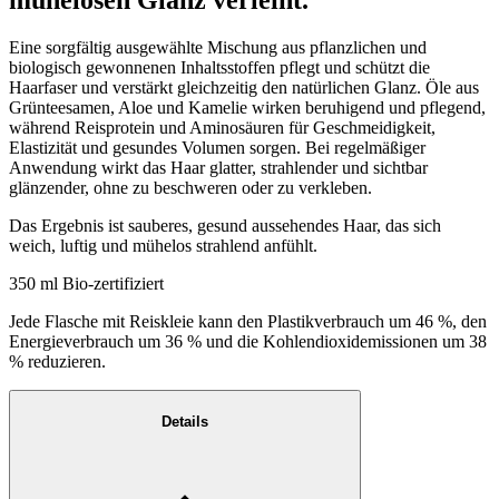
mühelosen Glanz verleiht.
Eine sorgfältig ausgewählte Mischung aus pflanzlichen und
biologisch gewonnenen Inhaltsstoffen pflegt und schützt die
Haarfaser und verstärkt gleichzeitig den natürlichen Glanz. Öle aus
Grünteesamen, Aloe und Kamelie wirken beruhigend und pflegend,
während Reisprotein und Aminosäuren für Geschmeidigkeit,
Elastizität und gesundes Volumen sorgen. Bei regelmäßiger
Anwendung wirkt das Haar glatter, strahlender und sichtbar
glänzender, ohne zu beschweren oder zu verkleben.
Das Ergebnis ist sauberes, gesund aussehendes Haar, das sich
weich, luftig und mühelos strahlend anfühlt.
350 ml Bio-zertifiziert
Jede Flasche mit Reiskleie kann den Plastikverbrauch um 46 %, den
Energieverbrauch um 36 % und die Kohlendioxidemissionen um 38
% reduzieren.
Details