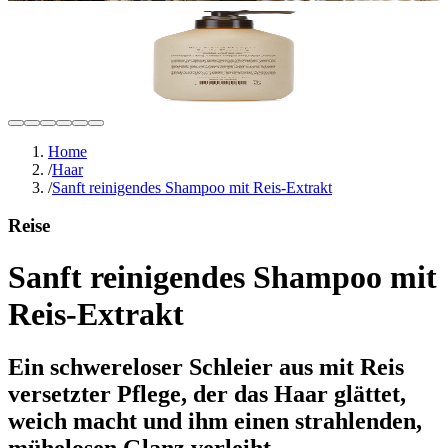
Home
/
Haar
/
Sanft reinigendes Shampoo mit Reis-Extrakt
Reise
Sanft reinigendes Shampoo mit
Reis-Extrakt
Ein schwereloser Schleier aus mit Reis
versetzter Pflege, der das Haar glättet,
weich macht und ihm einen strahlenden,