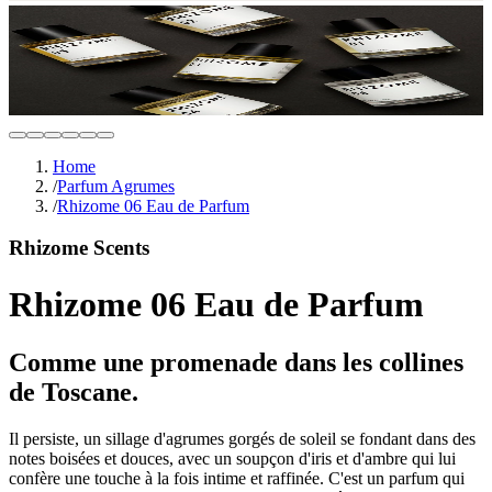
Home
/
Parfum Agrumes
/
Rhizome 06 Eau de Parfum
Rhizome Scents
Rhizome 06 Eau de Parfum
Comme une promenade dans les collines
de Toscane.
Il persiste, un sillage d'agrumes gorgés de soleil se fondant dans des
notes boisées et douces, avec un soupçon d'iris et d'ambre qui lui
confère une touche à la fois intime et raffinée. C'est un parfum qui