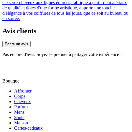
Ce serre-cheveux aux lignes épurées, fabriqué à partir de matériaux
de qualité et dotés d'une forme artistique, apporte une touche
d'élégance à vos coiffures de tous les jours, que ce soit au bureau ou
en soirée.
Avis clients
Écrire un avis
Pas encore d'avis. Soyez le premier à partager votre expérience !
Boutique
Affronter
Corps
Cheveux
Parfum
Mens
Santé
Maison
Cartes-cadeaux