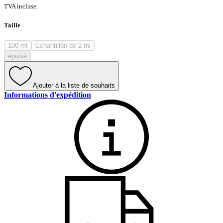
TVA incluse.
Taille
100 ml
Échantillon de 2 ml
épuisé
Ajouter à la liste de souhaits
Informations d'expédition