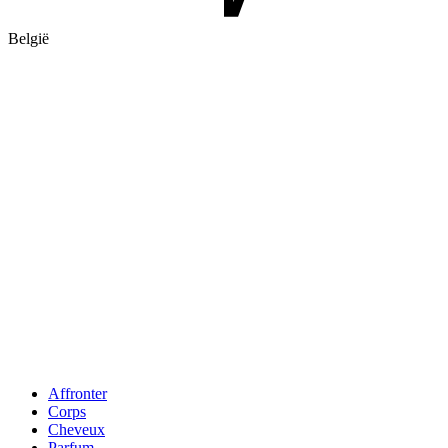
België
Affronter
Corps
Cheveux
Parfum