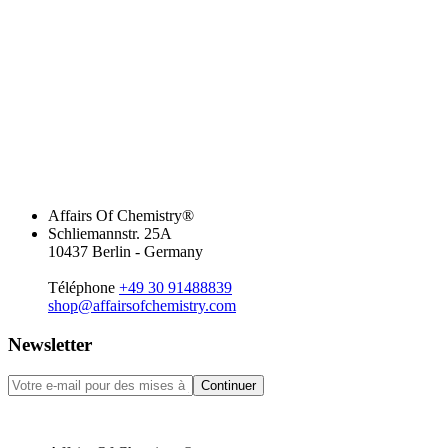
Affairs Of Chemistry®
Schliemannstr. 25A
10437 Berlin - Germany
Téléphone
+49 30 91488839
shop@affairsofchemistry.com
Newsletter
Continuer