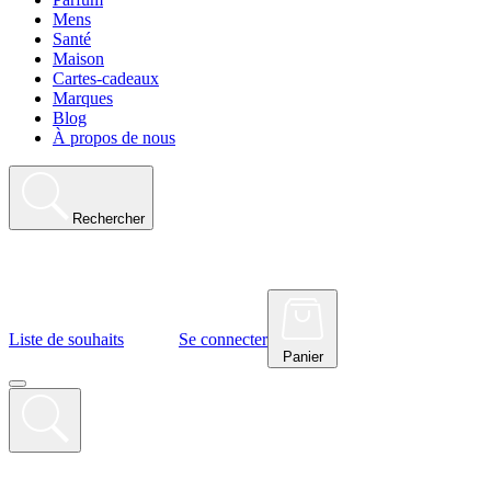
Mens
Santé
Maison
Cartes-cadeaux
Marques
Blog
À propos de nous
Rechercher
Liste de souhaits
Se connecter
Panier