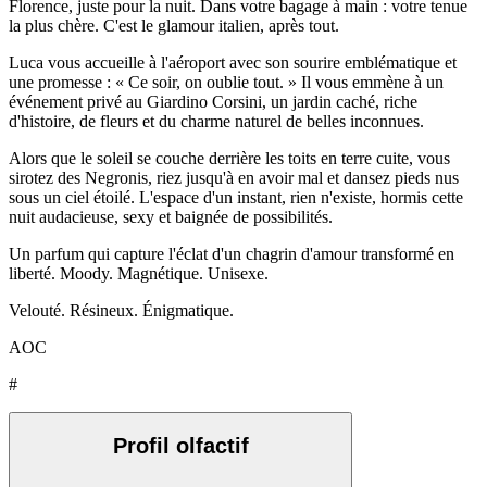
Florence, juste pour la nuit. Dans votre bagage à main : votre tenue
la plus chère. C'est le glamour italien, après tout.
Luca vous accueille à l'aéroport avec son sourire emblématique et
une promesse : « Ce soir, on oublie tout. » Il vous emmène à un
événement privé au Giardino Corsini, un jardin caché, riche
d'histoire, de fleurs et du charme naturel de belles inconnues.
Alors que le soleil se couche derrière les toits en terre cuite, vous
sirotez des Negronis, riez jusqu'à en avoir mal et dansez pieds nus
sous un ciel étoilé. L'espace d'un instant, rien n'existe, hormis cette
nuit audacieuse, sexy et baignée de possibilités.
Un parfum qui capture l'éclat d'un chagrin d'amour transformé en
liberté. Moody. Magnétique. Unisexe.
Velouté. Résineux. Énigmatique.
AOC
#
Profil olfactif