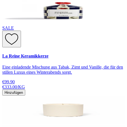
SALE
La Reine Keramikkerze
Eine einladende Mischung aus Tabak, Zimt und Vanille, die für den
stillen Luxus eines Winterabends sorgt.
€99.90
€333.00
/
KG
Hinzufügen