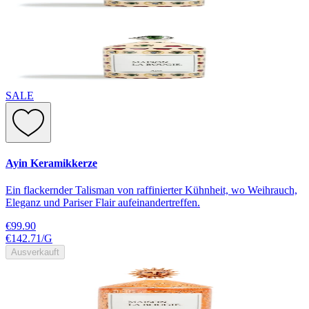
SALE
Ayin Keramikkerze
Ein flackernder Talisman von raffinierter Kühnheit, wo Weihrauch,
Eleganz und Pariser Flair aufeinandertreffen.
€99.90
€142.71
/
G
Ausverkauft