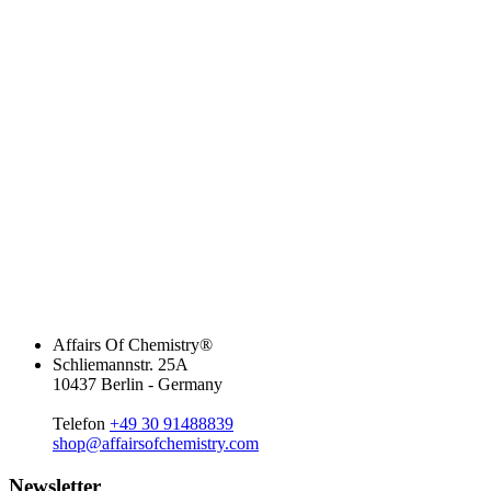
Affairs Of Chemistry®
Schliemannstr. 25A
10437 Berlin - Germany
Telefon
+49 30 91488839
shop@affairsofchemistry.com
Newsletter