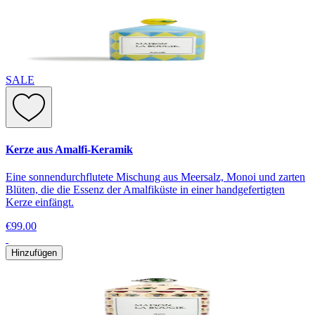
SALE
Kerze aus Amalfi-Keramik
Eine sonnendurchflutete Mischung aus Meersalz, Monoi und zarten
Blüten, die die Essenz der Amalfiküste in einer handgefertigten
Kerze einfängt.
€99.00
Hinzufügen