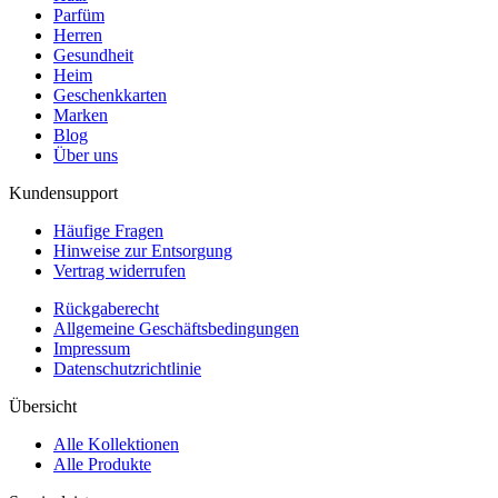
Parfüm
Herren
Gesundheit
Heim
Geschenkkarten
Marken
Blog
Über uns
Kundensupport
Häufige Fragen
Hinweise zur Entsorgung
Vertrag widerrufen
Rückgaberecht
Allgemeine Geschäftsbedingungen
Impressum
Datenschutzrichtlinie
Übersicht
Alle Kollektionen
Alle Produkte