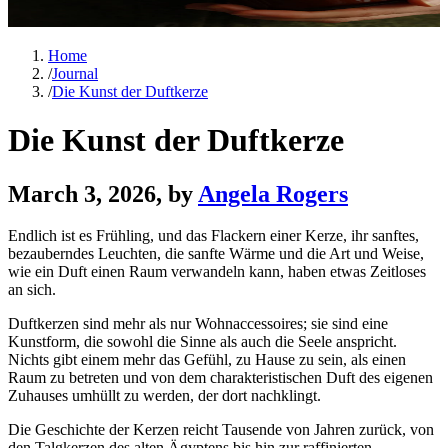
Home
/
Journal
/
Die Kunst der Duftkerze
Die Kunst der Duftkerze
March 3, 2026
, by
Angela Rogers
Endlich ist es Frühling, und das Flackern einer Kerze, ihr sanftes,
bezauberndes Leuchten, die sanfte Wärme und die Art und Weise,
wie ein Duft einen Raum verwandeln kann, haben etwas Zeitloses
an sich.
Duftkerzen sind mehr als nur Wohnaccessoires; sie sind eine
Kunstform, die sowohl die Sinne als auch die Seele anspricht.
Nichts gibt einem mehr das Gefühl, zu Hause zu sein, als einen
Raum zu betreten und von dem charakteristischen Duft des eigenen
Zuhauses umhüllt zu werden, der dort nachklingt.
Die Geschichte der Kerzen reicht Tausende von Jahren zurück, von
den Talgkerzen des alten Ägyptens bis hin zur raffinierten