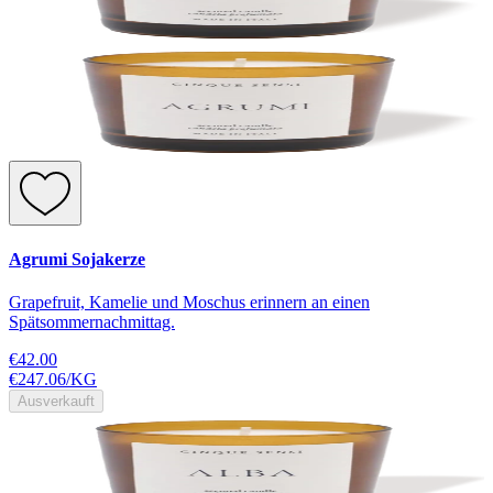
Agrumi Sojakerze
Grapefruit, Kamelie und Moschus erinnern an einen
Spätsommernachmittag.
€42.00
€247.06
/
KG
Ausverkauft