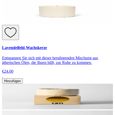
Lavendelfeld-Wachskerze
Entspannen Sie sich mit dieser beruhigenden Mischung aus
ätherischen Ölen, die Ihnen hilft, zur Ruhe zu kommen.
€24.00
Hinzufügen